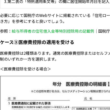
3.第二表の「特例適用条文等」の欄に居住開始年月日を記入
必要に応じて国税庁のWebサイトに掲載されている「住宅ロ
き方」を参考にすると良いでしょう。
参照：
給与所得者の住宅借入金等特別控除用の記載例
｜国税庁
ケース③医療費控除の適用を受ける
医療費控除は2種類あります。通常の医療費控除またはセルフ
制のいずれか一方を選択します。
＜医療費控除を受ける場合＞