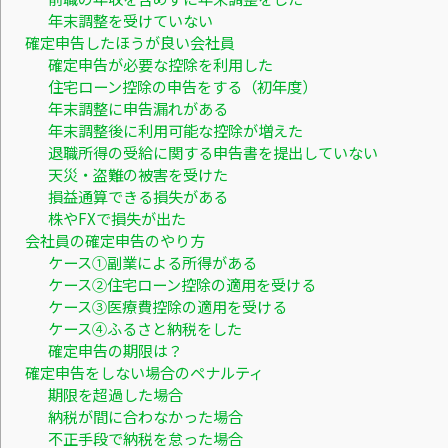
年末調整を受けていない
確定申告したほうが良い会社員
確定申告が必要な控除を利用した
住宅ローン控除の申告をする（初年度）
年末調整に申告漏れがある
年末調整後に利用可能な控除が増えた
退職所得の受給に関する申告書を提出していない
天災・盗難の被害を受けた
損益通算できる損失がある
株やFXで損失が出た
会社員の確定申告のやり方
ケース①副業による所得がある
ケース②住宅ローン控除の適用を受ける
ケース③医療費控除の適用を受ける
ケース④ふるさと納税をした
確定申告の期限は？
確定申告をしない場合のペナルティ
期限を超過した場合
納税が間に合わなかった場合
不正手段で納税を怠った場合