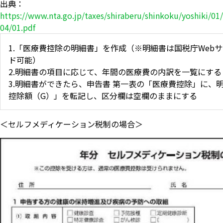
出典：
https://www.nta.go.jp/taxes/shiraberu/shinkoku/yoshiki/01
04/01.pdf
1.「医療費控除の明細書」を作成（※明細書は国税庁Web
ド可能）
2.明細書の項目に応じて、年間の医療費の内訳を一覧にする
3.明細書ができたら、申告書 第一表の「医療費控除」に、
控除額（G）」を転記し、区分欄は空欄のままにする
＜セルフメディケーション税制の場合＞