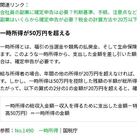
関連リンク：
会社員の副業に確定申告は必要？判断基準、手順、注意点など
副業はいくらから確定申告が必要？税金の計算方法や20万以
一時所得が50万円を超える
一時所得とは、福引の当選金や競馬の払戻金、そして生命保険
ます。このような一時所得から、支出した金額を差し引いた額
合は、確定申告が必要です。
給与所得者の場合、年間の他の所得が20万円を超えなければ
す。しかし、一時所得は50万円を控除した残額の半額が総所
たがって、以下の算式の2分の1の金額が20万円を超えると、
一時所得の総収入金額－収入を得るために支出した金額－
高50万円）＝一時所得の金額
参照：
No.1490 一時所得
｜国税庁