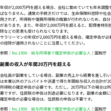
年収が2,000万円を超える場合、会社に勤めていても年末調
ばなりません。通常の手続きだけでは、生命保険料控除や社会
用されず、所得税や復興所得税の精算が行われないため、自分
があります。また、年収が2,000万円を超えると、配偶者特別
除などの恩恵も受けられなくなります。
サラリーマンの年収が2,000万円を超える場合、確定申告が
の控除が適用されないことに注意してください。
参照：
No.1900 給与所得者で確定申告が必要な人
｜国税庁
副業の収入が年間20万円を超える
会社員が副業をしている場合、副業の売上から経費を差し引い
は本業以外のアルバイトや派遣で得た年間給与収入の合計が2
所得税の確定申告が必要です。ただし、20万円以下の場合は
要ですが、住民税の申告は別途必要になります。副業の金額に
確定申告が必要な場合は、住民税の申告は不要です。
参照：
No.1900 給与所得者で確定申告が必要な人
｜国税庁