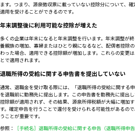
ます。つまり、源泉徴収票に載っていない控除分について、確
適用を受けることができるのです。
年末調整後に利用可能な控除が増えた
多くの企業は年末になると年末調整を行います。年末調整が終
養親族の増加、寡婦またはひとり親になるなど、配偶者控除の
わった場合、適用できる控除額が増加します。これらの変更は
とで適用されます。
退職所得の受給に関する申告書を提出していない
通常、退職金を受け取る際には、「退職所得の受給に関する申
を退職前に勤務先に提出します。この申告書を勤務先に提出し
控除額が適用されず、その結果、源泉所得税額が大幅に増加す
す。確定申告を行うことで還付を受けられる可能性があるので
うことが重要です。
参照：
［手続名］退職所得の受給に関する申告（退職所得申告