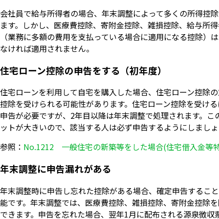
会社員で給与所得者の場合、年末調整によって多くの所得控除
ます。しかし、医療費控除、寄附金控除、雑損控除、給与所得
（業務に多額の費用を支払っている場合に適用になる控除）は
なければ適用されません。
住宅ローン控除の申告をする（初年度）
住宅ローンを利用して自宅を購入した場合、住宅ローン控除の
控除を受けられる可能性があります。住宅ローン控除を受ける
申告が必要ですが、2年目以降は年末調整で処理されます。こ
ットが大きいので、該当する人は必ず申告するようにしましょ
参照：
No.1212 一般住宅の新築等をした場合(住宅借入金等
年末調整に申告漏れがある
年末調整時に申告し忘れた控除がある場合、確定申告すること
能です。年末調整では、医療費控除、雑損控除、寄附金控除を
できます。申告を忘れた場合、翌年1月に配布される源泉徴収