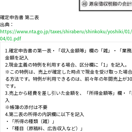
確定申告書 第二表
出典：
https://www.nta.go.jp/taxes/shiraberu/shinkoku/yoshiki/01
04/01.pdf
1.確定申告書の第一表・「収入金額等」欄の「雑」・「業
金額を記入
2.現金主義の特例を利用する場合、区分欄に「1」を記入。
※この特例は、売上が確定した時点で現金を受け取った場
る方法です。特例が利用できるのは、前々年の年間売上が30
です。
3.売上から経費を差し引いた金額を、「所得金額等」欄・
入
※帳簿の添付は不要
4.第二表の所得の内訳欄に以下を記入
・「所得の種類（雑）」
・「種目（原稿料、広告収入など）」