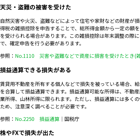
天災・盗難の被害を受けた
自然災害や火災、盗難などによって住宅や家財などの財産が損
得税の雑損控除を申告することで、総所得金額から一定の額を
を受けられる場合があります。この雑損控除は年末調整の際に
で、確定申告を行う必要があります。
参照：
No.1110 災害や盗難などで資産に損害を受けたとき(
損益通算できる損失がある
賃貸用不動産を所有する個人などで損失を被っている場合、給
を合算して損益通算できます。損益通算可能な所得は、不動産
業所得、山林所得に限られます。ただし、損益通算には多くの
ため、注意深く調べることが必要です。
参照：
No.2250 損益通算
｜国税庁
株やFXで損失が出た