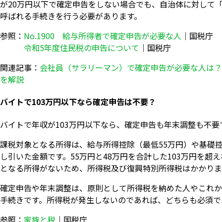
が20万円以下で確定申告をしない場合でも、自治体に対して
呼ばれる手続きを行う必要があります。
参照：
No.1900 給与所得者で確定申告が必要な人
｜国税庁
令和5年度住民税の申告について
｜国税庁
関連記事：
会社員（サラリーマン）で確定申告が必要な人は？
を解説
バイトで103万円以下なら確定申告は不要？
バイトで年収が103万円以下なら、確定申告も年末調整も不要
課税対象となる所得は、給与所得控除（最低55万円）や基礎控
し引いた金額です。55万円と48万円を合計した103万円を超
となる所得がないため、所得税及び復興特別所得税はかかりま
確定申告や年末調整は、原則として所得税を納めた人やこれか
手続きです。所得税が発生しないのであれば、どちらも必須で
参照：
家族と税
｜国税庁