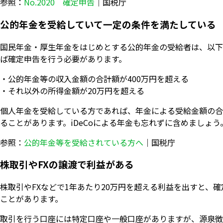
参照：
No.2020 確定申告
｜国税庁
公的年金を受給していて一定の条件を満たしている
国民年金・厚生年金をはじめとする公的年金の受給者は、以下
ば確定申告を行う必要があります。
・公的年金等の収入金額の合計額が400万円を超える
・それ以外の所得金額が20万円を超える
個人年金を受給している方であれば、年金による受給金額の合計
ることがあります。iDeCoによる年金も忘れずに含めましょう
参照：
公的年金等を受給されている方へ
｜国税庁
株取引やFXの譲渡で利益がある
株取引やFXなどで1年あたり20万円を超える利益を出すと、
ことがあります。
取引を行う口座には特定口座や一般口座がありますが、源泉徴