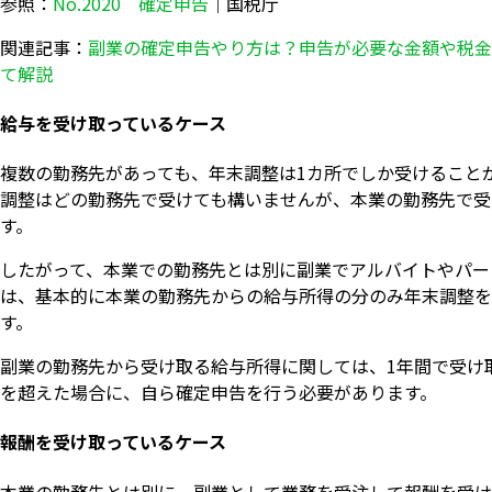
参照：
No.2020 確定申告
｜国税庁
関連記事：
副業の確定申告やり方は？申告が必要な金額や税金
て解説
給与を受け取っているケース
複数の勤務先があっても、年末調整は1カ所でしか受けること
調整はどの勤務先で受けても構いませんが、本業の勤務先で受
す。
したがって、本業での勤務先とは別に副業でアルバイトやパー
は、基本的に本業の勤務先からの給与所得の分のみ年末調整を
す。
副業の勤務先から受け取る給与所得に関しては、1年間で受け取
を超えた場合に、自ら確定申告を行う必要があります。
報酬を受け取っているケース
本業の勤務先とは別に、副業として業務を受注して報酬を受け