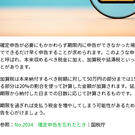
確定申告が必要にもかかわらず期限内に申告ができなかった場
でできるだけ早く申告することが求められます。このような申
と呼ばれ、本来収めるべき税金に加え、加算税や延滞税といっ
とがあります。
加算税は本来納付するべき税額に対して50万円の部分までは15
る部分は20%の割合を使って計算した金額が加算されます。
期限から納付した日までの日数に応じて計算されるものです。
期限を過ぎれば支払う税金を増やしてしまう可能性があるため
告を心がけましょう。
参照：
No.2024 確定申告を忘れたとき
｜国税庁