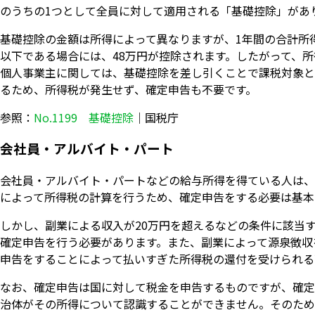
のうちの1つとして全員に対して適用される「基礎控除」があ
基礎控除の金額は所得によって異なりますが、1年間の合計所得金
以下である場合には、48万円が控除されます。したがって、所
個人事業主に関しては、基礎控除を差し引くことで課税対象と
るため、所得税が発生せず、確定申告も不要です。
参照：
No.1199 基礎控除
｜国税庁
会社員・アルバイト・パート
会社員・アルバイト・パートなどの給与所得を得ている人は、
によって所得税の計算を行うため、確定申告をする必要は基本
しかし、副業による収入が20万円を超えるなどの条件に該当
確定申告を行う必要があります。また、副業によって源泉徴収
申告をすることによって払いすぎた所得税の還付を受けられる
なお、確定申告は国に対して税金を申告するものですが、確定
治体がその所得について認識することができません。そのため