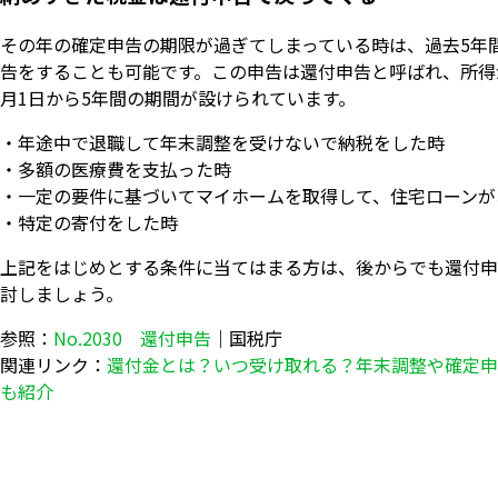
その年の確定申告の期限が過ぎてしまっている時は、過去5年
告をすることも可能です。この申告は還付申告と呼ばれ、所得
月1日から5年間の期間が設けられています。
・年途中で退職して年末調整を受けないで納税をした時
・多額の医療費を支払った時
・一定の要件に基づいてマイホームを取得して、住宅ローンが
・特定の寄付をした時
上記をはじめとする条件に当てはまる方は、後からでも還付申
討しましょう。
参照：
No.2030 還付申告
｜国税庁
関連リンク：
還付金とは？いつ受け取れる？年末調整や確定申
も紹介