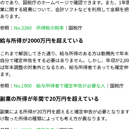
のであり、国税庁のホームページで確認できます。また、1年
業に関する経費について、会計ソフトなどを利用して金額を把
あります。
参照：
No.2260 所得税の税率
｜国税庁
給与所得が2000万円を超えている
これまで解説してきた通り、給与所得のある方は勤務先で年末
自分で確定申告をする必要はありません。しかし、年収が2,0
ば年末調整の対象外となるため、給与所得者であっても確定申
ます。
参照：
No.1900 給与所得者で確定申告が必要な人
｜国税庁
副業の所得が年間で20万円を超えている
副業による所得が20万円を超えると確定申告が必要となりま
け取った所得の種類によっても考え方が異なります。