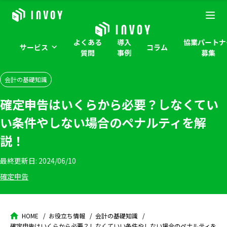
よくある
導入
協業パートナ
サービス
コラム
質問
事例
募集
会計の基礎知識
確定申告はいくらから必要？しなくてい
い条件やしない場合のペナルティを解
説！
最終更新日:
2024/06/10
確定申告
HOME
お役立ち情報
会計の基礎知識
確定申告はいくらから必要？しなくていい条件やしない場合のペナルティを