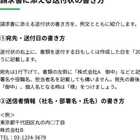
請求書に添える送付状の書き方を、例文とともに紹介します。
①宛先・送付日の書き方
送付状の右上に、書類を送付する日もしくは作成した日を「202
うに記載します。
宛先は1行下げて、書類の左側に「株式会社A 御中」などと
署名や役職名、担当者名を記載しても構いません。宛先の最後
「御中」、個人名となる時は「様」をつけましょう。
②送信者情報（社名・部署名・氏名）の書き方
＜例＞
東京都千代田区丸の内○丁目
株式会社B
TEL：03-1234-5679