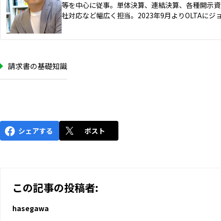
等を中心に従事。単体決算、連結決算、各種開示資
社対応など幅広く担当。2023年9月よりOLTAにジ
請求書の基礎知識
シェアする
ポスト
この記事の投稿者:
hasegawa