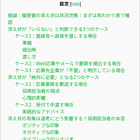
目次
[
hide
]
結論：履歴書の添え状は状況次第｜まずは早わかり表で確
認
添え状が「いらない」と判断できる3つのケース
ケース1：面接官へ直接手渡しする場合
準備
提出時
渡し方
ケース2：Web応募やメールで書類を提出する場合
ケース3：応募先企業が「不要」と明示している場合
添え状が「絶対に必要」となる2つのケース
ケース1：応募書類を郵送する場合
採用担当者の視点
心理的影響
ケース2：受付で手渡す場合
実践的なアドバイス
添え状の有無は選考にどう影響する？採用担当者の本音
ポジティブな印象
ネガティブな印象
タイブレークのシナリオ