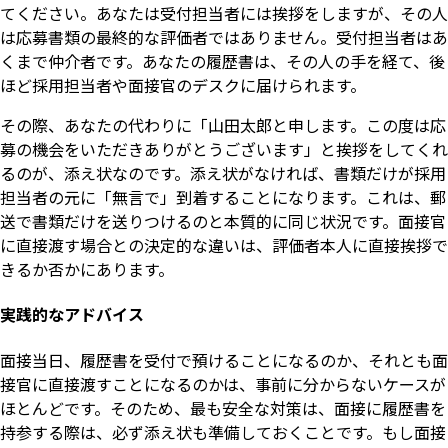
てください。あなたは受付担当者には挨拶をしますが、その人
は応募書類の最終的な評価者ではありません。受付担当者はあ
くまで仲介者です。あなたの履歴書は、その人の手を経て、後
ほど採用担当者や面接官のデスクに届けられます。
その際、あなたの代わりに「山田太郎と申します。この度は応
募の機会をいただきありがとうございます」と挨拶をしてくれ
るのが、添え状なのです。添え状がなければ、書類だけが採用
担当者の元に「無言で」到着することになります。これは、郵
送で書類だけを送りつけるのと本質的に同じ状況です。面接官
に直接渡す場合との決定的な違いは、評価者本人に直接挨拶で
きるか否かにあります。
実践的なアドバイス
面接当日、履歴書を受付で預けることになるのか、それとも面
接官に直接渡すことになるのかは、事前に分からないケースが
ほとんどです。そのため、最も安全な対策は、面接に履歴書を
持参する際は、必ず添え状も準備しておくことです。もし面接