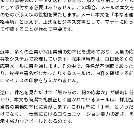
ルで応募書類のデータを送付する場合、添え状を別途ファイル
として添付する必要はありません。この場合、メールの本文そ
のものが添え状の役割を果たします。メール本文を「単なる連
絡事項」と捉えず、正式なビジネス文書として、マナーに則っ
て作成することが極めて重要です。
近年、多くの企業が採用業務の効率化を進めており、大量の応
募をシステムで管理しています。採用担当者は、毎日数多くの
応募メールに目を通します。その中で、件名が不明瞭であった
り、挨拶や署名がなかったりするメールは、内容を確認する前
にマイナスの印象を与えかねません。
逆に、件名を見ただけで「誰からの、何の応募か」が瞬時に分
かり、本文も簡潔で礼儀正しく書かれているメールは、採用担
当者の業務効率化に貢献します。これは単に「丁寧」というだ
けでなく、「仕事におけるコミュニケーション能力の高さ」を
示す強力なアピールとなるのです。