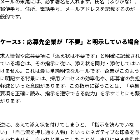
メールの末尾には、必ず署名を入れます。氏名（ふりがな）、
郵便番号、住所、電話番号、メールアドレスを記載するのが一
般的です。
ケース3：応募先企業が「不要」と明示している場合
求人情報や応募要項に「添え状は不要です」と明確に記載され
ている場合は、その指示に従い、添え状を同封・添付してはい
けません。これは最も単純明快なルールです。企業がこのよう
に明記する背景には、採用プロセスの効率化や、応募者の負担
軽減といった意図があります。この指示に従うことは、「募集
要項を正確に読み、指示を遵守できる能力」を示すことにも繋
がります。
逆に、あえて添え状を付けてしまうと、「指示を読んでいな
い」「自己流を押し通す人物」といったネガティブな印象を与
えかねません。良かれと思ってしたことが、裏目に出る典型的