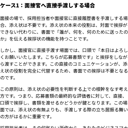
ケース1：面接官へ直接手渡しする場合
面接の場で、採用担当者や面接官に直接履歴書を手渡しする場
合、添え状は不要です。添え状の本来の役割は、対面で挨拶が
できない代わりに、書面で「誰が、何を、何のために送ったの
か」を伝える挨拶状の機能を持つことです。
しかし、面接官に直接手渡す場面では、口頭で「本日はよろし
くお願いいたします。こちらが応募書類です」と挨拶をしなが
ら渡すことができます。この直接のコミュニケーションが、添
え状の役割を完全に代替するため、書面での挨拶は不要となる
のです。
この原則は、添え状の必要性を判断する上での根幹をなす考え
方です。つまり、応募書類の最終的な評価者に対して、直接、
口頭で挨拶し、書類を渡せるかどうかが鍵となります。この場
面では、添え状の有無よりも、手渡しする際の立ち居振る舞い
の方がはるかに重要です。
採用担当者は、その何気ない所作から、あなたのビジネスマナ