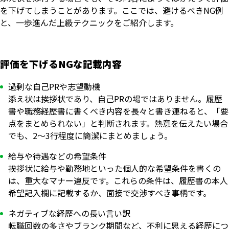
を下げてしまうことがあります。ここでは、避けるべきNG例
と、一歩進んだ上級テクニックをご紹介します。
評価を下げるNGな記載内容
過剰な自己PRや志望動機
添え状は挨拶状であり、自己PRの場ではありません。履歴
書や職務経歴書に書くべき内容を長々と書き連ねると、「要
点をまとめられない」と判断されます。熱意を伝えたい場合
でも、2〜3行程度に簡潔にまとめましょう。
給与や待遇などの希望条件
挨拶状に給与や勤務地といった個人的な希望条件を書くの
は、重大なマナー違反です。これらの条件は、履歴書の本人
希望記入欄に記載するか、面接で交渉すべき事柄です。
ネガティブな経歴への長い言い訳
転職回数の多さやブランク期間など、不利に思える経歴につ