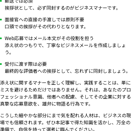
郵送では必須
挨拶状として、必ず同封するのがビジネスマナーです。
面接官への直接の手渡しでは原則不要
口頭での挨拶がその代わりとなります。
Web応募ではメール本文がその役割を担う
添え状のつもりで、丁寧なビジネスメールを作成しましょ
う。
受付に渡す際は必要
最終的な評価者への挨拶として、忘れずに同封しましょう。
添え状に関するマナーを正しく理解し、実践することは、単に
ミスを避けるためだけではありません。それは、あなたのプロ
フェッショナル意識、他者への配慮、そしてその企業に対する
真摯な応募意欲を、雄弁に物語る行為です。
こうした細やかな部分にまで気を配れる人材は、ビジネスの現
場でも信頼されます。ぜひ本記事で得た知識を活かし、万全の
準備で、自信を持って選考に臨んでください。