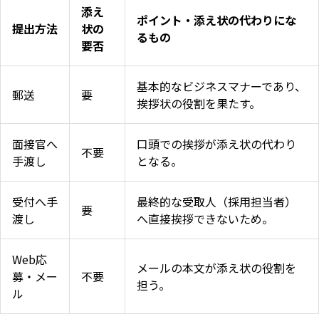
添え
ポイント・添え状の代わりにな
提出方法
状の
るもの
要否
基本的なビジネスマナーであり、
郵送
要
挨拶状の役割を果たす。
面接官へ
口頭での挨拶が添え状の代わり
不要
手渡し
となる。
受付へ手
最終的な受取人（採用担当者）
要
渡し
へ直接挨拶できないため。
Web応
メールの本文が添え状の役割を
募・メー
不要
担う。
ル