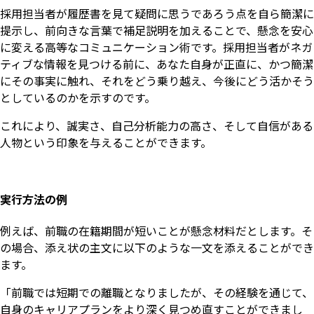
採用担当者が履歴書を見て疑問に思うであろう点を自ら簡潔に
提示し、前向きな言葉で補足説明を加えることで、懸念を安心
に変える高等なコミュニケーション術です。採用担当者がネガ
ティブな情報を見つける前に、あなた自身が正直に、かつ簡潔
にその事実に触れ、それをどう乗り越え、今後にどう活かそう
としているのかを示すのです。
これにより、誠実さ、自己分析能力の高さ、そして自信がある
人物という印象を与えることができます。
実行方法の例
例えば、前職の在籍期間が短いことが懸念材料だとします。そ
の場合、添え状の主文に以下のような一文を添えることができ
ます。
「前職では短期での離職となりましたが、その経験を通じて、
自身のキャリアプランをより深く見つめ直すことができまし