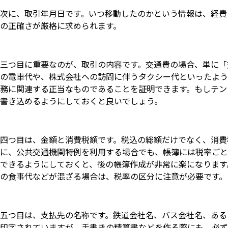
次に、取引年月日です。いつ移動したのかという情報は、経費
の正確さが厳格に求められます。
三つ目に重要なのが、取引の内容です。交通費の場合、単に「
の電車代や、株式会社への訪問に伴うタクシー代といったよう
務に関連する正当なものであることを証明できます。もしテン
書き込めるようにしておくと良いでしょう。
四つ目は、金額と消費税額です。税込の総額だけでなく、消費
に、公共交通機関特例を利用する場合でも、帳簿には税率ごと
できるようにしておくと、後の帳簿作成が非常に楽になります
の食事代などが混ざる場合は、税率の区分に注意が必要です。
五つ目は、支払先の名称です。鉄道会社名、バス会社名、ある
印字されていますが、手書きの精算書などを作る際にも、必ず