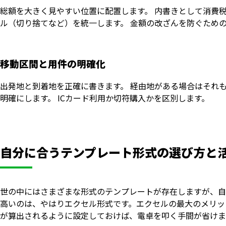
総額を大きく見やすい位置に配置します。 内書きとして消費税
ル（切り捨てなど）を統一します。 金額の改ざんを防ぐため
移動区間と用件の明確化
出発地と到着地を正確に書きます。 経由地がある場合はそれも
明確にします。 ICカード利用か切符購入かを区別します。
自分に合うテンプレート形式の選び方と
世の中にはさまざまな形式のテンプレートが存在しますが、自
高いのは、やはりエクセル形式です。エクセルの最大のメリッ
が算出されるように設定しておけば、電卓を叩く手間が省けま