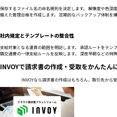
保存するファイル名の命名規則を決定します。 解像度や色深度
備えた管理台帳を作成します。 定期的なバックアップ体制を
社内規定とテンプレートの整合性
支給対象となる運賃の範囲を明記します。 承認ルートをテンプ
隣交通費の一律支給ルールを反映します。 深夜早朝などの特
INVOYで請求書の作成・
受取をかんたん
INVOYなら請求書の作成はもちろん、
取引先から