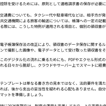
控除を受けるためには、原則として適格請求書の保存が必要に
交通費についても、タクシー代や駐車場代などは、相手方が発
共交通機関による旅客の輸送については、帳簿への一定の記載
る際には、こうした特例が適用される項目と、個別の領収書が
電子帳簿保存法の改正により、領収書のデータ保存に関するル
ンで撮影した画像や、電子データとして受け取った領収書をそ
このデジタル化の流れに乗るためにも、PDFやエクセル形式
れる日々から脱却し、クラウドやサーバー上でスマートに経費
テンプレートは単なる書き方の見本ではなく、法的要件を満た
れば、後から支出の妥当性を疑われる心配もありません。自分
マットを準備しましょう。
特に2026年現在は、制度の運用も定着しており、より高度な