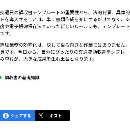
交通費の領収書テンプレートの重要性から、法的背景、具体的
トを導入することは、単に書類作成を楽にするだけでなく、あ
度や電子帳簿保存法といった新しいルールにも、テンプレート
です。
経理業務の効率化は、決して後ろ向きな作業ではありません。
資です。今日から、自分にぴったりの交通費領収書テンプレー
み重ねが、大きな成果を生む土台となります。
領収書の基礎知識
シェアする
ポスト