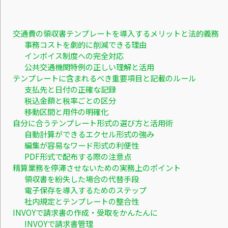
交通費の領収書テンプレートを導入するメリットと法的義務
事務コストを劇的に削減できる理由
インボイス制度への完全対応
公共交通機関特例の正しい理解と活用
テンプレートに含まれるべき重要項目と記載のルール
支払先と日付の正確な記録
税込金額と税率ごとの区分
移動区間と用件の明確化
自分に合うテンプレート形式の選び方と活用術
自動計算ができるエクセル形式の強み
編集が容易なワード形式の利便性
PDF形式で配布する際の注意点
精算業務を停滞させないための実務上のポイント
領収書を紛失した場合の代替手段
電子保存を導入するためのステップ
社内規定とテンプレートの整合性
INVOYで請求書の作成・受取をかんたんに
INVOYで請求書管理