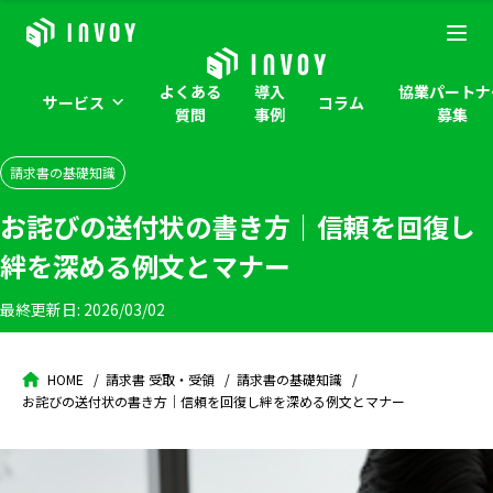
よくある
導入
協業パートナ
サービス
コラム
質問
事例
募集
請求書の基礎知識
お詫びの送付状の書き方｜信頼を回復し
絆を深める例文とマナー
最終更新日:
2026/03/02
HOME
請求書 受取・受領
請求書の基礎知識
お詫びの送付状の書き方｜信頼を回復し絆を深める例文とマナー