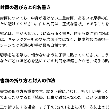
封筒の選び方と宛名書き
封筒についても、中身が透けない二重封筒、あるいは厚手の白
ため避けてください。白い封筒は「正式な書状」であることを
宛名は、曲がらないように真っ直ぐ書き、住所も略さずに記載
は、キャラクターものや記念切手ではなく、標準的な普通切手
シーンでは普通の切手が最も自然です。
切手を貼る際も、傾かないように丁寧に貼ってください。こう
なたがどれほど心を込めてこの封筒を準備したかを、切手の貼
書類の折り方と封入の作法
書類の折り方も重要です。端を正確に合わせ、折り目が美しく
であったりすると「結局、仕事が雑な人なのだ」という印象を
三つ折りにする場合、まず下の3分の1を上に折り、次に上の