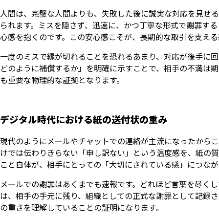
人間は、完璧な人間よりも、失敗した後に誠実な対応を見せる
られます。ミスを隠さず、迅速に、かつ丁寧な形式で謝罪する
心感を抱くのです。この安心感こそが、長期的な取引を支える
一度のミスで縁が切れることを恐れるあまり、対応が後手に回
どのように補償するか」を明確に示すことで、相手の不満は期
も重要な物理的な証拠となります。
デジタル時代における紙の送付状の重み
現代のようにメールやチャットでの連絡が主流になったからこ
けでは伝わりきらない「申し訳ない」という温度感を、紙の質
こと自体が、相手にとっての「大切にされている感」につなが
メールでの謝罪はあくまでも速報です。どれほど言葉を尽くし
は、相手の手元に残り、組織としての正式な謝罪として記録さ
の重さを理解していることの証明になります。