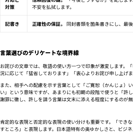
対策
不安を払拭します。
記書き
正確性の保証。
同封書類を箇条書きにし、最後
言葉選びのデリケートな境界線
お詫びの文章では、敬語の使い方一つで印象が激変します。「
況に応じて「猛省しております」「衷心よりお詫び申し上げま
また、相手への配慮を示す言葉として「ご寛恕（かんじょ）い
い」という意味ですが、あまりにも初期の段階で使うと「許し
謝罪に徹し、許しを請う言葉は文末に添える程度にするのが無
肯定的な表現と否定的な表現の使い分けも重要です。「できな
すところ」と表現します。日本語特有の奥ゆかしさと、ビジネ