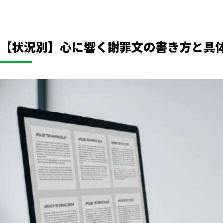
【状況別】心に響く謝罪文の書き方と具