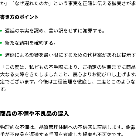
か」「なぜ遅れたのか」という事実を正確に伝える誠実さが求
書き方のポイント
遅延の事実を認め、言い訳をせずに謝罪する。
新たな納期を確約する。
遅延による影響を最小限にするための代替案があれば提示す
「この度は、私どもの不手際により、ご指定の納期までに商品
大なる支障をきたしましたこと、衷心よりお詫び申し上げます
定でございます。今後は工程管理を徹底し、二度とこのような
す。
商品の不備や不良品の混入
物理的な不備は、品質管理体制への不信感に直結します。謝罪
手が不良品を返送する手間を考慮した提案も不可欠です。