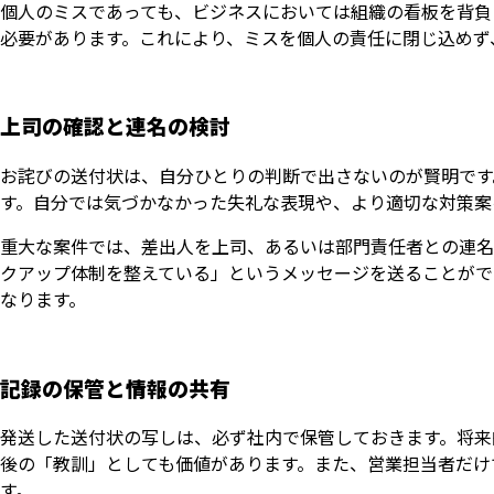
個人のミスであっても、ビジネスにおいては組織の看板を背負
必要があります。これにより、ミスを個人の責任に閉じ込めず
上司の確認と連名の検討
お詫びの送付状は、自分ひとりの判断で出さないのが賢明です
す。自分では気づかなかった失礼な表現や、より適切な対策案
重大な案件では、差出人を上司、あるいは部門責任者との連名
クアップ体制を整えている」というメッセージを送ることがで
なります。
記録の保管と情報の共有
発送した送付状の写しは、必ず社内で保管しておきます。将来
後の「教訓」としても価値があります。また、営業担当者だけ
す。