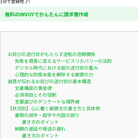
1分で登録完了!
無料のINVOYでかんたんに請求書作成
お詫びの送付状がもたらす逆転の信頼関係
失敗を資産に変えるサービスリカバリーの法則
デジタル時代における紙の送付状の重み
心理的な防衛本能を解除する謝罪の力
誠意が伝わるお詫びの送付状の基本構造
文書構成の黄金律
必須項目とその役割
言葉選びのデリケートな境界線
【状況別】心に響く謝罪文の書き方と具体例
書類の誤字・脱字や内容の誤り
書き方のポイント
納期の遅延や発送の遅れ
書き方のポイント