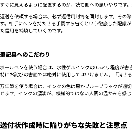
すぐに見えるように配置するのが、読む側への思いやりです。
返送を依頼する場合は、必ず返信用封筒を同封します。その際
す。相手にペンを持たせる手間すら省くという徹底した配慮が
た信用を補填していくのです。
筆記具へのこだわり
ボールペンを使う場合は、水性ゲルインクの0.5ミリ程度が
特にお詫びの書面では絶対に使用してはいけません。「消せる
万年筆を使う場合は、インクの色は黒かブルーブラックが適切
せます。インクの濃淡が、機械的ではない人間の温かみを感じ
送付状作成時に陥りがちな失敗と注意点