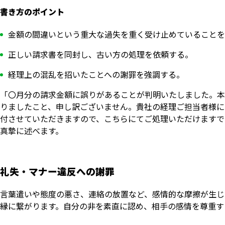
書き方のポイント
金額の間違いという重大な過失を重く受け止めていることを
正しい請求書を同封し、古い方の処理を依頼する。
経理上の混乱を招いたことへの謝罪を強調する。
「〇月分の請求金額に誤りがあることが判明いたしました。本
りましたこと、申し訳ございません。貴社の経理ご担当者様に
付させていただきますので、こちらにてご処理いただけますで
真摯に述べます。
礼失・マナー違反への謝罪
言葉遣いや態度の悪さ、連絡の放置など、感情的な摩擦が生じ
縁に繋がります。自分の非を素直に認め、相手の感情を尊重す