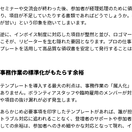
セミナーや交流会が終わった後、参加者が経理処理のために領
り、項目が不足していたりする書類であればどうでしょうか。
が甘い」という印象を抱いてしまいます。
逆に、インボイス制度に対応した項目が整然と並び、ロゴマー
こそが、リピーターを生む隠れた要因となります。プロの仕事
プレートを活用して高品質な領収書を安定して発行することは
事務作業の標準化がもたらす余裕
テンプレートを導入する最大の利点は、事務作業の「属人化」
ありません。ボランティアスタッフや臨時雇用のメンバーが対
や項目の抜け漏れが必ず発生します。
あらかじめ必要事項を印字したテンプレートがあれば、誰が担
トラブル対応に追われることなく、登壇者のサポートや参加者
しての余裕は、参加者へのきめ細やかな対応となって現れ、イ