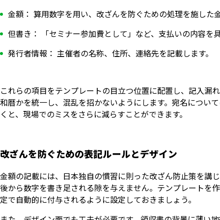
金額： 算用数字を用い、改ざんを防ぐための処理を施した
但書き： 「セミナー参加費として」など、支払いの内容を
発行者情報： 主催者の名称、住所、連絡先を記載します。
これらの項目をテンプレートの目立つ位置に配置し、記入漏れ
和暦かを統一し、混乱を招かないようにします。宛名について
くと、現場でのミスをさらに減らすことができます。
改ざんを防ぐための表記ルールとデザイン
金額の記載には、日本独自の慣習に則った改ざん防止策を講じ
後から数字を書き足される隙を与えません。テンプレートを作
定で自動的に付与されるように設定しておきましょう。
また、デザイン面でも工夫が必要です。領収書の背景に薄い地