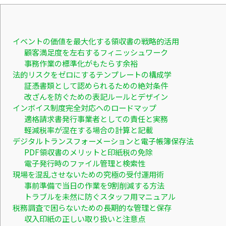
イベントの価値を最大化する領収書の戦略的活用
顧客満足度を左右するフィニッシュワーク
事務作業の標準化がもたらす余裕
法的リスクをゼロにするテンプレートの構成学
証憑書類として認められるための絶対条件
改ざんを防ぐための表記ルールとデザイン
インボイス制度完全対応へのロードマップ
適格請求書発行事業者としての責任と実務
軽減税率が混在する場合の計算と記載
デジタルトランスフォーメーションと電子帳簿保存法
PDF領収書のメリットと印紙税の免除
電子発行時のファイル管理と検索性
現場を混乱させないための究極の受付運用術
事前準備で当日の作業を9割削減する方法
トラブルを未然に防ぐスタッフ用マニュアル
税務調査で困らないための長期的な管理と保存
収入印紙の正しい取り扱いと注意点