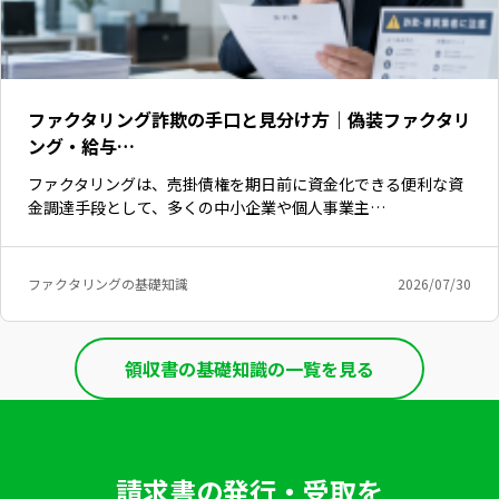
ファクタリング詐欺の手口と見分け方｜偽装ファクタリ
ング・給与…
ファクタリングは、売掛債権を期日前に資金化できる便利な資
金調達手段として、多くの中小企業や個人事業主…
ファクタリングの基礎知識
2026/07/30
領収書の基礎知識の一覧を見る
請求書の発行・受取を