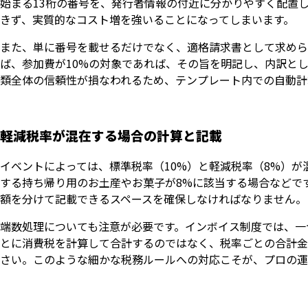
始まる13桁の番号を、発行者情報の付近に分かりやすく配置
きず、実質的なコスト増を強いることになってしまいます。
また、単に番号を載せるだけでなく、適格請求書として求めら
ば、参加費が10%の対象であれば、その旨を明記し、内訳と
類全体の信頼性が損なわれるため、テンプレート内での自動計
軽減税率が混在する場合の計算と記載
イベントによっては、標準税率（10%）と軽減税率（8%）が
する持ち帰り用のお土産やお菓子が8%に該当する場合などで
額を分けて記載できるスペースを確保しなければなりません。
端数処理についても注意が必要です。インボイス制度では、一
とに消費税を計算して合計するのではなく、税率ごとの合計金
さい。このような細かな税務ルールへの対応こそが、プロの運