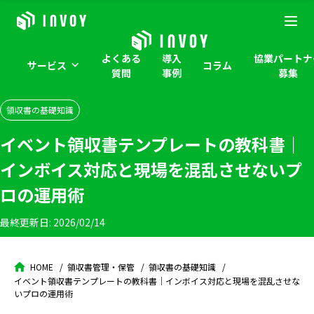
よくある
導入
協業パートナ
サービス
コラム
質問
事例
募集
領収書の基礎知識
イベント領収書テンプレートの教科書｜
インボイス対応と現場を混乱させないプ
ロの運用術
最終更新日:
2026/02/14
HOME
領収書管理・保管
領収書の基礎知識
イベント領収書テンプレートの教科書｜インボイス対応と現場を混乱させな
いプロの運用術