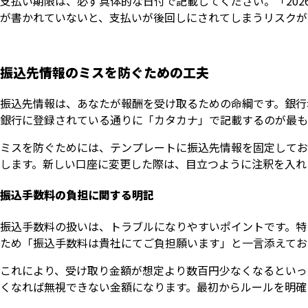
支払い期限は、必ず具体的な日付で記載してください。「202
が書かれていないと、支払いが後回しにされてしまうリスクが
振込先情報のミスを防ぐための工夫
振込先情報は、あなたが報酬を受け取るための命綱です。銀行
銀行に登録されている通りに「カタカナ」で記載するのが最も
ミスを防ぐためには、テンプレートに振込先情報を固定してお
します。新しい口座に変更した際は、目立つように注釈を入れ
振込手数料の負担に関する明記
振込手数料の扱いは、トラブルになりやすいポイントです。特
ため「振込手数料は貴社にてご負担願います」と一言添えてお
これにより、受け取り金額が想定より数百円少なくなるといっ
くなれば無視できない金額になります。最初からルールを明確