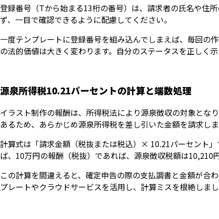
登録番号（Tから始まる13桁の番号）は、請求者の氏名や住
ず、一目で確認できるように配慮してください。
一度テンプレートに登録番号を組み込んでしまえば、毎回の作
の法的価値は大きく変わります。自分のステータスを正しく示
源泉所得税10.21パーセントの計算と端数処理
イラスト制作の報酬は、所得税法により源泉徴収の対象となり
あるため、あらかじめ源泉所得税を差し引いた金額を請求しま
計算式は「請求金額（税抜または税込）× 10.21パーセン
ば、10万円の報酬（税抜）であれば、源泉徴収税額は10,210
この計算を間違えると、確定申告の際の支払調書と金額が合わ
プレートやクラウドサービスを活用し、計算ミスを根絶しまし