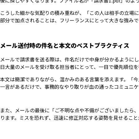
後に探しやすくなります。ファイル名が「請求書1.pdf」の
こうした細かな気配りの積み重ねが、「この人は相手の立場に
部分で加点されることは、フリーランスにとって大きな強みで
メール送付時の件名と本文のベストプラクティス
メールで請求書を送る際は、件名だけで中身が分かるようにし
日大量のメールを受け取る担当者にとって、一目で優先順位を
本文は簡潔でありながら、温かみのある言葉を添えます。「今
一言があるだけで、事務的なやり取りが血の通ったコミュニケ
また、メールの最後に「ご不明な点や不備がございましたら、
ります。ミスを恐れず、迅速に修正対応する姿勢を見せること