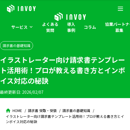
よくある
導入
協業パートナ
サービス
コラム
質問
事例
募集
請求書の基礎知識
イラストレーター向け請求書テンプレー
ト活用術！プロが教える書き方とインボ
イス対応の秘訣
最終更新日:
2026/02/07
HOME
請求書 受取・受領
請求書の基礎知識
イラストレーター向け請求書テンプレート活用術！プロが教える書き方とイ
ンボイス対応の秘訣