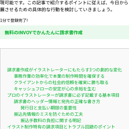
現可能です。この記事で紹介するポイントに従えば、今日から
展させるための具体的な行動を検討していきましょう。
1分で登録完了!
無料のINVOYでかんたんに請求書作成
請求書作成がイラストレーターにもたらす3つの劇的な変化
事務作業の効率化で本業の制作時間を確保する
クライアントからの社会的信頼を確実に勝ち取る
キャッシュフローの安定が心の余裕を生む
プロのイラストレーターが請求書に必ず記載する基本項目
請求書のヘッダー情報と宛先の正確な書き方
発行日と支払い期限の重要性
振込先情報のミスを防ぐための工夫
振込手数料の負担に関する明記
イラスト制作特有の請求項目とトラブル回避のポイント