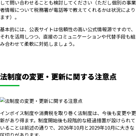
して問い合わせることも検討してください（ただし個別の事業
者情報について税務署が電話等で教えてくれるかは状況により
ます）。
基本的には、公表サイトは信頼性の高い公式情報源ですので、
それを活用しつつ、直接のコミュニケーションや代替手段も組
み合わせて柔軟に対処しましょう。
法制度の変更・更新に関する注意点
いますぐ無料登録
インボイス制度や消費税を取り巻く法制度は、今後も変更や更
新があり得ます。制度開始後も段階的な経過措置が設けられて
いることは前述の通りで、2026年10月と2029年10月に大きな
区切りがあります。