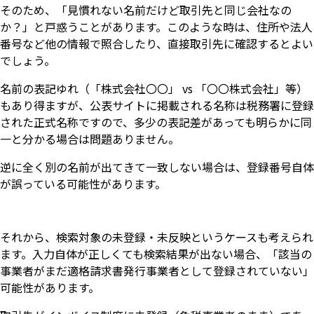
そのため、「見慣れない名前だけど取引先と同じ会社なの
か？」と戸惑うことがあります。このような時は、住所や法人
番号など他の情報で照合したり、直接取引先に確認するとよい
でしょう。
名前の表記ゆれ（「株式会社〇〇」 vs 「〇〇株式会社」等）
もあり得ますが、公表サイトに掲載される名称は税務署に登録
された正式名称ですので、多少の表記差があっても明らかに同
一と分かる場合は問題ありません。
逆に全く別の名前が出てきて一致しない場合は、登録番号自体
が誤っている可能性があります。
それから、検索対象の未登録・未反映というケースも考えられ
ます。入力自体が正しくても検索結果が出ない場合、「該当の
事業者がまだ適格請求書発行事業者として登録されていない」
可能性があります。