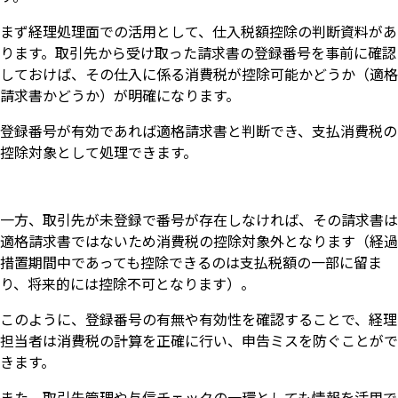
まず経理処理面での活用として、仕入税額控除の判断資料があ
ります。取引先から受け取った請求書の登録番号を事前に確認
しておけば、その仕入に係る消費税が控除可能かどうか（適格
請求書かどうか）が明確になります。
登録番号が有効であれば適格請求書と判断でき、支払消費税の
控除対象として処理できます。
一方、取引先が未登録で番号が存在しなければ、その請求書は
適格請求書ではないため消費税の控除対象外となります（経過
措置期間中であっても控除できるのは支払税額の一部に留ま
り、将来的には控除不可となります）。
このように、登録番号の有無や有効性を確認することで、経理
担当者は消費税の計算を正確に行い、申告ミスを防ぐことがで
きます。
また、取引先管理や与信チェックの一環としても情報を活用で