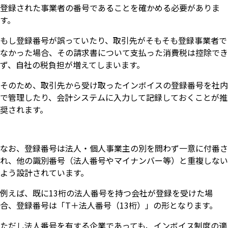
登録された事業者の番号であることを確かめる必要がありま
す。
もし登録番号が誤っていたり、取引先がそもそも登録事業者で
なかった場合、その請求書について支払った消費税は控除でき
ず、自社の税負担が増えてしまいます。
そのため、取引先から受け取ったインボイスの登録番号を社内
で管理したり、会計システムに入力して記録しておくことが推
奨されます。
なお、登録番号は法人・個人事業主の別を問わず一意に付番さ
れ、他の識別番号（法人番号やマイナンバー等）と重複しない
よう設計されています。
例えば、既に13桁の法人番号を持つ会社が登録を受けた場
合、登録番号は「T＋法人番号（13桁）」の形となります。
ただし法人番号を有する企業であっても、インボイス制度の適