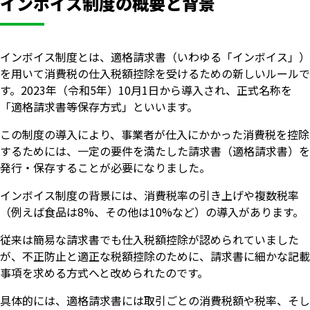
インボイス制度の概要と背景
インボイス制度とは、適格請求書（いわゆる「インボイス」）
を用いて消費税の仕入税額控除を受けるための新しいルールで
す。2023年（令和5年）10月1日から導入され、正式名称を
「適格請求書等保存方式」といいます。
この制度の導入により、事業者が仕入にかかった消費税を控除
するためには、一定の要件を満たした請求書（適格請求書）を
発行・保存することが必要になりました。
インボイス制度の背景には、消費税率の引き上げや複数税率
（例えば食品は8%、その他は10%など）の導入があります。
従来は簡易な請求書でも仕入税額控除が認められていました
が、不正防止と適正な税額控除のために、請求書に細かな記載
事項を求める方式へと改められたのです。
具体的には、適格請求書には取引ごとの消費税額や税率、そし