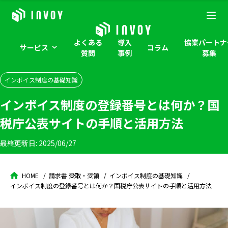
よくある
導入
協業パートナ
サービス
コラム
質問
事例
募集
インボイス制度の基礎知識
インボイス制度の登録番号とは何か？国
税庁公表サイトの手順と活用方法
最終更新日:
2025/06/27
HOME
請求書 受取・受領
インボイス制度の基礎知識
インボイス制度の登録番号とは何か？国税庁公表サイトの手順と活用方法