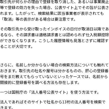
取引先が何らかの理由で登録を取り消した、あるいは事業廃止
等で登録の効力を失った場合、公表サイト上でその旨が公表さ
れます。したがって、検索結果に該当事業者が表示されても
「取消」等の表示がある場合は要注意です。
その取引先から受け取ったインボイスの日付が取消日以降であ
るなら、その請求書は適格請求書とは認められず仕入税額控除
ができなくなります。こうした履歴情報も見落とさずに確認す
ることが大切です。
さらに、名前しか分からない場合の検索方法についても触れて
おきます。取引先の社名や屋号は分かるものの、肝心の登録番
号をまだ教えてもらっていないといったケースでは、名前から
間接的に登録番号を調べる方法も存在します。
一つは国税庁の「法人番号公表サイト」を使う方法です。
法人であればそのサイトで社名から13桁の法人番号を検索で
きます。