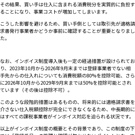
その結果、買い手は仕入に含まれる消費税分を実質的に負担す
ることになり、事業コストが増加してしまいます。
こうした影響を避けるため、買い手側としては取引先が適格請
求書発行事業者かどうか事前に確認することが重要となりまし
た。
なお、インボイス制度導入後も一定の経過措置が設けられてお
り、2023年10月から2026年9月末までは登録事業者でない相
手先からの仕入れについても消費税額の80%を控除可能、さら
に2026年10月から2029年9月末までは50%を控除可能とされ
ています（その後は控除不可）。
このような段階的措置はあるものの、将来的には適格請求書を
介さない仕入税額控除が完全にできなくなるため、中長期的に
はすべての課税事業者がインボイス対応を迫られる状況です。
以上がインボイス制度の概要とその背景であり、この制度の下