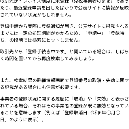
取引先がインボイス制度に未登録（免税事業者のまま）であっ
たり、最近登録申請を出したばかりで公表サイトに情報が反映
されていない状況かもしれません。
登録申請から実際に登録通知が届き、公表サイトに掲載される
までには一定の処理期間がかかるため、「申請中」「登録待
ち」の段階では検索にヒットしません。
取引先から「登録手続き中です」と聞いている場合は、しばら
く時間を置いてから再度検索してみましょう。
また、検索結果の詳細情報画面で登録番号の取消・失効に関す
る記載がある場合にも注意が必要です。
事業者の登録状況に関する履歴に「取消」や「失効」と表示さ
れている場合、それはその事業者の登録が既に無効となってい
ることを意味します（例えば「登録取消日: 令和6年○月○
日」のように表示）。