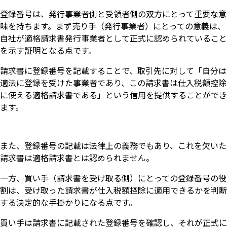
登録番号は、発行事業者側と受領者側の双方にとって重要な意
味を持ちます。まず売り手（発行事業者）にとっての意義は、
自社が適格請求書発行事業者として正式に認められていること
を示す証明となる点です。
請求書に登録番号を記載することで、取引先に対して「自分は
適法に登録を受けた事業者であり、この請求書は仕入税額控除
に使える適格請求書である」という信用を提供することができ
ます。
また、登録番号の記載は法律上の義務でもあり、これを欠いた
請求書は適格請求書とは認められません。
一方、買い手（請求書を受け取る側）にとっての登録番号の役
割は、受け取った請求書が仕入税額控除に適用できるかを判断
する決定的な手掛かりになる点です。
買い手は請求書に記載された登録番号を確認し、それが正式に