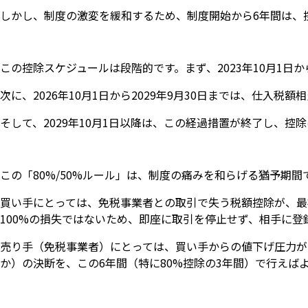
しかし、制度の激変を緩和するため、制度開始から6年間は、
この控除スケジュールは段階的です。まず、2023年10月1日か
次に、2026年10月1日から2029年9月30日までは、仕入税
そして、2029年10月1日以降は、この経過措置が終了し、控
この「80%/50%ルール」は、制度の痛みを和らげる猶予期間
買い手にとっては、免税事業者との取引で失う税額控除が、最初
100%の損失ではないため、即座に取引を停止せず、相手に
売り手（免税事業者）にとっては、買い手からの値下げ圧力が
か）の決断を、この6年間（特に80%控除の3年間）で行えば