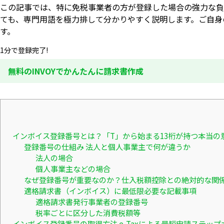
この記事では、特に免税事業者の方が登録した場合の強力な負
ても、専門用語を極力排して分かりやすく説明します。ご自身の
す。
1分で登録完了!
無料のINVOYでかんたんに請求書作成
インボイス登録番号とは？「T」から始まる13桁が持つ本当の
登録番号の仕組み 法人と個人事業主で何が違うか
法人の場合
個人事業主などの場合
なぜ登録番号が重要なのか？仕入税額控除との絶対的な関
適格請求書（インボイス）に最低限必要な記載事項
適格請求書発行事業者の登録番号
税率ごとに区分した消費税額等
インボイス登録番号の取得方法 e-Taxによる最短申請ステップ