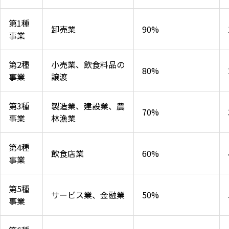
第1種
卸売業
90%
事業
第2種
小売業、飲食料品の
80%
事業
譲渡
第3種
製造業、建設業、農
70%
事業
林漁業
第4種
飲食店業
60%
事業
第5種
サービス業、金融業
50%
事業