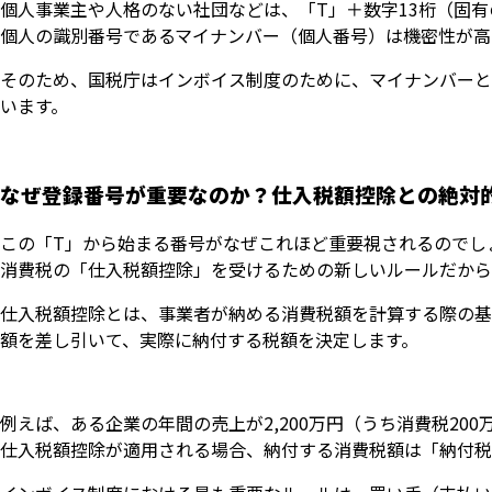
個人事業主や人格のない社団などは、「T」＋数字13桁（固
個人の識別番号であるマイナンバー（個人番号）は機密性が高
そのため、国税庁はインボイス制度のために、マイナンバーと
います。
なぜ登録番号が重要なのか？仕入税額控除との絶対
この「T」から始まる番号がなぜこれほど重要視されるのでし
消費税の「仕入税額控除」を受けるための新しいルールだから
仕入税額控除とは、事業者が納める消費税額を計算する際の基
額を差し引いて、実際に納付する税額を決定します。
例えば、ある企業の年間の売上が2,200万円（うち消費税200
仕入税額控除が適用される場合、納付する消費税額は「納付税額 ＝ 