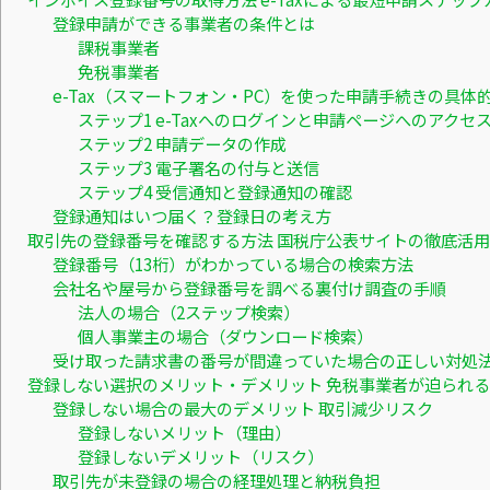
登録申請ができる事業者の条件とは
課税事業者
免税事業者
e-Tax（スマートフォン・PC）を使った申請手続きの具体
ステップ1 e-Taxへのログインと申請ページへのアクセ
ステップ2 申請データの作成
ステップ3 電子署名の付与と送信
ステップ4 受信通知と登録通知の確認
登録通知はいつ届く？登録日の考え方
取引先の登録番号を確認する方法 国税庁公表サイトの徹底活
登録番号（13桁）がわかっている場合の検索方法
会社名や屋号から登録番号を調べる裏付け調査の手順
法人の場合（2ステップ検索）
個人事業主の場合（ダウンロード検索）
受け取った請求書の番号が間違っていた場合の正しい対処
登録しない選択のメリット・デメリット 免税事業者が迫られ
登録しない場合の最大のデメリット 取引減少リスク
登録しないメリット（理由）
登録しないデメリット（リスク）
取引先が未登録の場合の経理処理と納税負担