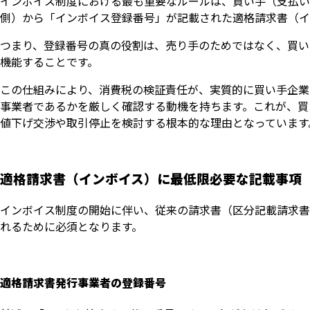
インボイス制度における最も重要なルールは、買い手（支払い
側）から「インボイス登録番号」が記載された適格請求書（イ
つまり、登録番号の真の役割は、売り手のためではなく、買い
機能することです。
この仕組みにより、消費税の検証責任が、実質的に買い手企業
事業者であるかを厳しく確認する動機を持ちます。これが、買
値下げ交渉や取引停止を検討する根本的な理由となっています
適格請求書（インボイス）に最低限必要な記載事項
インボイス制度の開始に伴い、従来の請求書（区分記載請求書
れるために必須となります。
適格請求書発行事業者の登録番号