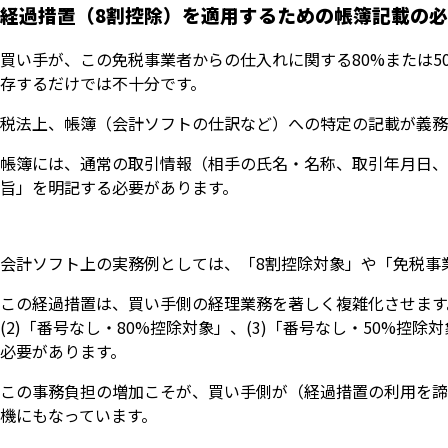
経過措置（8割控除）を適用するための帳簿記載の
買い手が、この免税事業者からの仕入れに関する80%または
存するだけでは不十分です。
税法上、帳簿（会計ソフトの仕訳など）への特定の記載が義務
帳簿には、通常の取引情報（相手の氏名・名称、取引年月日、
旨」を明記する必要があります。
会計ソフト上の実務例としては、「8割控除対象」や「免税事
この経過措置は、買い手側の経理業務を著しく複雑化させます。
(2)「番号なし・80%控除対象」、(3)「番号なし・50%控
必要があります。
この事務負担の増加こそが、買い手側が（経過措置の利用を諦
機にもなっています。