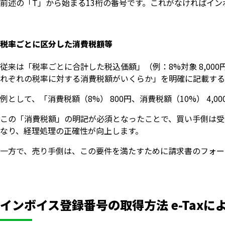
前述の「T」から始まる13桁の番号です。これがなければイ
税率ごとに区分した消費税額等
従来は「税率ごとに合計した税込価額」（例：8%対象 8,000
れぞれの税率に対する消費税額がいくらか」を明確に記載する
例として、「消費税額（8%） 800円、消費税額（10%） 4,
この「消費税額」の明記が必須となったことで、買い手側は受
なり、経理処理の正確性が向上します。
一方で、売り手側は、この要件を満たすために請求書のフォー
インボイス登録番号の取得方法 e-Tax