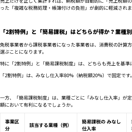
売上だけを正しく集計すれば、納税額が自動的に「売上税額の
った「複雑な税務処理・帳簿付けの負担」が劇的に軽減されま
「2割特例」と「簡易課税」はどちらが得か？業種
免税事業者から課税事業者になった事業者は、消費税の計算方法と
選ぶことになります。
特に「2割特例」と「簡易課税制度」は、どちらも売上を基準
「2割特例」は、みなし仕入率80%（納税額20%）で固定です
一方、「簡易課税制度」は、業種ごとに「みなし仕入率」が定
額において有利になるでしょうか。
事業区
簡易課税の みなし
該当する業種（例）
分
仕入率