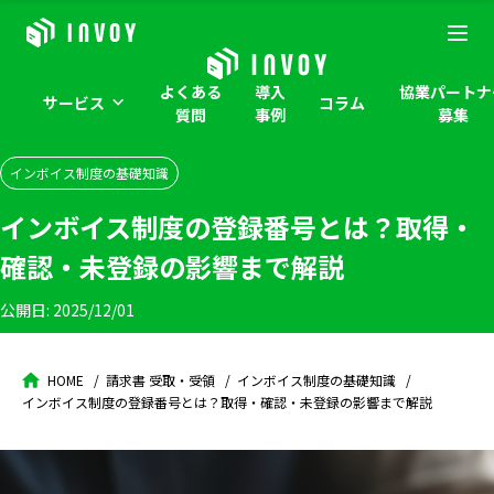
よくある
導入
協業パートナ
サービス
コラム
質問
事例
募集
インボイス制度の基礎知識
インボイス制度の登録番号とは？取得・
確認・未登録の影響まで解説
公開日:
2025/12/01
HOME
請求書 受取・受領
インボイス制度の基礎知識
インボイス制度の登録番号とは？取得・確認・未登録の影響まで解説