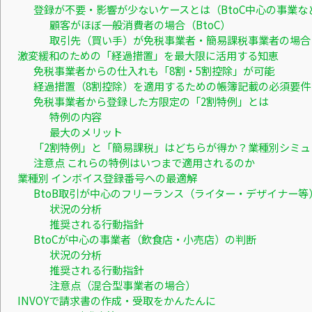
登録が不要・影響が少ないケースとは（BtoC中心の事業な
顧客がほぼ一般消費者の場合（BtoC）
取引先（買い手）が免税事業者・簡易課税事業者の場合
激変緩和のための「経過措置」を最大限に活用する知恵
免税事業者からの仕入れも「8割・5割控除」が可能
経過措置（8割控除）を適用するための帳簿記載の必須要件
免税事業者から登録した方限定の「2割特例」とは
特例の内容
最大のメリット
「2割特例」と「簡易課税」はどちらが得か？業種別シミュ
注意点 これらの特例はいつまで適用されるのか
業種別 インボイス登録番号への最適解
BtoB取引が中心のフリーランス（ライター・デザイナー等
状況の分析
推奨される行動指針
BtoCが中心の事業者（飲食店・小売店）の判断
状況の分析
推奨される行動指針
注意点（混合型事業者の場合）
INVOYで請求書の作成・受取をかんたんに