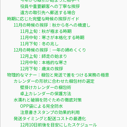
役員や重要顧客への丁寧な挨拶
遠方の取引先へ郵送する場合
時期に応じた完璧な時候の挨拶ガイド
11月の時候の挨拶：秋から冬への橋渡し
11月上旬：秋が極まる時期
11月中旬：寒さが本格化する時期
11月下旬：冬の兆し
12月の時候の挨拶：一年の締めくくり
12月上旬：師走の始まり
12月中旬：本格的な寒さ
12月下旬：歳末の挨拶
物理的なマナー：梱包と発送で差をつける実務の極意
カレンダーの形状に合わせた梱包材の選定
壁掛けカレンダーの梱包術
卓上カレンダーの保護方法
水濡れと破損を防ぐための徹底対策
OPP袋による完全防水
注意書きスタンプの効果的利用
発送タイミングと配送コストの最適化
12月10日前後を目安にしたスケジュール