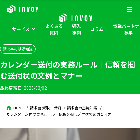
よくある
導入
協業パートナ
サービス
コラム
質問
事例
募集
請求書の基礎知識
カレンダー送付の実務ルール｜信頼を掴
む送付状の文例とマナー
最終更新日:
2026/03/02
HOME
請求書 受取・受領
請求書の基礎知識
カレンダー送付の実務ルール｜信頼を掴む送付状の文例とマナー