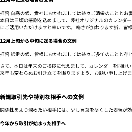
拝啓 向寒の候、貴社におかれましては益々ご清栄のこととお慶
本日は日頃の感謝を込めまして、弊社オリジナルのカレンダー
にご活用いただけますと幸いです。 寒さが加わります折、皆様
12月上旬から中旬に送る場合の文例
拝啓 師走の候、皆様におかれましては益々ご多忙のことと存
さて、本日は年末のご挨拶に代えまして、カレンダーを同封い
来年も変わらぬお引き立てを賜りますよう、お願い申し上げま
新規取引先や特別な相手への文例
関係性をより深めたい相手には、少し言葉を尽くした表現が効
今年から取引が始まった相手へ