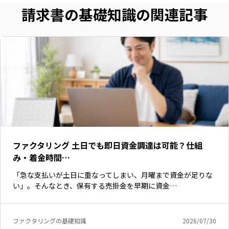
請求書の基礎知識の関連記事
ファクタリング 土日でも即日資金調達は可能？仕組
み・着金時間…
「急な支払いが土日に重なってしまい、月曜まで資金が足りな
いますぐ無料登録
い」。そんなとき、保有する売掛金を早期に資金…
ファクタリングの基礎知識
2026/07/30