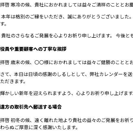
拝啓 寒冷の候、貴社におかれましては益々ご清祥のこととお
本年は格別のご縁をいただき、誠にありがとうございました。
す。
貴社のさらなるご発展を心よりお祈り申し上げます。 今後と
役員や重要顧客への丁寧な挨拶
拝啓 歳末の候、〇〇様におかれましては益々ご健勝のことと
さて、本日は日頃の感謝のしるしとして、弊社カレンダーを送
ただきます。
輝かしい新年を迎えられますよう、心よりお祈り申し上げます
遠方の取引先へ郵送する場合
拝啓 初冬の候、遠く離れた地より貴社の益々のご発展をお祈
わらぬご厚意に深く感謝いたします。