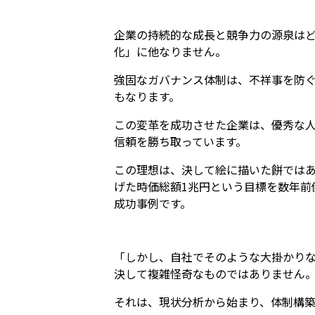
企業の持続的な成長と競争力の源泉は
化」に他なりません。
強固なガバナンス体制は、不祥事を防
もなります。
この変革を成功させた企業は、優秀な
信頼を勝ち取っています。
この理想は、決して絵に描いた餅では
げた時価総額1兆円という目標を数年前
成功事例です。
「しかし、自社でそのような大掛かり
決して複雑怪奇なものではありません
それは、現状分析から始まり、体制構