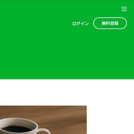
無料登録
ログ
イン