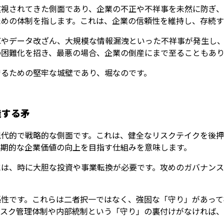
重視されてきた側面であり、企業の不正や不祥事を未然に防ぎ、
ための体制を指します。これは、企業の信頼性を維持し、存続す
算やデータ改ざん、大規模な情報漏洩といった不祥事が発生し
の困難化を招き、最悪の場合、企業の倒産にまで至ることもあり
守るための堅牢な城壁であり、堀なのです。
造する矛
現代的で戦略的な側面です。これは、健全なリスクテイクを後
長期的な企業価値の向上を目指す仕組みを意味します。
には、時に大胆な投資や事業転換が必要です。攻めのガバナンス
係性です。これらは二者択一ではなく、強固な「守り」があって
リスク管理体制や内部統制という「守り」の裏付けがなければ