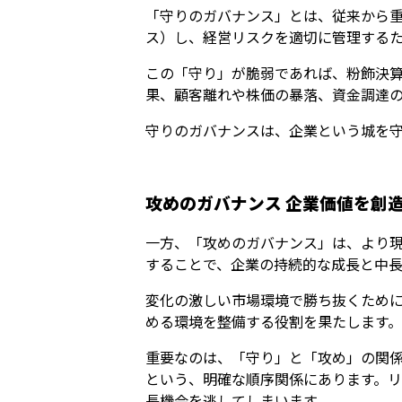
「守りのガバナンス」とは、従来から
ス）し、経営リスクを適切に管理する
この「守り」が脆弱であれば、粉飾決
果、顧客離れや株価の暴落、資金調達
守りのガバナンスは、企業という城を
攻めのガバナンス 企業価値を創
一方、「攻めのガバナンス」は、より
することで、企業の持続的な成長と中
変化の激しい市場環境で勝ち抜くため
める環境を整備する役割を果たします。
重要なのは、「守り」と「攻め」の関
という、明確な順序関係にあります。
長機会を逃してしまいます。