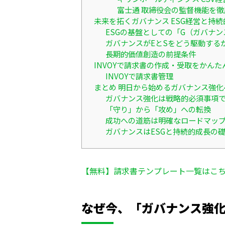
富士通 取締役会の監督機能を徹
未来を拓くガバナンス ESG経営と持続
ESGの基盤としての「G（ガバナン
ガバナンスがEとSをどう駆動する
長期的価値創造の前提条件
INVOYで請求書の作成・受取をかんた
INVOYで請求書管理
まとめ 明日から始めるガバナンス強
ガバナンス強化は戦略的必須事項
「守り」から「攻め」への転換
成功への道筋は明確なロードマッ
ガバナンスはESGと持続的成長の
【無料】請求書テンプレート一覧はこ
なぜ今、「ガバナンス強