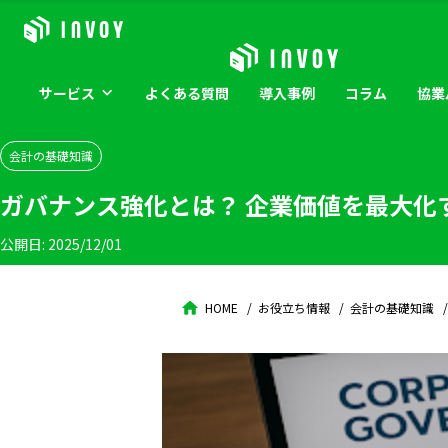
サービス
よくある
質問
導入
事例
コラム
協業
会計の基礎知識
ガバナンス強化とは？ 企業価値を最大化
公開日:
2025/12/01
HOME
お役立ち情報
会計の基礎知識