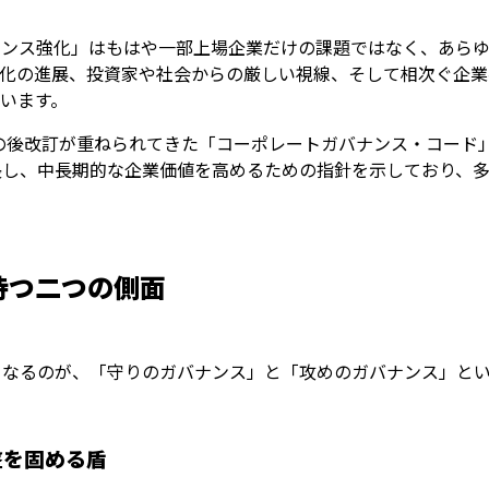
ナンス強化」はもはや一部上場企業だけの課題ではなく、あら
ル化の進展、投資家や社会からの厳しい視線、そして相次ぐ企業
います。
その後改訂が重ねられてきた「コーポレートガバナンス・コード
長し、中長期的な企業価値を高めるための指針を示しており、多
持つ二つの側面
となるのが、「守りのガバナンス」と「攻めのガバナンス」と
盤を固める盾