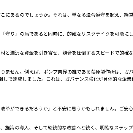
どこにあるのでしょうか。それは、単なる法令遵守を超え、経
ぐ「守り」の盾であると同時に、的確なリスクテイクを可能に
人材と潤沢な資金を引き寄せ、競合を圧倒するスピードで的確
ありません。例えば、ポンプ業界の雄である荏原製作所は、ガ
倒しで達成しました。これは、ガバナンス強化が具体的な企業
な改革ができるだろうか」と不安に思うかもしれません。ご安
。
築、施策の導入、そして継続的な改善へと続く、明確なステップ