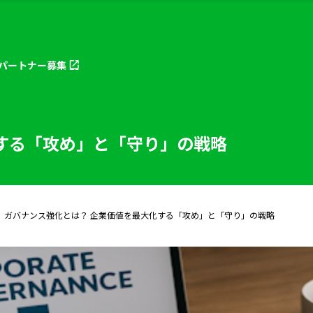
パートナー
募集
する「攻め」と「守り」の戦略
ガバナンス強化とは？ 企業価値を最大化する「攻め」と「守り」の戦略