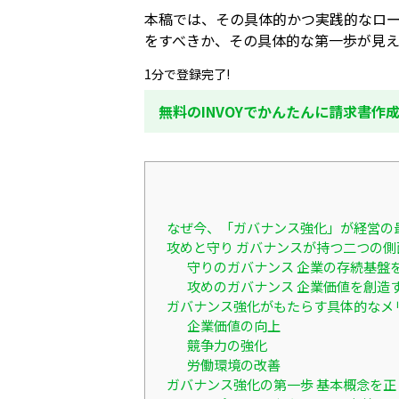
本稿では、その具体的かつ実践的なロ
をすべきか、その具体的な第一歩が見え
1分で登録完了!
無料のINVOYでかんたんに請求書作
なぜ今、「ガバナンス強化」が経営の
攻めと守り ガバナンスが持つ二つの側
守りのガバナンス 企業の存続基盤
攻めのガバナンス 企業価値を創造
ガバナンス強化がもたらす具体的なメ
企業価値の向上
競争力の強化
労働環境の改善
ガバナンス強化の第一歩 基本概念を正