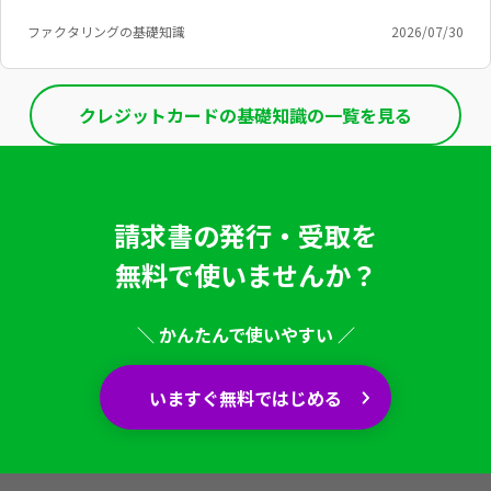
ファクタリングの基礎知識
2026/07/30
クレジットカードの基礎知識の一覧を見る
請求書の発行・受取を
無料で使いませんか？
＼ かんたんで使いやすい ／
いますぐ無料ではじめる