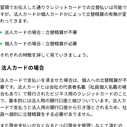
冒頭でお伝えした通りクレジットカードでの立替払いは可能で
すが、法人カードか個人カードかによって立替精算の有無が変
わってきます。
法人カードの場合：立替精算が不要
個人カードの場合：立替精算が必要
それぞれの特徴を詳しく見ていきましょう。
法人カードの場合
法人カードで支払いを済ませた場合は、個人への立替精算が不
要です。法人カードとは会社の代表者名義（社員個人名義の場
合もあり）で発行されたビジネス用のクレジットカードのこと
で、基本的には法人用の銀行口座と結びついています。法人カ
ードで支払うと法人用の銀行口座から引き落とされるため、社
員へ個別に立替精算をする必要がありません。
また現金支払いがなくなると小口現金を管理しなくて済むの