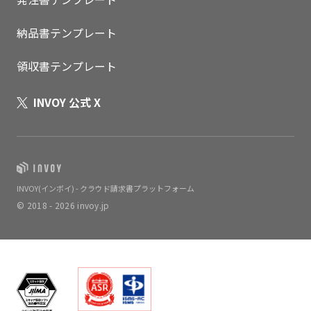
納品書テンプレート
領収書テンプレート
INVOY 公式 X
INVOY(インボイ) - クラウド請求書プラットフォーム
© 2018 - 2026 invoy.jp
いますぐ無料登録