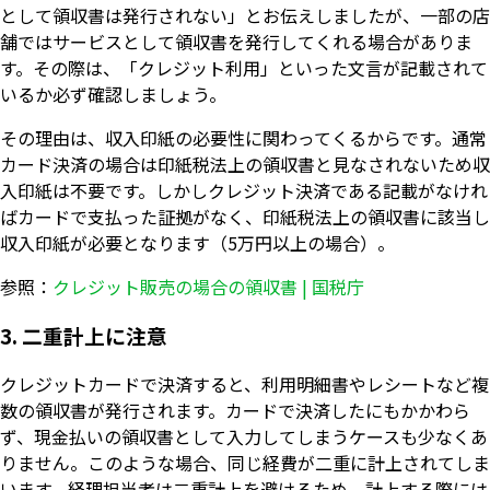
として領収書は発行されない」とお伝えしましたが、一部の店
舗ではサービスとして領収書を発行してくれる場合がありま
す。その際は、「クレジット利用」といった文言が記載されて
いるか必ず確認しましょう。
その理由は、収入印紙の必要性に関わってくるからです。通常
カード決済の場合は印紙税法上の領収書と見なされないため収
入印紙は不要です。しかしクレジット決済である記載がなけれ
ばカードで支払った証拠がなく、印紙税法上の領収書に該当し
収入印紙が必要となります（5万円以上の場合）。
参照：
クレジット販売の場合の領収書 | 国税庁
3. 二重計上に注意
クレジットカードで決済すると、利用明細書やレシートなど複
数の領収書が発行されます。カードで決済したにもかかわら
ず、現金払いの領収書として入力してしまうケースも少なくあ
りません。このような場合、同じ経費が二重に計上されてしま
います。経理担当者は二重計上を避けるため、計上する際には