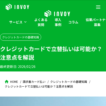
よくある
導入
協業パートナ
サービス
コラム
質問
事例
募集
クレジットカードの基礎知識
クレジットカードで立替払いは可能か？
注意点を解説
最終更新日:
2026/02/26
HOME
請求書カード払い
クレジットカードの基礎知識
クレジットカードで立替払いは可能か？注意点を解説