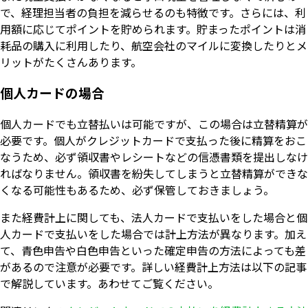
で、経理担当者の負担を減らせるのも特徴です。さらには、利
用額に応じてポイントを貯められます。貯まったポイントは消
耗品の購入に利用したり、航空会社のマイルに変換したりとメ
リットがたくさんあります。
個人カードの場合
個人カードでも立替払いは可能ですが、この場合は立替精算が
必要です。個人がクレジットカードで支払った後に精算をおこ
なうため、必ず領収書やレシートなどの信憑書類を提出しなけ
ればなりません。領収書を紛失してしまうと立替精算ができな
くなる可能性もあるため、必ず保管しておきましょう。
また経費計上に関しても、法人カードで支払いをした場合と個
人カードで支払いをした場合では計上方法が異なります。加え
て、青色申告や白色申告といった確定申告の方法によっても差
があるので注意が必要です。詳しい経費計上方法は以下の記事
で解説しています。あわせてご覧ください。