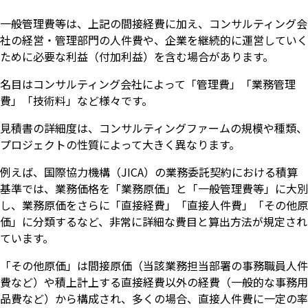
一般管理費等は、上記の間接経費に加え、コンサルティング会
社の経営・管理部門の人件費や、企業を継続的に運営していく
ために必要な利益（付加利益）を含む場合があります。
名目はコンサルティング会社によって「管理費」「業務管理
費」「技術料」など様々です。
見積書の詳細度は、コンサルティングファームの規模や種類、
プロジェクトの性質によって大きく異なります。
例えば、国際協力機構（JICA）の業務委託契約における積算
基準では、業務価格を「業務原価」と「一般管理費等」に大別
し、業務原価をさらに「直接経費」「直接人件費」「その他原
価」に分類するなど、非常に詳細な費目と算出方法が規定され
ています。
「その他原価」は間接原価（当該業務担当部署の事務職員人件
費など）や積上計上する直接経費以外の経費（一般的な事務用
品費など）から構成され、多くの場合、直接人件費に一定の率