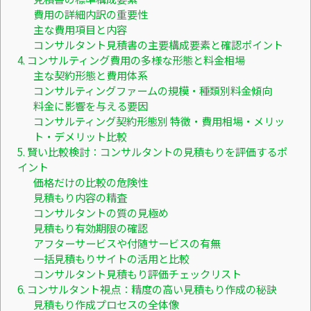
費用の詳細内訳の重要性
主な費用項目と内容
コンサルタント見積書の主要構成要素と確認ポイント
4. コンサルティング費用の多様な形態と料金相場
主な契約形態と費用体系
コンサルティングファームの規模・種類別料金傾向
料金に影響を与える要因
コンサルティング契約形態別 特徴・費用相場・メリッ
ト・デメリット比較
5. 賢い比較検討：コンサルタントの見積もりを評価するポ
イント
価格だけの比較の危険性
見積もり内容の精査
コンサルタントの質の見極め
見積もり有効期限の確認
アフターサービスや付随サービスの有無
一括見積もりサイトの活用と比較
コンサルタント見積もり評価チェックリスト
6. コンサルタント視点：精度の高い見積もり作成の秘訣
見積もり作成プロセスの全体像