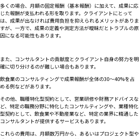
多くの場合、月額の固定報酬（基本報酬）に加えて、成果に応
じた報酬が支払われる形を取ります。クライアントにとって
は、成果が出なければ費用負担を抑えられるメリットがありま
すが、一方で、成果の定義や測定方法が曖昧だとトラブルの原
因になる可能性もあります。
また、コンサルタントの貢献度とクライアント自身の努力を明
確に切り分けるのが難しい場合もあります。
飲食業のコンサルティングで成果報酬が全体の30～40%を占
める例などがあります。
その他、職種特化型契約として、営業研修や財務アドバイスな
ど、特定の職務分野に特化したコンサルティングや、業種特化
型契約として、飲食業や不動産業など、特定の業界に精通した
コンサルタントが提供するサービスもあります。
これらの費用は、月額数万円から、あるいはプロジェクト型や