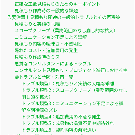
正確な工数見積もりのためのキーポイント
見積もり作成時の一般的な課題
7. 要注意！見積もり関連の一般的トラブルとその回避策
見積もりと実績の乖離
スコープクリープ（業務範囲のなし崩し的な拡大）
コミュニケーション不足による誤解
見積もり内容の曖昧さ・不透明性
隠れたコスト・追加費用の発生
見積もり作成時のミス
悪質なコンサルタントによるトラブル
コンサルタント見積もり・プロジェクト進行における主
要トラブルと予防・対策一覧
トラブル類型1：見積もりと実績の大幅な乖離
トラブル類型2：スコープクリープ（業務範囲のなし
崩し的な拡大）
トラブル類型3：コミュニケーション不足による誤
解や期待値のズレ
トラブル類型4：追加費用の不意な発生
トラブル類型5：成果物の品質不足や期待外れ
トラブル類型6：契約内容の解釈違い