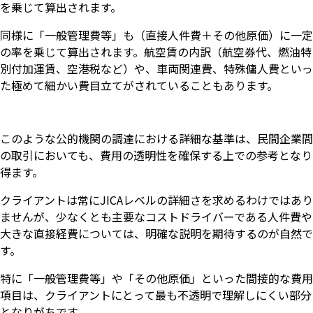
を乗じて算出されます。
同様に「一般管理費等」も（直接人件費＋その他原価）に一定
の率を乗じて算出されます。航空賃の内訳（航空券代、燃油特
別付加運賃、空港税など）や、車両関連費、特殊傭人費といっ
た極めて細かい費目立てがされていることもあります。
このような公的機関の調達における詳細な基準は、民間企業間
の取引においても、費用の透明性を確保する上での参考となり
得ます。
クライアントは常にJICAレベルの詳細さを求めるわけではあり
ませんが、少なくとも主要なコストドライバーである人件費や
大きな直接経費については、明確な説明を期待するのが自然で
す。
特に「一般管理費等」や「その他原価」といった間接的な費用
項目は、クライアントにとって最も不透明で理解しにくい部分
となりがちです。