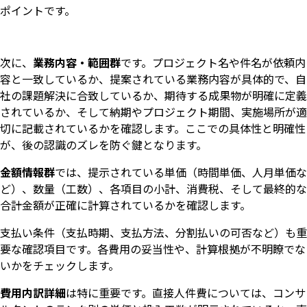
ポイントです。
次に、
業務内容・範囲群
です。プロジェクト名や件名が依頼内
容と一致しているか、提案されている業務内容が具体的で、自
社の課題解決に合致しているか、期待する成果物が明確に定義
されているか、そして納期やプロジェクト期間、実施場所が適
切に記載されているかを確認します。ここでの具体性と明確性
が、後の認識のズレを防ぐ鍵となります。
金額情報群
では、提示されている単価（時間単価、人月単価な
ど）、数量（工数）、各項目の小計、消費税、そして最終的な
合計金額が正確に計算されているかを確認します。
支払い条件（支払時期、支払方法、分割払いの可否など）も重
要な確認項目です。各費用の妥当性や、計算根拠が不明瞭でな
いかをチェックします。
費用内訳詳細
は特に重要です。直接人件費については、コンサ