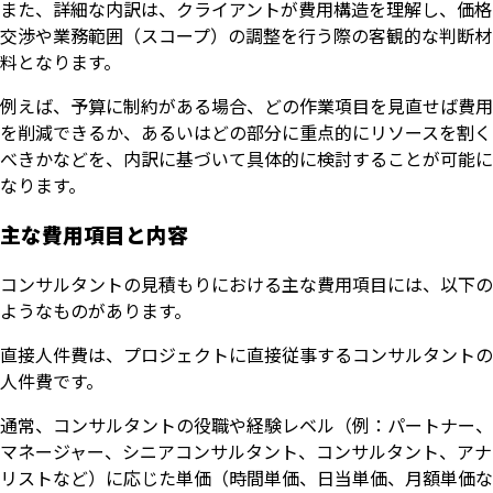
また、詳細な内訳は、クライアントが費用構造を理解し、価格
交渉や業務範囲（スコープ）の調整を行う際の客観的な判断材
料となります。
例えば、予算に制約がある場合、どの作業項目を見直せば費用
を削減できるか、あるいはどの部分に重点的にリソースを割く
べきかなどを、内訳に基づいて具体的に検討することが可能に
なります。
主な費用項目と内容
コンサルタントの見積もりにおける主な費用項目には、以下の
ようなものがあります。
直接人件費は、プロジェクトに直接従事するコンサルタントの
人件費です。
通常、コンサルタントの役職や経験レベル（例：パートナー、
マネージャー、シニアコンサルタント、コンサルタント、アナ
リストなど）に応じた単価（時間単価、日当単価、月額単価な