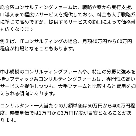
総合系コンサルティングファームは、戦略立案から実行支援、
IT導入まで幅広いサービスを提供しており、料金も大手戦略系
に準じて高めですが、提供するサービスの範囲によって価格帯
も広くなります。
例えば、ITコンサルティングの場合、月額40万円から60万円
程度が相場となることもあります。
中小規模のコンサルティングファームや、特定の分野に強みを
持つブティック系コンサルティングファームは、専門性の高い
サービスを提供しつつも、大手ファームと比較すると費用を抑
えられる傾向にあります。
コンサルタント一人当たりの月額単価は50万円から400万円程
いますぐ無料登録
度、時間単価では1万円から3万円程度が目安となることがあ
ります。