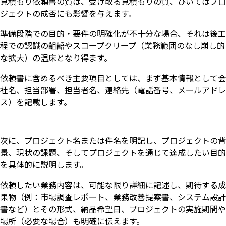
見積もり依頼書の質は、受け取る見積もりの質、ひいてはプロ
ジェクトの成否にも影響を与えます。
準備段階での目的・要件の明確化が不十分な場合、それは後工
程での認識の齟齬やスコープクリープ（業務範囲のなし崩し的
な拡大）の温床となり得ます。
依頼書に含めるべき主要項目としては、まず基本情報として会
社名、担当部署、担当者名、連絡先（電話番号、メールアドレ
ス）を記載します。
次に、プロジェクト名または件名を明記し、プロジェクトの背
景、現状の課題、そしてプロジェクトを通じて達成したい目的
を具体的に説明します。
依頼したい業務内容は、可能な限り詳細に記述し、期待する成
果物（例：市場調査レポート、業務改善提案書、システム設計
書など）とその形式、納品希望日、プロジェクトの実施期間や
場所（必要な場合）も明確に伝えます。