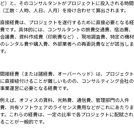
ど）と、そのコンサルタントがプロジェクトに投入される時間
（工数：人時、人日、人月）を掛け合わせて算出されます。
直接経費は、プロジェクトを遂行するために直接必要となる経
費です。具体的には、コンサルタントの旅費交通費、宿泊費、
会議費、資料作成費（印刷費など）、現地調査費、特定の機材
のレンタル費や購入費、外部業者への再委託費などが該当しま
す。
間接経費（または諸経費、オーバーヘッド）は、プロジェクト
に直接紐付けることが難しいものの、コンサルティング会社の
事業運営に必要となる経費です。
例えば、オフィスの賃料、光熱費、通信費、管理部門の人件
費、共有ソフトウェアのライセンス費用などがこれにあたりま
す。これらの経費は、一定の比率で各プロジェクトに配賦され
ることが一般的です。