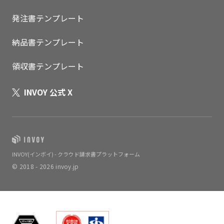
発注書テンプレート
納品書テンプレート
領収書テンプレート
INVOY 公式 X
INVOY(インボイ) - クラウド請求書プラットフォーム
© 2018 - 2026 invoy.jp