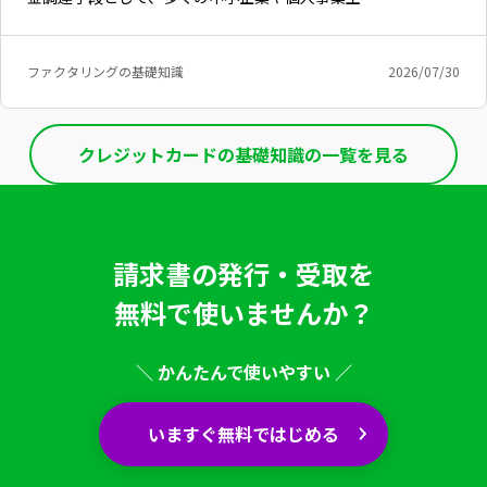
ファクタリングの基礎知識
2026/07/30
クレジットカードの基礎知識の一覧を見る
請求書の発行・受取を
無料で使いませんか？
＼ かんたんで使いやすい ／
いますぐ無料ではじめる