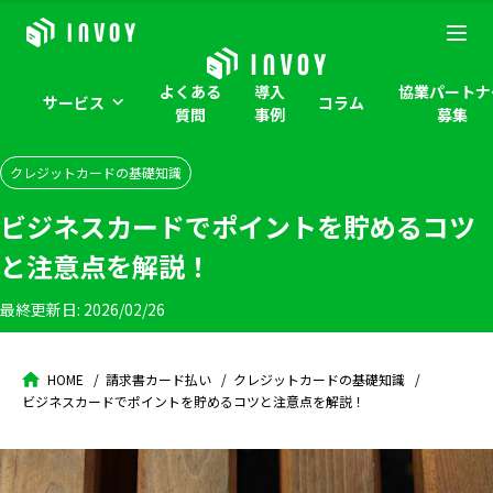
よくある
導入
協業パートナ
サービス
コラム
質問
事例
募集
クレジットカードの基礎知識
ビジネスカードでポイントを貯めるコツ
と注意点を解説！
最終更新日:
2026/02/26
HOME
請求書カード払い
クレジットカードの基礎知識
ビジネスカードでポイントを貯めるコツと注意点を解説！