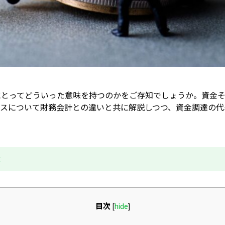
にとってどういった意味を持つのかをご存知でしょうか。資金
ンスについて財務会計との違いと共に解説しつつ、資金調達の代
成
目次
[
hide
]