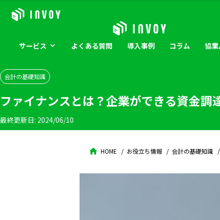
サービス
よくある
質問
導入
事例
コラム
協業
会計の基礎知識
ファイナンスとは？企業ができる資金調
最終更新日:
2024/06/10
HOME
お役立ち情報
会計の基礎知識