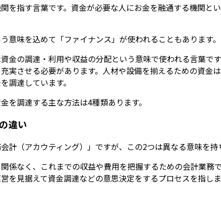
機関を指す言葉です。資金が必要な人にお金を融通する機関とい
いう意味を込めて「ファイナンス」が使われることもあります。
は資金の調達・利用や収益の分配という意味で使われる言葉です
を充実させる必要があります。人材や設備を揃えるための資金
金を調達しています。
金を調達する主な方法は4種類あります。
の違い
会計（アカウティング）」ですが、この2つは異なる意味を持
と関係なく、これまでの収益や費用を把握するための会計業務
運営を見据えて資金調達などの意思決定をするプロセスを指しま