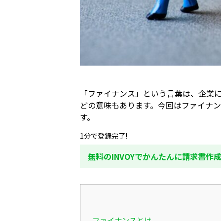
「ファイナンス」という言葉は、企業
どの意味もあります。今回はファイナ
す。
1分で登録完了!
無料のINVOYでかんたんに請求書作
ファイナンスとは