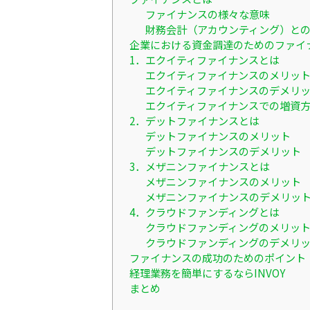
ファイナンスの様々な意味
財務会計（アカウンティング）と
企業における資金調達のためのファイ
1．エクイティファイナンスとは
エクイティファイナンスのメリッ
エクイティファイナンスのデメリ
エクイティファイナンスでの増資
2．デットファイナンスとは
デットファイナンスのメリット
デットファイナンスのデメリット
3．メザニンファイナンスとは
メザニンファイナンスのメリット
メザニンファイナンスのデメリッ
4．クラウドファンディングとは
クラウドファンディングのメリッ
クラウドファンディングのデメリ
ファイナンスの成功のためのポイント
経理業務を簡単にするならINVOY
まとめ