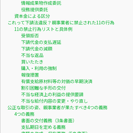
情報成果物作成委託
役務提供委託
資本金による区分
これって下請法違反？親事業者に禁止された11の行為
11の禁止行為リストと具体例
受領拒否
下請代金の支払遅延
下請代金の減額
不当な返品
買いたたき
購入・利用の強制
報復措置
有償支給原材料等の対価の早期決済
割引困難な手形の交付
不当な経済上の利益の提供要請
不当な給付内容の変更・やり直し
公正な取引の姿、親事業者が果たすべき4つの義務
4つの義務
書面の交付義務（3条書面）
支払期日を定める義務