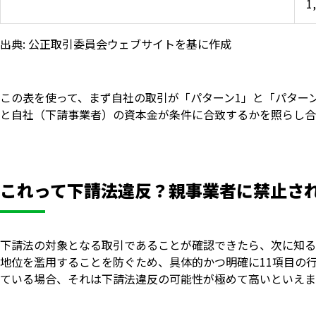
1
出典: 公正取引委員会ウェブサイトを基に作成
この表を使って、まず自社の取引が「パターン1」と「パター
と自社（下請事業者）の資本金が条件に合致するかを照らし合
これって下請法違反？親事業者に禁止され
下請法の対象となる取引であることが確認できたら、次に知る
地位を濫用することを防ぐため、具体的かつ明確に11項目の
ている場合、それは下請法違反の可能性が極めて高いといえま