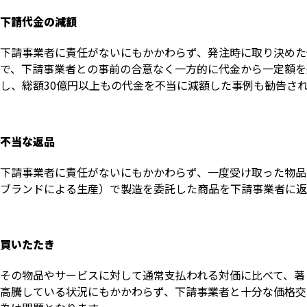
下請代金の減額
下請事業者に責任がないにもかかわらず、発注時に取り決めた
で、下請事業者との事前の合意なく一方的に代金から一定額を
し、総額30億円以上もの代金を不当に減額した事例も勧告さ
不当な返品
下請事業者に責任がないにもかかわらず、一度受け取った物品
ブランドによる生産）で製造を委託した商品を下請事業者に返
買いたたき
その物品やサービスに対して通常支払われる対価に比べて、著
高騰している状況にもかかわらず、下請事業者と十分な価格交