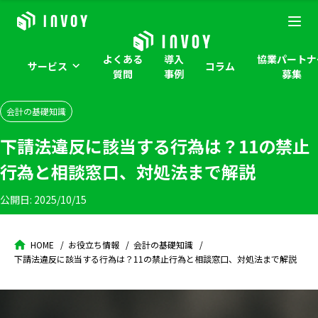
よくある
導入
協業パートナ
サービス
コラム
質問
事例
募集
会計の基礎知識
下請法違反に該当する行為は？11の禁止
行為と相談窓口、対処法まで解説
公開日:
2025/10/15
HOME
お役立ち情報
会計の基礎知識
下請法違反に該当する行為は？11の禁止行為と相談窓口、対処法まで解説