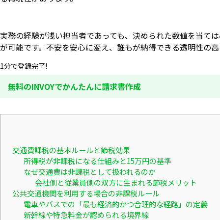
実務の経験が浅い担当者であっても、決められた数値を当ては
が可能です。不安を安心に変え、誰もが納得できる透明性の高
1分で登録完了!
無料のINVOYでかんたんに請求書作成
交通費課税の基本ルールと節税効果
所得税が非課税になる仕組みと15万円の基準
なぜ交通費は非課税として扱われるのか
会社側と従業員側の双方に生まれる節税メリット
公共交通機関を利用する場合の非課税ルール
電車やバスでの「最も経済的かつ合理的な経路」の定義
新幹線や特急料金が認められる境界線