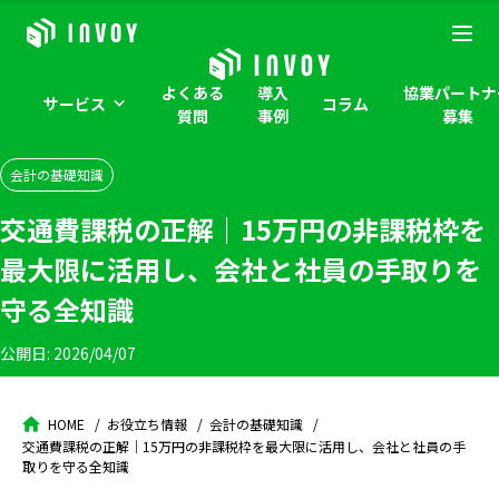
よくある
導入
協業パートナ
サービス
コラム
質問
事例
募集
会計の基礎知識
交通費課税の正解｜15万円の非課税枠を
最大限に活用し、会社と社員の手取りを
守る全知識
公開日:
2026/04/07
HOME
お役立ち情報
会計の基礎知識
交通費課税の正解｜15万円の非課税枠を最大限に活用し、会社と社員の手
取りを守る全知識