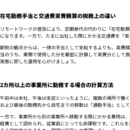
在宅勤務手当と交通費実費精算の税務上の違い
リモートワークの普及により、定期券代の代わりに「在宅勤務
になります。一方で、たまに出社した際にかかる交通費を「実
節税の観点からは、一律の手当として支給するよりも、実費精
当のうち、業務で使用した分を厳密に計算して実費分として扱
実態に即した運用を心がけましょう。
2カ所以上の事業所に勤務する場合の計算方法
午前中は本社、午後は支店といったように、複数の場所で働く
および最後の勤務先から自宅までの移動は「通勤手当」として
一方で、事業所から別の事業所へ移動する際にかかる費用は、
経費として認められ、従業員にとっても非課税です。これらを