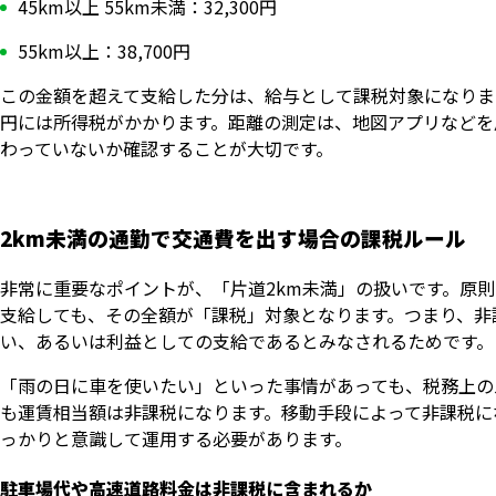
45km以上 55km未満：32,300円
55km以上：38,700円
この金額を超えて支給した分は、給与として課税対象になります
円には所得税がかかります。距離の測定は、地図アプリなどを
わっていないか確認することが大切です。
2km未満の通勤で交通費を出す場合の課税ルール
非常に重要なポイントが、「片道2km未満」の扱いです。原
支給しても、その全額が「課税」対象となります。つまり、非
い、あるいは利益としての支給であるとみなされるためです。
「雨の日に車を使いたい」といった事情があっても、税務上の
も運賃相当額は非課税になります。移動手段によって非課税に
っかりと意識して運用する必要があります。
駐車場代や高速道路料金は非課税に含まれるか