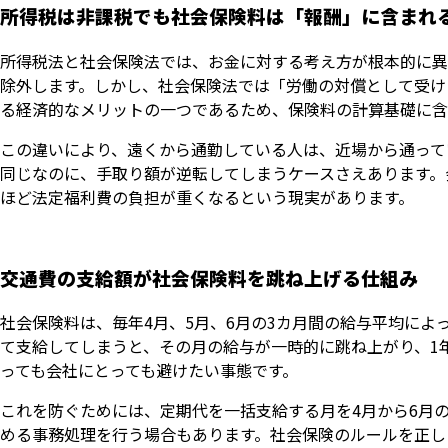
所得税は非課税でも社会保険料は「報酬」に含まれ
所得税法と社会保険法では、お金に対する考え方が根本的に異
除外します。しかし、社会保険法では「労働の対償として受け
る経済的なメリットの一つであるため、保険料の計算基礎に含
この違いにより、遠くから通勤している人は、近場から通って
同じなのに、手取り額が逆転してしまうケースさえあります。
ほど法定福利費の負担が重くなるという現実があります。
交通費の支給額が社会保険料を跳ね上げる仕組み
社会保険料は、毎年4月、5月、6月の3カ月間の給与平均によ
て支給してしまうと、その月の給与が一時的に跳ね上がり、1
っても会社にとっても避けたい事態です。
これを防ぐためには、定期代を一括支給する月を4月から6月
める事務処理を行う場合もあります。社会保険のルールを正し