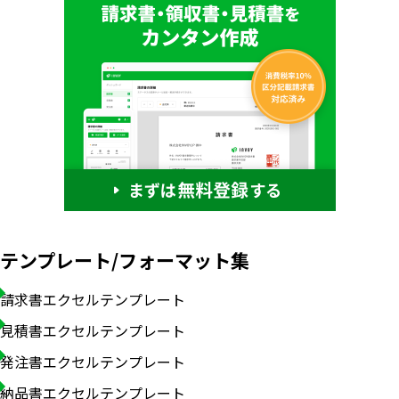
テンプレート/フォーマット集
請求書エクセルテンプレート
見積書エクセルテンプレート
発注書エクセルテンプレート
納品書エクセルテンプレート