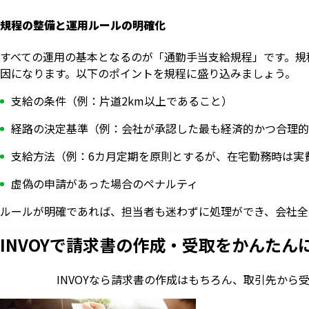
規程の整備と運用ルールの明確化
すべての運用の基本となるのが「通勤手当支給規程」です。規
因になります。以下のポイントを規程に盛り込みましょう。
支給の条件（例：片道2km以上であること）
経路の決定基準（例：会社が承認した最も経済的かつ合理的
支給方法（例：6カ月定期を原則とするが、在宅勤務時は実
虚偽の申請があった場合のペナルティ
ルールが明確であれば、担当者も迷わずに処理ができ、会社全
INVOYで請求書の作成・
受取をかんたん
INVOYなら請求書の作成はもちろん、
取引先から