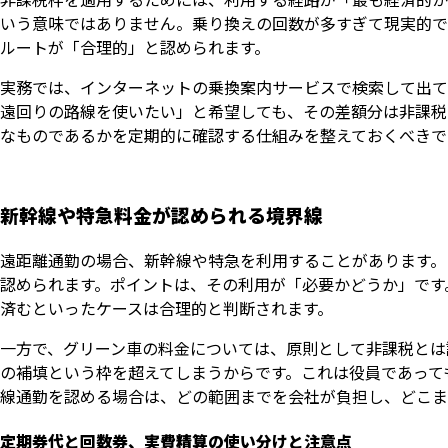
いう意味ではありません。乗り換えの回数が多すぎて現実的で
ルートが「合理的」と認められます。
実務では、インターネットの乗換案内サービスで検索して出て
遠回りの路線を使いたい」と希望しても、その差額分は非課税
なものであるかを定期的に確認する仕組みを整えておくべきで
新幹線や特急料金が認められる境界線
遠距離通勤の場合、新幹線や特急を利用することがあります。
認められます。ポイントは、その利用が「必要かどうか」です
済むといったケースは合理的と判断されます。
一方で、グリーン車の料金については、原則として非課税とは
の補填という枠を超えてしまうからです。これは役員であって
線通勤を認める場合は、どの範囲までを会社が負担し、どこま
定期券代と回数券、実費精算の使い分けと注意点