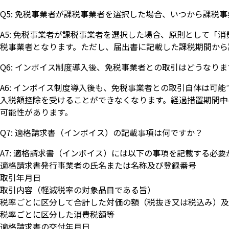
Q5: 免税事業者が課税事業者を選択した場合、いつから課税
A5: 免税事業者が課税事業者を選択した場合、原則として「
税事業者となります。ただし、届出書に記載した課税期間から
Q6: インボイス制度導入後、免税事業者との取引はどうなり
A6: インボイス制度導入後も、免税事業者との取引自体は可
入税額控除を受けることができなくなります。経過措置期間中
可能性があります。
Q7: 適格請求書（インボイス）の記載事項は何ですか？
A7: 適格請求書（インボイス）には以下の事項を記載する必
適格請求書発行事業者の氏名または名称及び登録番号
取引年月日
取引内容（軽減税率の対象品目である旨）
税率ごとに区分して合計した対価の額（税抜き又は税込み）及
税率ごとに区分した消費税額等
適格請求書の交付年月日