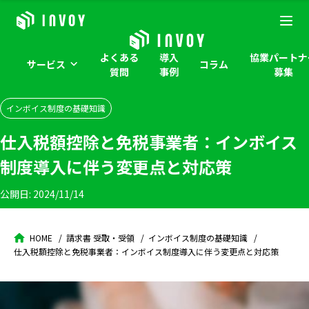
よくある
導入
協業パートナ
サービス
コラム
質問
事例
募集
インボイス制度の基礎知識
仕入税額控除と免税事業者：インボイス
制度導入に伴う変更点と対応策
公開日:
2024/11/14
HOME
請求書 受取・受領
インボイス制度の基礎知識
仕入税額控除と免税事業者：インボイス制度導入に伴う変更点と対応策