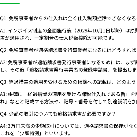
Q1: 免税事業者からの仕入れは全く仕入税額控除できなくな
A1: インボイス制度の全面施行後（2029年10月1日以降）
置が適用され、一定割合の仕入税額控除が可能です。
Q2: 免税事業者が適格請求書発行事業者になるにはどうすれ
A2: 免税事業者が適格請求書発行事業者になるためには、ま
し、その後「適格請求書発行事業者の登録申請書」を提出しま
Q3: 経過措置の適用を受けるための帳簿への記載は、どのよ
A3: 帳簿に「経過措置の適用を受ける課税仕入れである旨」
れ」などと記載する方法や、記号・番号を付して別途説明を加
Q4: 少額の取引についても適格請求書が必要ですか？
A4: 3万円未満の少額取引については、適格請求書の保存が
これを「少額特例」といいます。