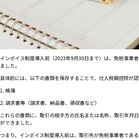
インボイス制度導入前（2023年9月30日まで）は、免税事
ました。
具体的には、以下の書類を保存することで、仕入税額控除が認
帳簿
請求書等（請求書、納品書、領収書など）
これらの書類に、取引の相手方の氏名または名称、取引年月日
ができました。
つまり、インボイス制度導入前は、取引先が免税事業者である