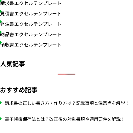
請求書エクセルテンプレート
見積書エクセルテンプレート
発注書エクセルテンプレート
納品書エクセルテンプレート
領収書エクセルテンプレート
人気記事
おすすめ記事
請求書の正しい書き方・作り方は？記載事項と注意点を解説！
電子帳簿保存法とは？改正後の対象書類や適用要件を解説！