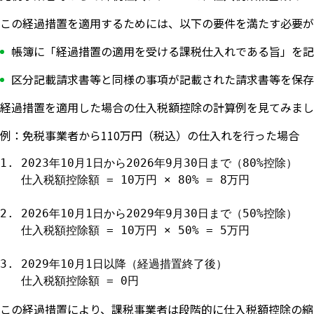
この経過措置を適用するためには、以下の要件を満たす必要が
帳簿に「経過措置の適用を受ける課税仕入れである旨」を記
区分記載請求書等と同様の事項が記載された請求書等を保存
経過措置を適用した場合の仕入税額控除の計算例を見てみまし
例：免税事業者から110万円（税込）の仕入れを行った場合
1. 2023年10月1日から2026年9月30日まで（80%控除）

   仕入税額控除額 = 10万円 × 80% = 8万円

2. 2026年10月1日から2029年9月30日まで（50%控除）

   仕入税額控除額 = 10万円 × 50% = 5万円

3. 2029年10月1日以降（経過措置終了後）

   仕入税額控除額 = 0円
この経過措置により、課税事業者は段階的に仕入税額控除の縮