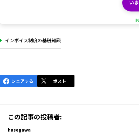
いま
I
インボイス制度の基礎知識
シェアする
ポスト
この記事の投稿者:
hasegawa