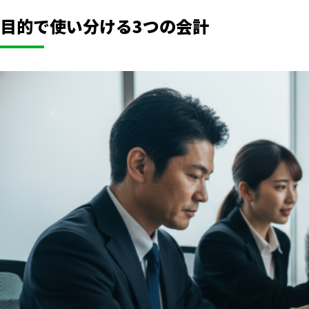
目的で使い分ける3つの会計