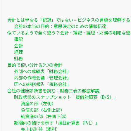
会計とは単なる「記録」ではない – ビジネスの言語を理解する
会計の本当の目的：意思決定のための情報伝達
似ているようで全く違う？会計・簿記・経理・財務の明確な違
簿記
会計
経理
財務
目的で使い分ける3つの会計
外部への成績表「財務会計」
内部の作戦会議「管理会計」
国への納税報告「税務会計」
会社の健康診断書を読む：財務三表の徹底解説
財政状態のスナップショット「貸借対照表（B/S）」
資産の部（左側）
負債の部（右側上部）
純資産の部（右側下部）
期間内の儲けを示す「損益計算書（P/L）」
売上総利益（粗利）