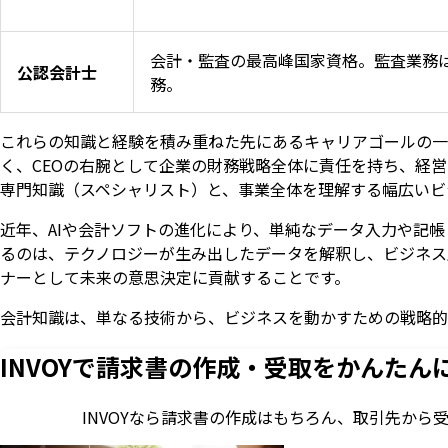
会計・監査の最高峰国家資格。監査業務
公認会計士
務。
これらの知識と経験を積み重ねた先にあるキャリアゴールの一
く、CEOの右腕として企業の財務戦略全体に責任を持ち、経
専門知識（スペシャリスト）と、事業全体を理解する幅広いビ
近年、AIや会計ソフトの進化により、単純なデータ入力や記
るのは、テクノロジーが生み出したデータを解釈し、ビジネス
ナーとして未来の意思決定に貢献することです。
会計知識は、単なる技術から、ビジネスを動かすための戦略的
INVOYで請求書の作成・
受取をかんたん
INVOYなら請求書の作成はもちろん、
取引先から