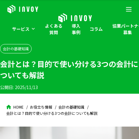
よくある
導入
協業パートナ
サービス
コラム
質問
事例
募集
会計の基礎知識
会計とは？目的で使い分ける3つの会計に
ついても解説
公開日:
2025/11/13
HOME
お役立ち情報
会計の基礎知識
会計とは？目的で使い分ける3つの会計についても解説