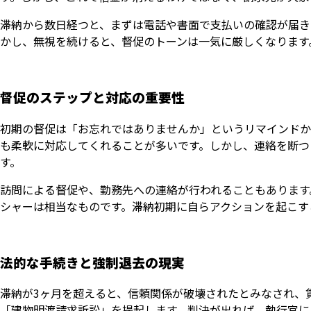
滞納から数日経つと、まずは電話や書面で支払いの確認が届き
かし、無視を続けると、督促のトーンは一気に厳しくなります
督促のステップと対応の重要性
初期の督促は「お忘れではありませんか」というリマインドか
も柔軟に対応してくれることが多いです。しかし、連絡を断つ
す。
訪問による督促や、勤務先への連絡が行われることもあります
シャーは相当なものです。滞納初期に自らアクションを起こす
法的な手続きと強制退去の現実
滞納が3ヶ月を超えると、信頼関係が破壊されたとみなされ、
「建物明渡請求訴訟」を提起します。判決が出れば、執行官に