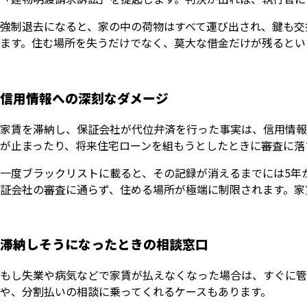
強制退去になると、家の中の荷物はすべて運び出され、鍵も交
ます。住む場所を失うだけでなく、莫大な借金だけが残るとい
信用情報への深刻なダメージ
家賃を滞納し、保証会社が代位弁済を行った事実は、信用情報
が止まったり、将来住宅ローンを組もうとしたときに審査に落
一度ブラックリストに載ると、その記録が消えるまでには5年
証会社の審査に通らず、住める場所が極端に制限されます。家
滞納しそうになったときの相談窓口
もし失業や病気などで家賃が払えなくなった場合は、すぐに管
や、分割払いの相談に乗ってくれるケースもあります。