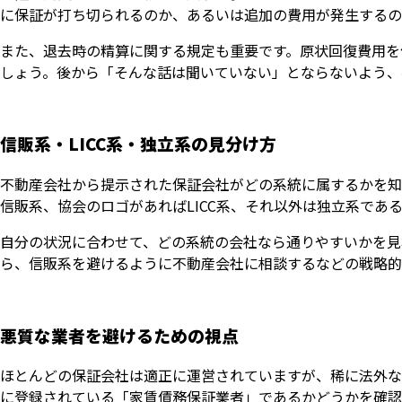
に保証が打ち切られるのか、あるいは追加の費用が発生するの
また、退去時の精算に関する規定も重要です。原状回復費用を
しょう。後から「そんな話は聞いていない」とならないよう、
信販系・LICC系・独立系の見分け方
不動産会社から提示された保証会社がどの系統に属するかを知
信販系、協会のロゴがあればLICC系、それ以外は独立系であ
自分の状況に合わせて、どの系統の会社なら通りやすいかを見
ら、信販系を避けるように不動産会社に相談するなどの戦略的
悪質な業者を避けるための視点
ほとんどの保証会社は適正に運営されていますが、稀に法外な
に登録されている「家賃債務保証業者」であるかどうかを確認