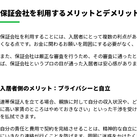
保証会社を利用するメリットとデメリッ
保証会社を利用することには、入居者にとって複数の利点があ
くなる点です。お金に関わるお願いを周囲にする必要がなく、
また、保証会社は厳正な審査を行うため、その審査に通ったと
ば、保証会社というプロの目が通った入居者は安心感がありま
入居者側のメリット：プライバシーと自立
連帯保証人を立てる場合、親族に対して自分の収入状況や、ど
に高い家賃のところはやめておきなさい」といった干渉を受け
を払拭できます。
自分の責任と費用で契約を完結させることは、精神的な自立に
にいきなり連絡が行くことを防げます。周囲に迷惑をかけたく