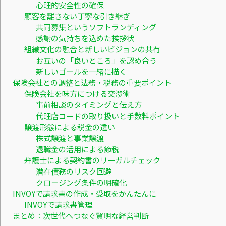
心理的安全性の確保
顧客を離さない丁寧な引き継ぎ
共同募集というソフトランディング
感謝の気持ちを込めた挨拶状
組織文化の融合と新しいビジョンの共有
お互いの「良いところ」を認め合う
新しいゴールを一緒に描く
保険会社との調整と法務・税務の重要ポイント
保険会社を味方につける交渉術
事前相談のタイミングと伝え方
代理店コードの取り扱いと手数料ポイント
譲渡形態による税金の違い
株式譲渡と事業譲渡
退職金の活用による節税
弁護士による契約書のリーガルチェック
潜在債務のリスク回避
クロージング条件の明確化
INVOYで請求書の作成・受取をかんたんに
INVOYで請求書管理
まとめ：次世代へつなぐ賢明な経営判断