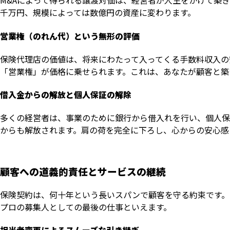
M&Aによって得られる譲渡対価は、経営者が人生をかけて築
千万円、規模によっては数億円の資産に変わります。
営業権（のれん代）という無形の評価
保険代理店の価値は、将来にわたって入ってくる手数料収入の
「営業権」が価格に乗せられます。これは、あなたが顧客と築
借入金からの解放と個人保証の解除
多くの経営者は、事業のために銀行から借入れを行い、個人保
からも解放されます。肩の荷を完全に下ろし、心からの安心感
顧客への道義的責任とサービスの継続
保険契約は、何十年という長いスパンで顧客を守る約束です。
プロの募集人としての最後の仕事といえます。