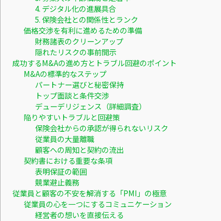
4. デジタル化の進展具合
5. 保険会社との関係性とランク
価格交渉を有利に進めるための準備
財務諸表のクリーンアップ
隠れたリスクの事前開示
成功するM&Aの進め方とトラブル回避のポイント
M&Aの標準的なステップ
パートナー選びと秘密保持
トップ面談と条件交渉
デューデリジェンス（詳細調査）
陥りやすいトラブルと回避策
保険会社からの承認が得られないリスク
従業員の大量離職
顧客への周知と契約の流出
契約書における重要な条項
表明保証の範囲
競業避止義務
従業員と顧客の不安を解消する「PMI」の極意
従業員の心を一つにするコミュニケーション
経営者の想いを直接伝える