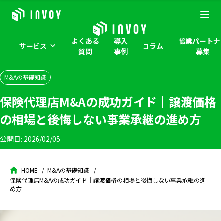
よくある
導入
協業パートナ
サービス
コラム
質問
事例
募集
M&Aの基礎知識
保険代理店M&Aの成功ガイド｜譲渡価格
の相場と後悔しない事業承継の進め方
公開日:
2026/02/05
HOME
M&Aの基礎知識
保険代理店M&Aの成功ガイド｜譲渡価格の相場と後悔しない事業承継の進
め方