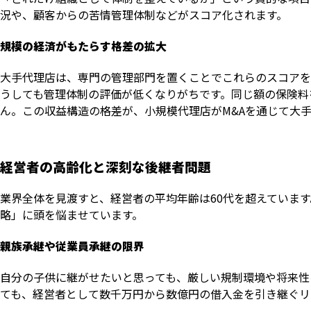
況や、顧客からの苦情管理体制などがスコア化されます。
規模の経済がもたらす格差の拡大
大手代理店は、専門の管理部門を置くことでこれらのスコアを
うしても管理体制の評価が低くなりがちです。同じ額の保険料
ん。この収益構造の格差が、小規模代理店がM&Aを通じて大
経営者の高齢化と深刻な後継者問題
業界全体を見渡すと、経営者の平均年齢は60代を超えていま
略」に頭を悩ませています。
親族承継や従業員承継の限界
自分の子供に継がせたいと思っても、厳しい規制環境や将来性
ても、経営者として数千万円から数億円の借入金を引き継ぐリ