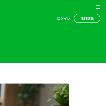
無料登録
ログ
イン