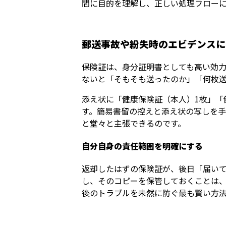
間に目的を理解し、正しい処理フロー
郵送事故や紛失時のエビデンスに
保険証は、身分証明書としても高い効
ないと「そもそも送ったのか」「何枚
添え状に「健康保険証（本人）1枚」「
す。簡易書留の控えと添え状の写しを
と堂々と主張できるのです。
自分自身の責任範囲を明確にする
返却したはずの保険証が、後日「届い
し、そのコピーを保管しておくことは
後のトラブルを未然に防ぐ最も賢い方