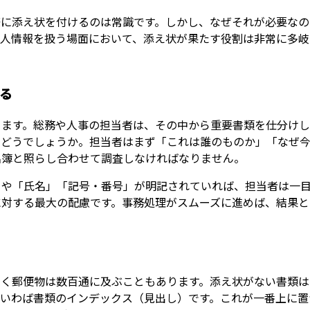
際に添え状を付けるのは常識です。しかし、なぜそれが必要なの
個人情報を扱う場面において、添え状が果たす役割は非常に多岐
る
きます。総務や人事の担当者は、その中から重要書類を仕分け
らどうでしょうか。担当者はまず「これは誰のものか」「なぜ
名簿と照らし合わせて調査しなければなりません。
」や「氏名」「記号・番号」が明記されていれば、担当者は一
に対する最大の配慮です。事務処理がスムーズに進めば、結果と
届く郵便物は数百通に及ぶこともあります。添え状がない書類は
、いわば書類のインデックス（見出し）です。これが一番上に置