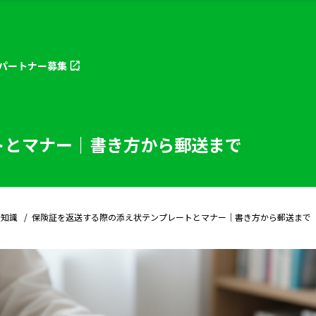
パートナー
募集
トとマナー｜書き方から郵送まで
礎知識
保険証を返送する際の添え状テンプレートとマナー｜書き方から郵送まで