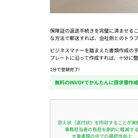
保険証の返送手続きを完璧に済ませる
な方法で郵送すれば、会社側とのトラ
ビジネスマナーを踏まえた書類作成の
プレートに沿って作成すれば、十分に
1分で登録完了!
無料のINVOYでかんたんに請求書作
添え状（送付状）を同封することが実
事務担当者の負担を劇的に軽減す
大量書類の中での視認性向上