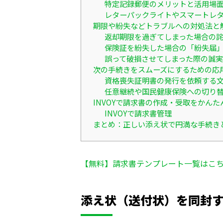
特定記録郵便のメリットと活用場
レターパックライトやスマートレ
期限や紛失などトラブルへの対処法と
返却期限を過ぎてしまった場合の
保険証を紛失した場合の「紛失届
誤って破損させてしまった際の誠
次の手続きをスムーズにするための応
資格喪失証明書の発行を依頼する
任意継続や国民健康保険への切り
INVOYで請求書の作成・受取をかんた
INVOYで請求書管理
まとめ：正しい添え状で円満な手続き
【無料】請求書テンプレート一覧はこ
添え状（送付状）を同封