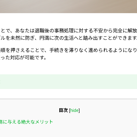
ことで、あなたは退職後の事務処理に対する不安から完全に解放
ブルを未然に防ぎ、円満に次の生活へと踏み出すことができます
手順を押さえることで、手続きを滞りなく進められるようになり
整った対応が可能です。
成
目次
[
hide
]
務に与える絶大なメリット
る