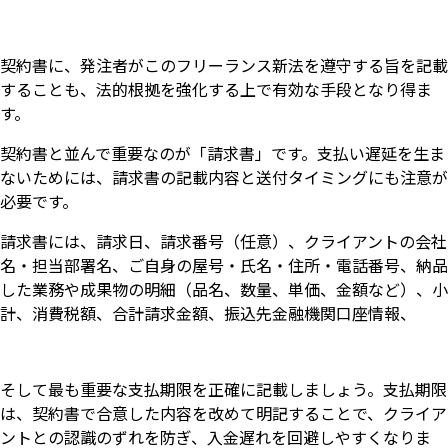
契約書に、発注者がこのフリーランス新法を遵守する旨を記載
することも、法的根拠を強化する上で有効な手段となり得ま
す。
契約書と並んで重要なのが「請求書」です。支払い遅延を生ま
ないためには、請求書の記載内容と送付タイミングにも注意が
必要です。
請求書には、請求日、請求番号（任意）、クライアントの会社
名・担当部署名、ご自身の屋号・氏名・住所・電話番号、納品
した業務や成果物の明細（品名、数量、単価、金額など）、小
計、消費税額、合計請求金額、振込先金融機関口座情報、
そして最も重要な支払期限を正確に記載しましょう。支払期限
は、契約書で合意した内容を改めて明記することで、クライア
ントとの認識のずれを防ぎ、入金遅れを回避しやすくなりま