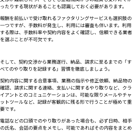
ったりする現状があることも認識しておく必要があります。
報酬を前払いで受け取れるファクタリングサービスも選択肢の
一つですが、手数料が発生し、利用には審査も伴います。利用
する際は、手数料率や契約内容をよく確認し、信頼できる業者
を選ぶことが不可欠です。
そして、契約交渉から業務遂行、納品、請求に至るまでの「す
べてのやり取りを記録する」習慣を徹底しましょう。
契約内容に関する合意事項、業務の指示や修正依頼、納品物の
確認、請求に関する連絡、支払いに関するやり取りなど、クラ
イアントとのコミュニケーションは、可能な限りメールやチャ
ットツールなど、記録が客観的に残る形で行うことが極めて重
要です。
電話などの口頭でのやり取りがあった場合も、必ず日時、相手
の氏名、会話の要点をメモし、可能であればその内容をまとめ