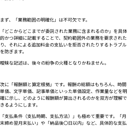
まず、「業務範囲の明確化」は不可欠です。
「どこからどこまでが委託された業務に含まれるのか」を具体
的かつ詳細に記載することで、契約範囲外の業務を要求された
り、それによる追加料金の支払いを拒否されたりするトラブル
を防ぎます。
曖昧な記述は、後々の紛争の火種となりかねません。
次に「報酬額と算定根拠」です。報酬の総額はもちろん、時間
単価、文字単価、記事単価といった単価設定、作業量などを明
確に示し、どのように報酬額が算出されるのかを双方が理解で
きるようにします。
「支払条件（支払時期、支払方法）」も極めて重要です。「月
末締め翌月末払い」や「納品後〇日以内」など、具体的な支払