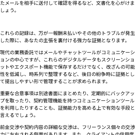
たメールを相手に送付して確認を得るなど、文書化を心がけま
しょう。
これらの記録は、万が一報酬未払いやその他のトラブルが発生
した際に、あなたの主張を裏付ける強力な証拠となります。
現代の業務委託ではメールやチャットツールがコミュニケーシ
ョンの中心ですが、これらのデジタルデータもスクリーンショ
ットやエクスポート機能で保存するだけでなく、改ざんの可能
性を低減し、時系列で整理するなど、後日の紛争時に証拠とし
て提出しやすい形で管理することが求められます。
重要な合意事項は別途書面にまとめたり、定期的にバックアッ
プを取ったり、契約管理機能を持つコミュニケーションツール
を利用したりすることも、証拠能力を高める上で有効な手段と
言えるでしょう。
前金交渉や契約内容の詳細な交渉は、フリーランス個々の交渉
力に左右される側面があります。また、クライアントの信用度