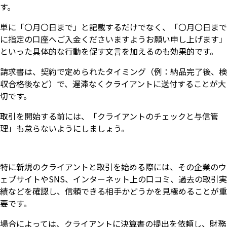
す。
単に「〇月〇日まで」と記載するだけでなく、「〇月〇日まで
に指定の口座へご入金くださいますようお願い申し上げます」
といった具体的な行動を促す文言を加えるのも効果的です。
請求書は、契約で定められたタイミング（例：納品完了後、検
収合格後など）で、遅滞なくクライアントに送付することが大
切です。
取引を開始する前には、「クライアントのチェックと与信管
理」も怠らないようにしましょう。
特に新規のクライアントと取引を始める際には、その企業のウ
ェブサイトやSNS、インターネット上の口コミ、過去の取引実
績などを確認し、信頼できる相手かどうかを見極めることが重
要です。
場合によっては、クライアントに決算書の提出を依頼し、財務