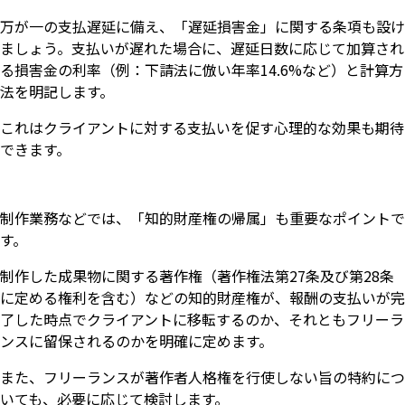
万が一の支払遅延に備え、「遅延損害金」に関する条項も設け
ましょう。支払いが遅れた場合に、遅延日数に応じて加算され
る損害金の利率（例：下請法に倣い年率14.6%など）と計算方
法を明記します。
これはクライアントに対する支払いを促す心理的な効果も期待
できます。
制作業務などでは、「知的財産権の帰属」も重要なポイントで
す。
制作した成果物に関する著作権（著作権法第27条及び第28条
に定める権利を含む）などの知的財産権が、報酬の支払いが完
了した時点でクライアントに移転するのか、それともフリーラ
ンスに留保されるのかを明確に定めます。
また、フリーランスが著作者人格権を行使しない旨の特約につ
いても、必要に応じて検討します。