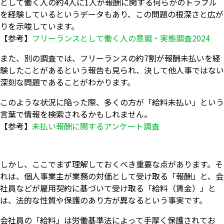
として働く人の約4人に1人が報酬に関する何らかのトラブル
を経験しているというデータもあり、この問題の根深さと広が
りを示唆しています。
【参考】
フリーランスとして働く人の意識・実態調査2024
また、別の調査では、フリーランスの約7割が報酬未払いを経
験したことがあるという報告も見られ、決して他人事ではない
深刻な問題であることがわかります。
このような状況に陥った際、多くの方が「給料未払い」という
言葉で情報を検索されるかもしれません。
【参考】
未払い報酬に関するアンケート調査
しかし、ここでまず理解しておくべき重要な点があります。そ
れは、個人事業主が業務の対価として受け取る「報酬」と、会
社員などが雇用契約に基づいて受け取る「給料（賃金）」と
は、法的な性質や保護のあり方が異なるという事実です。
会社員の「給料」は労働基準法によって手厚く保護されてお