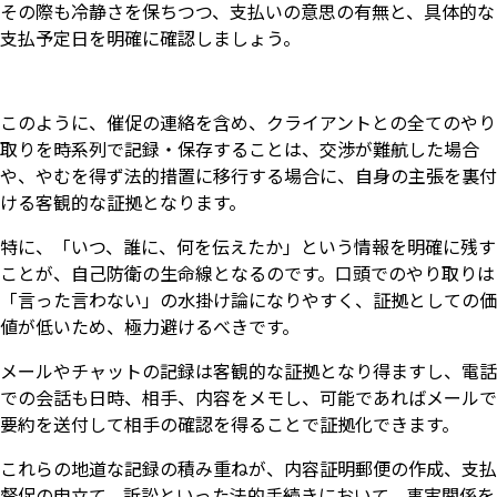
その際も冷静さを保ちつつ、支払いの意思の有無と、具体的な
支払予定日を明確に確認しましょう。
このように、催促の連絡を含め、クライアントとの全てのやり
取りを時系列で記録・保存することは、交渉が難航した場合
や、やむを得ず法的措置に移行する場合に、自身の主張を裏付
ける客観的な証拠となります。
特に、「いつ、誰に、何を伝えたか」という情報を明確に残す
ことが、自己防衛の生命線となるのです。口頭でのやり取りは
「言った言わない」の水掛け論になりやすく、証拠としての価
値が低いため、極力避けるべきです。
メールやチャットの記録は客観的な証拠となり得ますし、電話
での会話も日時、相手、内容をメモし、可能であればメールで
要約を送付して相手の確認を得ることで証拠化できます。
これらの地道な記録の積み重ねが、内容証明郵便の作成、支払
督促の申立て、訴訟といった法的手続きにおいて、事実関係を