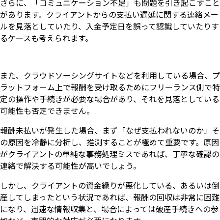
さらに、「コミュニケーション不足」も問題を引き起こすこと
があります。クライアントからの支払い遅延に関する連絡メー
ルを見落としていたり、入金予定日を誤って認識していたりす
るケースも考えられます。
また、クラウドソーシングサイトなどを利用している場合、プ
ラットフォーム上で報酬を受け取るためにフリーランス側で特
定の操作や手続きが必要な場合があり、それを見落としている
可能性も否定できません。
報酬未払いが発生した場合、まず「なぜ支払われないのか」そ
の原因を冷静に分析し、推測することが極めて重要です。原因
がクライアントの単純な事務処理ミスであれば、丁寧な確認の
連絡で解決する可能性が高いでしょう。
しかし、クライアントの資金繰りが悪化している、あるいは倒
産してしまったという状況であれば、報酬の回収は非常に困難
になり、迅速な情報収集と、場合によっては破産手続きへの参