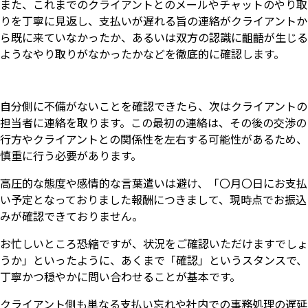
また、これまでのクライアントとのメールやチャットのやり取
りを丁寧に見返し、支払いが遅れる旨の連絡がクライアントか
ら既に来ていなかったか、あるいは双方の認識に齟齬が生じる
ようなやり取りがなかったかなどを徹底的に確認します。
自分側に不備がないことを確認できたら、次はクライアントの
担当者に連絡を取ります。この最初の連絡は、その後の交渉の
行方やクライアントとの関係性を左右する可能性があるため、
慎重に行う必要があります。
高圧的な態度や感情的な言葉遣いは避け、「〇月〇日にお支払
い予定となっておりました報酬につきまして、現時点でお振込
みが確認できておりません。
お忙しいところ恐縮ですが、状況をご確認いただけますでしょ
うか」といったように、あくまで「確認」というスタンスで、
丁寧かつ穏やかに問い合わせることが基本です。
クライアント側も単なる支払い忘れや社内での事務処理の遅延