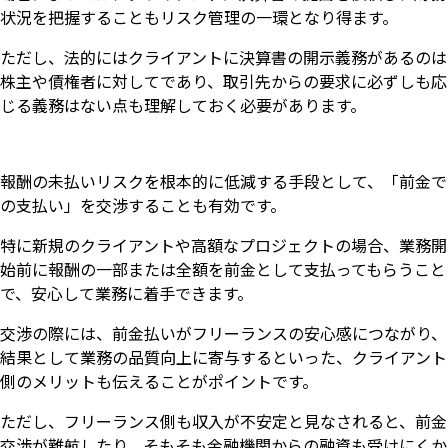
状況を把握することもリスク管理の一環となり得ます。
ただし、法的にはクライアントに決算書の開示義務があるのは
株主や債権者に対してであり、取引先からの要求に必ずしも応
じる義務はない点も理解しておく必要があります。
報酬の未払いリスクを根本的に低減する手段として、「前金で
の支払い」を交渉することも有効です。
特に新規のクライアントや高額なプロジェクトの場合、業務開
始前に報酬の一部または全額を前金として支払ってもらうこと
で、安心して業務に着手できます。
交渉の際には、前金払いがフリーランスの安心感につながり、
結果として業務の品質向上に寄与するといった、クライアント
側のメリットも伝えることがポイントです。
ただし、フリーランス側も収入が不安定と見なされると、前金
交渉が難航したり、そもそも金融機関からの融資も受けにくか