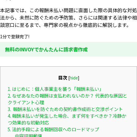
本記事では、この報酬未払い問題に直面した際の具体的な対処
法から、未然に防ぐための予防策、さらには関連する法律や相
談窓口に至るまで、専門家の視点から徹底的に解説します。
1分で登録完了!
無料のINVOYでかんたんに請求書作成
目次
[
hide
]
1. はじめに：個人事業主を襲う「報酬未払い」
2. なぜあなたの報酬は支払われないのか？ 代表的な原因と
クライアント心理
3. 報酬未払いを防ぐための契約書作成術と交渉ポイント
4. 報酬未払いが発生した場合、まず何をすべきか？冷静か
つ効果的な初動対応
5. 法的手段による報酬回収へのロードマップ
内容証明郵便