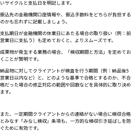
いサイクルと支払日を明記します。
振込先の金融機関口座情報や、振込手数料をどちらが負担する
のかも忘れずに記載しましょう。
支払期日が金融機関の休業日にあたる場合の取り扱い（例：前
営業日に支払う）も定めておくと、よりスムーズです。
成果物が発生する業務の場合、「検収期間と方法」を定めてお
くことが賢明です。
納品物に対してクライアントが検査を行う期間（例：納品後5
営業日以内など）と、どのような基準で合格とするのか、不合
格だった場合の修正対応の範囲や回数などを具体的に取り決め
ます。
また、一定期間クライアントからの連絡がない場合に検収合格
とみなす「みなし検収」条項も、一方的な検収引き延ばしを防
ぐために有効です。