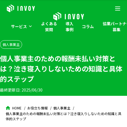
よくある
導入
協業パートナ
サービス
コラム
質問
事例
募集
個人事業主
個人事業主のための報酬未払い対策と
は？泣き寝入りしないための知識と具体
的ステップ
最終更新日:
2025/06/30
HOME
お役立ち情報
個人事業主
個人事業主のための報酬未払い対策とは？泣き寝入りしないための知識と具
体的ステップ