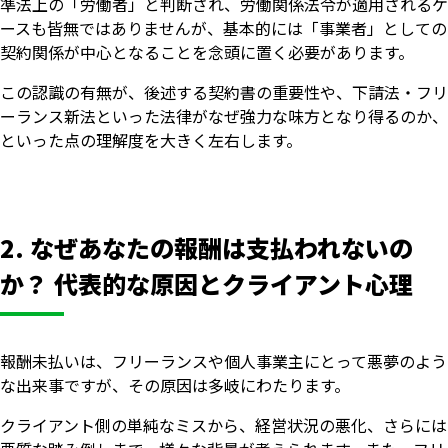
準法上の「労働者」と判断され、労働関係法令が適用されるケ
ースも皆無ではありませんが、基本的には「事業者」としての
契約関係が中心となることを念頭に置く必要があります。
この認識の有無が、後述する契約書の重要性や、下請法・フリ
ーランス新法といった法律がなぜ強力な味方となり得るのか、
といった点の理解度を大きく左右します。
2. なぜあなたの報酬は支払われないの
か？ 代表的な原因とクライアント心理
報酬未払いは、フリーランスや個人事業主にとって悪夢のよう
な出来事ですが、その原因は多岐にわたります。
クライアント側の単純なミスから、経営状況の悪化、さらには