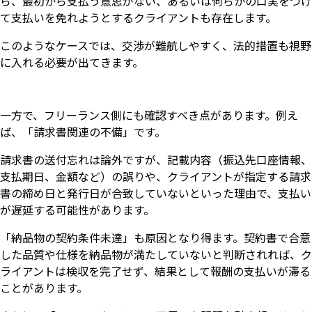
ら、最初から支払う意思がない、あるいは何らかの口実をつけ
て支払いを免れようとするクライアントも存在します。
このようなケースでは、交渉が難航しやすく、法的措置も視野
に入れる必要が出てきます。
一方で、フリーランス側にも確認すべき点があります。例え
ば、「請求書関連の不備」です。
請求書の送付忘れは論外ですが、記載内容（振込先口座情報、
支払期日、金額など）の誤りや、クライアントが指定する請求
書の締め日と発行日が合致していないといった理由で、支払い
が遅延する可能性があります。
「納品物の契約条件未達」も原因となり得ます。契約書で合意
した品質や仕様を納品物が満たしていないと判断されれば、ク
ライアントは検収を完了せず、結果として報酬の支払いが滞る
ことがあります。