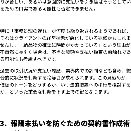
りが苦しい、あるいは意図的に支払いを引き延ばそうとしてい
るための口実である可能性も否定できません。
特に「事務処理の遅れ」が何度も繰り返されるようであれば、
それはクライアントの経営状態が悪化している兆候かもしれま
せんし、「納品物の確認に時間がかかっている」という理由が
不自然に長引く場合は、不当な減額や支払い拒否の前触れであ
る可能性も考慮すべきです。
過去の取引状況や支払い履歴、業界内での評判なども含め、総
合的に状況を判断する冷静さが求められます。この見極めが、
催促のトーンをどうするか、いつ法的措置への移行を検討する
か、といった重要な判断を下す上での鍵となります。
3. 報酬未払いを防ぐための契約書作成術