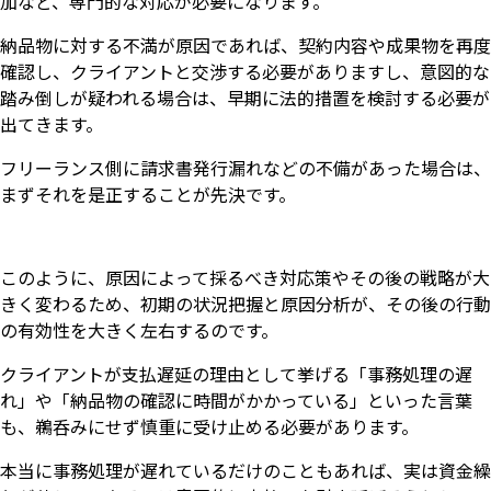
加など、専門的な対応が必要になります。
納品物に対する不満が原因であれば、契約内容や成果物を再度
確認し、クライアントと交渉する必要がありますし、意図的な
踏み倒しが疑われる場合は、早期に法的措置を検討する必要が
出てきます。
フリーランス側に請求書発行漏れなどの不備があった場合は、
まずそれを是正することが先決です。
このように、原因によって採るべき対応策やその後の戦略が大
きく変わるため、初期の状況把握と原因分析が、その後の行動
の有効性を大きく左右するのです。
クライアントが支払遅延の理由として挙げる「事務処理の遅
れ」や「納品物の確認に時間がかかっている」といった言葉
も、鵜呑みにせず慎重に受け止める必要があります。
本当に事務処理が遅れているだけのこともあれば、実は資金繰