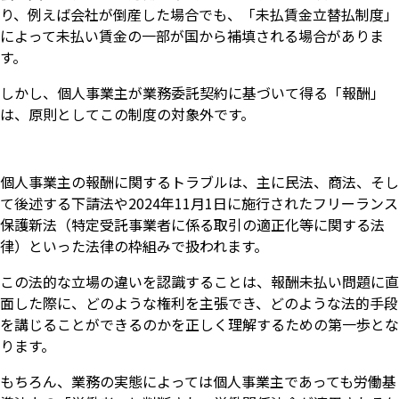
り、例えば会社が倒産した場合でも、「未払賃金立替払制度」
によって未払い賃金の一部が国から補填される場合がありま
す。
しかし、個人事業主が業務委託契約に基づいて得る「報酬」
は、原則としてこの制度の対象外です。
個人事業主の報酬に関するトラブルは、主に民法、商法、そし
て後述する下請法や2024年11月1日に施行されたフリーランス
保護新法（特定受託事業者に係る取引の適正化等に関する法
律）といった法律の枠組みで扱われます。
この法的な立場の違いを認識することは、報酬未払い問題に直
面した際に、どのような権利を主張でき、どのような法的手段
を講じることができるのかを正しく理解するための第一歩とな
ります。
もちろん、業務の実態によっては個人事業主であっても労働基