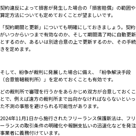
契約違反によって損害が発生した場合の「損害賠償」の範囲や
算定方法についても定めておくことが望ましいです。
「契約期間と更新」についても明確にしておきましょう。契約
がいつからいつまで有効なのか、そして期間満了時に自動更新
とするのか、あるいは別途合意の上で更新するのか、その手続
きを定めます。
そして、紛争が裁判に発展した場合に備え、「紛争解決手段
（合意管轄裁判所）」を定めておくことも有効です。
どの裁判所で審理を行うかをあらかじめ双方が合意しておくこ
とで、例えば遠方の裁判所まで出向かなければならないといっ
た不測の事態を避けられる可能性があります。
2024年11月1日から施行されたフリーランス保護新法は、フリ
ーランスの取引条件の明確化や報酬支払いの迅速化などを発注
事業者に義務付けています。