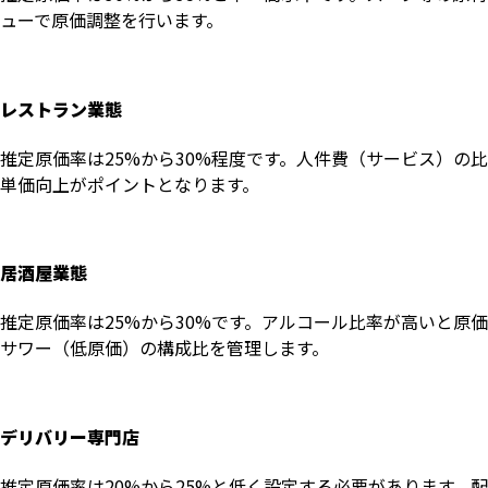
ューで原価調整を行います。
レストラン業態
推定原価率は25%から30%程度です。人件費（サービス）の
単価向上がポイントとなります。
居酒屋業態
推定原価率は25%から30%です。アルコール比率が高いと
サワー（低原価）の構成比を管理します。
デリバリー専門店
推定原価率は20%から25%と低く設定する必要があります