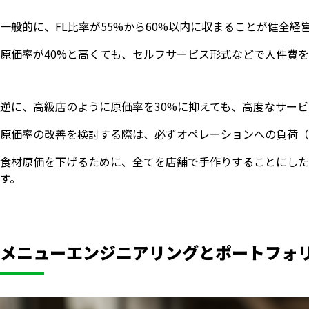
一般的に、FL比率が55%から60%以内に収まることが健全経
原価率が40%と高くても、セルフサービス形式などで人件費を
逆に、高級店のように原価率を30%に抑えても、高度なサービ
原価率の改善を検討する際は、必ずオペレーションへの負荷（
食材原価を下げるために、全てを店舗で手作りすることにした
す。
メニューエンジニアリングとポートフォ