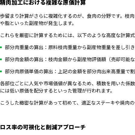
精肉加工における複雑な原価計算
歩留まり計算がさらに複雑化するのが、食肉の分野です。枝肉
や脂といった副産物が発生します。
これらを厳密に計算するためには、以下のような高度な計算式
部分肉重量の算出：原料枝肉重量から副産物重量を差し引き
部分肉金額の算出：枝肉金額から副産物評価額（売却可能な
部分肉原価単価の算出：上記の金額を部分肉出来高重量で割
各部位ごとに人気や市場価値が異なるため、積数を用いた係数
には低い原価を配分するといった管理が行われます。
こうした緻密な計算があって初めて、適正なステーキや焼肉の
ロス率の可視化と削減アプローチ