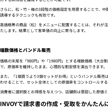
さらに、松・竹・梅の3段階の価格設定を用意することで、中
誘導するテクニックも有効です。
高価格帯の商品（松）をメニューに配置することは、それが注
たします。結果として客単価の向上に寄与します。
端数価格とバンドル販売
価格の末尾を「980円」や「1980円」とする端数価格（大
で、原価率を維持したまま、心理的な割安感を演出できます。
また、「1個買うより3個セットがお得」というバンドル販売
わせることで、セット全体としての原価率をコントロールする
消費者に選択肢とお得感を与えつつ、店舗側は意図した原価ミ
INVOYで請求書の作成・
受取をかんたん