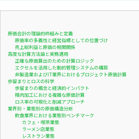
原価会計の理論的枠組みと定義
原価率の多義性と経営指標としての位置づけ
売上総利益と原価の相関関係
高度な計算方法論と実務適用
正確な原価算出のための計算ロジック
エクセルを活用した動的管理システムの構築
非製造業およびIT業界におけるプロジェクト原価計算
歩留まりとロスの科学
歩留まりの概念と経済的インパクト
精肉加工における複雑な原価計算
ロス率の可視化と削減アプローチ
業界別・業態別の原価構造分析
飲食業界における業態別ベンチマーク
カフェ・喫茶業態
ラーメン店業態
レストラン業態