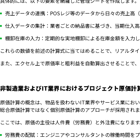
具体的には、以下の要素を網羅した管理シートを作成します。
売上データの連携：POSレジ等のデータから日々の売上高
仕入データの集計：業者ごとの納品書に基づき、当期仕入高
棚卸在庫の入力：定期的な実地棚卸による在庫金額を入力し
これらの数値を前述の計算式に当てはめることで、リアルタイ
また、エクセル上で原価率と粗利益を自動算出させることで、
非製造業およびIT業界におけるプロジェクト原価計
原価計算の概念は、物品を扱わないIT業界やサービス業にお
総合原価計算ではなく個別原価計算のアプローチが採用されま
ここでは、原価の主役は人件費（労務費）と外注費になります
労務費の配賦：エンジニアやコンサルタントの稼働時間をプ