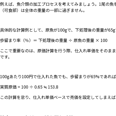
例えば、魚介類の加工プロセスを考えてみましょう。1尾の魚
（可食部）は全体の重量の一部に過ぎません。
具体的な計算例として、原魚が100gで、下処理後の重量が65
歩留まり率（％）＝ 下処理後の重量 ÷ 原魚の重量 × 100
ここで重要なのは、原価計算を行う際、仕入れ単価をそのまま
です。
100gあたり100円で仕入れた魚でも、歩留まりが65%であれば
実質原価 = 100 ÷ 0.65
≒
153.8
この計算を怠り、仕入れ単価ベースで売価を設定してしまえば