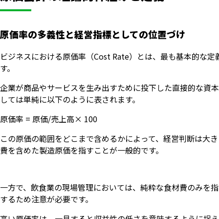
原価率の多義性と経営指標としての位置づけ
ビジネスにおける原価率（Cost Rate）とは、最も基本的
す。
企業が商品やサービスを生み出すために投下した直接的な資本
しては単純に以下のように表されます。
原価率 = 原価/売上高× 100
この原価の範囲をどこまで含めるかによって、経営判断は大き
費を含めた製造原価を指すことが一般的です。
一方で、飲食業の現場管理においては、純粋な食材費のみを指
するため注意が必要です。
高い原価率は、一見すると収益性の低さを意味するように捉え