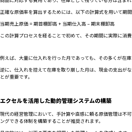
商品に対応する費用であり、在庫として残っている分は含まれ
正確な原価率を算出するためには、以下の計算式を用いて期間
当期売上原価 = 期首棚卸高 + 当期仕入高 – 期末棚卸高
この計算プロセスを経ることで初めて、その期間に実際に消費
例えば、大量に仕入れを行った月であっても、その多くが在庫
逆に、仕入れを控えて在庫を取り崩した月は、現金の支出がな
とが重要です。
エクセルを活用した動的管理システムの構築
現代の経営管理において、手計算や直感に頼る原価管理は不可
ングできる体制を構築することが推奨されます。