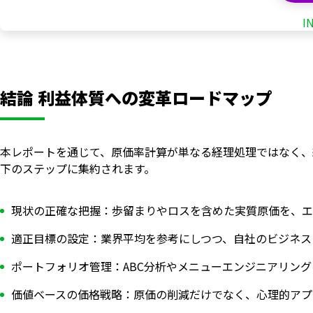
I
結論 利益体質への変革ロードマップ
本レポートを通じて、原価率計算が単なる経理処理ではなく、
下のステップに集約されます。
現状の正確な把握：歩留まりやロスを含めた実質原価を、エ
適正目標の設定：業界平均を参考にしつつ、自社のビジネス
ポートフォリオ管理：ABC分析やメニューエンジニアリン
価値ベースの価格戦略：原価の削減だけでなく、心理的アプ