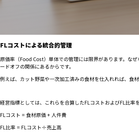
FLコストによる統合的管理
原価率（Food Cost）単体での管理には限界があります。なぜ
ードオフの関係にあるからです。
例えば、カット野菜や一次加工済みの食材を仕入れれば、食材
経営指標としては、これらを合算したFLコストおよびFL比率
FLコスト = 食材原価 + 人件費
FL比率 = FLコスト÷売上高