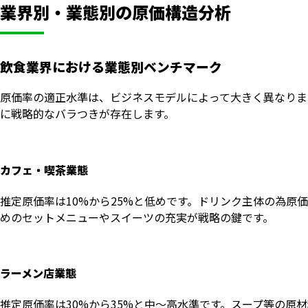
業界別・業態別の原価構造分析
飲食業界における業態別ベンチマーク
原価率の適正水準は、ビジネスモデルによって大きく異なりま
に戦略的なバラつきが存在します。
カフェ・喫茶業態
推定原価率は10%から25%と低めです。ドリンク主体の為
めのセットメニューやスイーツの充実が戦略の鍵です。
ラーメン店業態
推定原価率は30%から35%と中〜高水準です。スープ等の