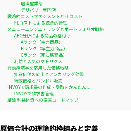
居酒屋業態
デリバリー専門店
戦略的コストマネジメントとFLコスト
FLコストによる統合的管理
メニューエンジニアリングとポートフォリオ戦略
ABC分析による商品の格付け
Aランク（主力商品）
Bランク（準主力商品）
Cランク（死に筋商品）
利益と人気のマトリクス
行動経済学を応用した価格戦略
知覚価値の向上とアンカリング効果
端数価格とバンドル販売
INVOYで請求書の作成・受取をかんたんに
INVOYで請求書管理
結論 利益体質への変革ロードマップ
原価会計の理論的枠組みと定義