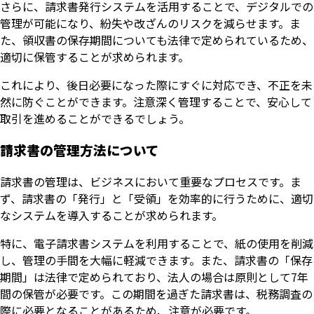
さらに、請求書発行システムを活用することで、デジタルでの
管理が可能になり、紛失や改ざんのリスクを減らせます。ま
た、領収書の保存期間についても法律で定められているため、
適切に保管することが求められます。
これにより、後日必要になった際にすぐに対応でき、不正を未
然に防ぐことができます。注意深く管理することで、安心して
取引を進めることができるでしょう。
請求書の管理方法について
請求書の管理は、ビジネスにおいて重要なプロセスです。ま
ず、請求書の「発行」と「受領」を効率的に行うために、適切
なシステムを導入することが求められます。
特に、電子請求書システムを利用することで、紙の使用を削減
し、管理の手間を大幅に軽減できます。また、請求書の「保存
期間」は法律で定められており、法人の場合は原則として7年
間の保管が必要です。この期間を過ぎた請求書は、税務調査の
際に必要となることがあるため、注意が必要です。