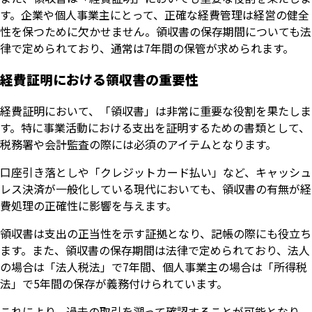
す。企業や個人事業主にとって、正確な経費管理は経営の健全
性を保つために欠かせません。領収書の保存期間についても法
律で定められており、通常は7年間の保管が求められます。
経費証明における領収書の重要性
経費証明において、「領収書」は非常に重要な役割を果たしま
す。特に事業活動における支出を証明するための書類として、
税務署や会計監査の際には必須のアイテムとなります。
口座引き落としや「クレジットカード払い」など、キャッシュ
レス決済が一般化している現代においても、領収書の有無が経
費処理の正確性に影響を与えます。
領収書は支出の正当性を示す証拠となり、記帳の際にも役立ち
ます。また、領収書の保存期間は法律で定められており、法人
の場合は「法人税法」で7年間、個人事業主の場合は「所得税
法」で5年間の保存が義務付けられています。
これにより、過去の取引を遡って確認することが可能となり、