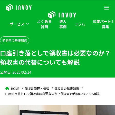
よくある
導入
協業パートナ
サービス
コラム
質問
事例
募集
領収書の基礎知識
口座引き落としで領収書は必要なのか？
領収書の代替についても解説
公開日:
2025/02/14
HOME
領収書管理・保管
領収書の基礎知識
口座引き落としで領収書は必要なのか？領収書の代替についても解説