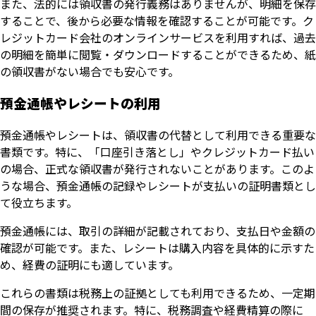
また、法的には領収書の発行義務はありませんが、明細を保存
することで、後から必要な情報を確認することが可能です。ク
レジットカード会社のオンラインサービスを利用すれば、過去
の明細を簡単に閲覧・ダウンロードすることができるため、紙
の領収書がない場合でも安心です。
預金通帳やレシートの利用
預金通帳やレシートは、領収書の代替として利用できる重要な
書類です。特に、「口座引き落とし」やクレジットカード払い
の場合、正式な領収書が発行されないことがあります。このよ
うな場合、預金通帳の記録やレシートが支払いの証明書類とし
て役立ちます。
預金通帳には、取引の詳細が記載されており、支払日や金額の
確認が可能です。また、レシートは購入内容を具体的に示すた
め、経費の証明にも適しています。
これらの書類は税務上の証拠としても利用できるため、一定期
間の保存が推奨されます。特に、税務調査や経費精算の際に