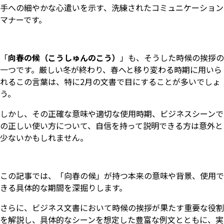
手への細やかな心遣いを示す、洗練されたコミュニケーション
マナーです。
「
向春の候（こうしゅんのこう）
」も、そうした時候の挨拶の
一つです。厳しい冬が終わり、春へと移り変わる時期に用いら
れるこの言葉は、特に2月の文書で目にすることが多いでしょ
う。
しかし、その正確な意味や適切な使用時期、ビジネスシーンで
の正しい使い方について、自信を持って説明できる方は意外と
少ないかもしれません。
この記事では、「向春の候」が持つ本来の意味や背景、使用で
きる具体的な期間を深掘りします。
さらに、ビジネス文書において時候の挨拶が果たす重要な役割
を解説し、具体的なシーンを想定した豊富な例文とともに、実