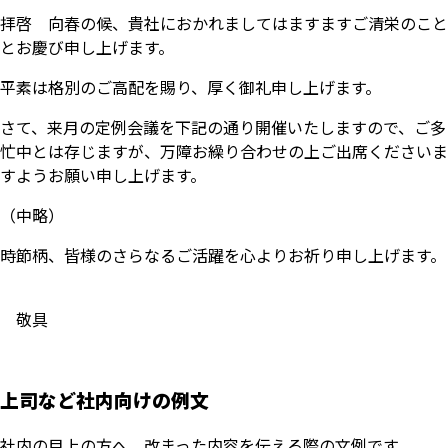
拝啓 向春の候、貴社におかれましてはますますご清栄のこと
とお慶び申し上げます。
平素は格別のご高配を賜り、厚く御礼申し上げます。
さて、来月の定例会議を下記の通り開催いたしますので、ご多
忙中とは存じますが、万障お繰り合わせの上ご出席くださいま
すようお願い申し上げます。
（中略）
時節柄、皆様のさらなるご活躍を心よりお祈り申し上げます。
敬具
上司など社内向けの例文
社内の目上の方へ、改まった内容を伝える際の文例です。