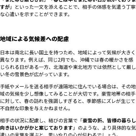
すが
」といった一文を添えることで、相手の体感を気遣う丁寧
な心遣いを示すことができます。
地域による気候差への配慮
日本は南北に長い国土を持つため、地域によって気候が大きく
異なります。例えば、同じ2月でも、沖縄では春の暖かさを感
じられる日がある一方、北海道や東北地方では依然として厳し
い冬の雪景色が広がっています。
手紙やメールを送る相手が遠隔地に住んでいる場合は、その地
域の気候を少し想像してみることが大切です。豪雪地帯の相手
に対して、春の訪れを強調しすぎると、季節感にズレが生じて
不自然な印象を与えかねません。
相手の状況に配慮し、結びの言葉で「
豪雪の折、皆様の暮らし
向きはいかがかと案じております
」のような、より具体的な気
遣いの言葉を選ぶと、思いやりの心が伝わるでしょう。