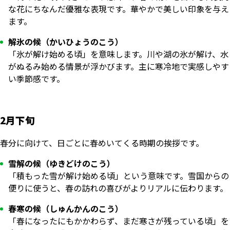
な花にちなんだ優雅な表現です。華やかで美しい印象を与え
ます。
解氷の候（かいひょうのこう）
「氷が解け始める頃」を意味します。川や湖の氷が解け、水
がぬるみ始める情景が浮かびます。主に寒冷地で実感しやす
い季節感です。
2月下旬
春分に向けて、日ごとに春めいてくる時期の挨拶です。
雪解の候（ゆきどけのこう）
「積もった雪が解け始める頃」という意味です。雪国からの
便りに使うと、春の訪れの喜びがよりリアルに伝わります。
春寒の候（しゅんかんのこう）
「春になったにもかかわらず、まだ寒さが残っている頃」を