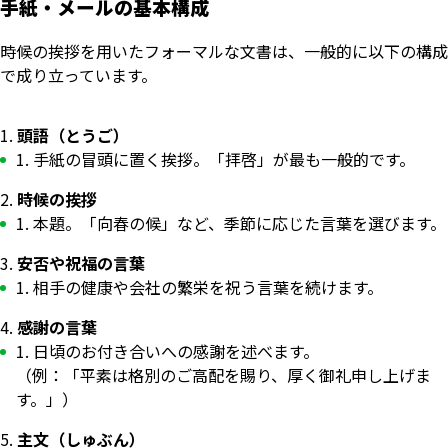
手紙・メールの基本構成
時候の挨拶を用いたフォーマルな文書は、一般的に以下の構成
で成り立っています。
頭語（とうご）
手紙の冒頭に置く挨拶。「拝啓」が最も一般的です。
時候の挨拶
本題。「向春の候」など、季節に応じた言葉を選びます。
安否や祝福の言葉
相手の健康や会社の繁栄を祝う言葉を続けます。
感謝の言葉
日頃のお付き合いへの感謝を述べます。
（例：「平素は格別のご高配を賜り、厚く御礼申し上げま
す。」）
主文（しゅぶん）