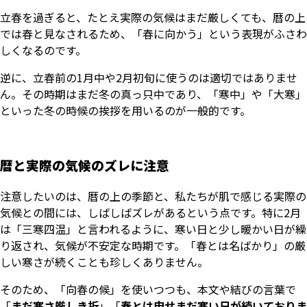
立春を過ぎると、たとえ実際の気候はまだ厳しくても、暦の上
では春と見なされるため、「春に向かう」という表現がふさわ
しくなるのです。
逆に、立春前の1月中や2月初旬に使うのは適切ではありませ
ん。その時期はまだ冬の真っ只中であり、「寒中」や「大寒」
といった冬の時候の挨拶を用いるのが一般的です。
暦と実際の気候のズレに注意
注意したいのは、暦の上の季節と、私たちが肌で感じる実際の
気候との間には、しばしばズレがあるという点です。特に2月
は「三寒四温」と言われるように、寒い日と少し暖かい日が繰
り返され、気候が不安定な時期です。「春とは名ばかり」の厳
しい寒さが続くことも珍しくありません。
そのため、「向春の候」を使いつつも、本文や結びの言葉で
「
まだ寒さ厳しき折
」「
春とは申せまだ寒い日が続いておりま