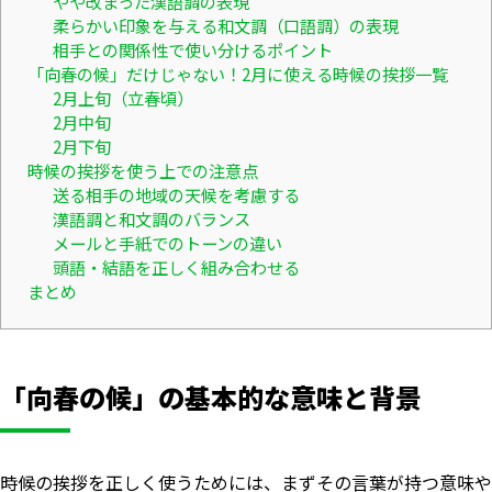
やや改まった漢語調の表現
柔らかい印象を与える和文調（口語調）の表現
相手との関係性で使い分けるポイント
「向春の候」だけじゃない！2月に使える時候の挨拶一覧
2月上旬（立春頃）
2月中旬
2月下旬
時候の挨拶を使う上での注意点
送る相手の地域の天候を考慮する
漢語調と和文調のバランス
メールと手紙でのトーンの違い
頭語・結語を正しく組み合わせる
まとめ
「向春の候」の基本的な意味と背景
時候の挨拶を正しく使うためには、まずその言葉が持つ意味や