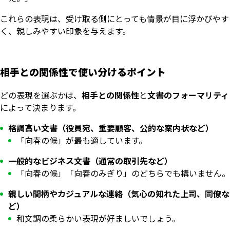
これらの表現は、受け取る側にとっても情景が目に浮かびやす
く、親しみやすい印象を与えます。
相手との関係性で使い分けるポイント
どの表現を選ぶかは、
相手との関係性
と
文書のフォーマリティ
によって決まります。
格調高い文書（役員宛、重要顧客、公的な案内状など）
「向春の候」が最も適しています。
一般的なビジネス文書（通常の取引先など）
「向春の候」「向春のみぎり」のどちらでも構いません。
親しい間柄やカジュアルな連絡（気心の知れた上司、同僚な
ど）
和文調の柔らかい表現が好ましいでしょう。