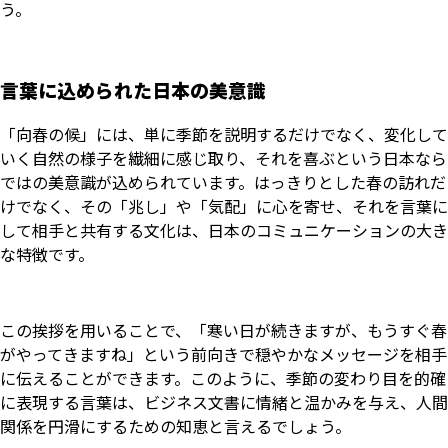
う。
言葉に込められた日本の美意識
「向春の候」には、単に季節を説明するだけでなく、変化して
いく自然の様子を繊細に感じ取り、それを喜ぶという日本なら
ではの美意識が込められています。はっきりとした春の訪れだ
けでなく、その「兆し」や「気配」に心を寄せ、それを言葉に
して相手と共有する文化は、日本のコミュニケーションの大き
な特徴です。
この挨拶を用いることで、「寒い日が続きますが、もうすぐ春
がやってきますね」という前向きで穏やかなメッセージを相手
に伝えることができます。このように、季節の変わり目を的確
に表現する言葉は、ビジネス文書に情緒と温かみを与え、人間
関係を円滑にするための知恵と言えるでしょう。