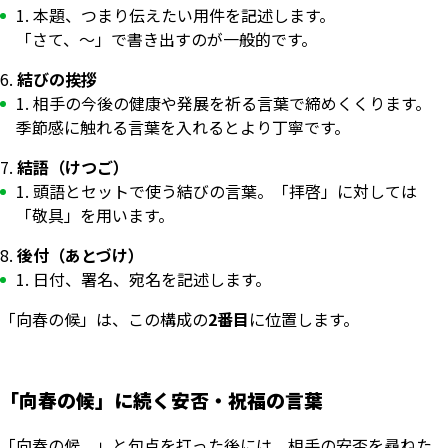
本題、つまり伝えたい用件を記述します。
「さて、～」で書き出すのが一般的です。
結びの挨拶
相手の今後の健康や発展を祈る言葉で締めくくります。
季節感に触れる言葉を入れるとより丁寧です。
結語（けつご）
頭語とセットで使う結びの言葉。「拝啓」に対しては
「敬具」を用います。
後付（あとづけ）
日付、署名、宛名を記述します。
「向春の候」は、この構成の
2番目
に位置します。
「向春の候」に続く安否・祝福の言葉
「向春の候、」と句点を打った後には、相手の安否を尋ねた