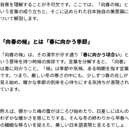
背景を理解することが不可欠です。ここでは、「向春の候」と
いう言葉の成り立ちと、そこに込められた日本独自の美意識に
ついて解説します。
「向春の候」とは「春に向かう季節」
「向春の候」は、その漢字が示す通り「
春に向かう頃合い
」と
いう意味を持つ時候の挨拶です。言葉を分解すると、「向春」
は春に向かうこと、「候」は季節や気候、ある時期を指す言葉
です。つまり、厳しい冬の寒さの中にも、少しずつ春の兆しが
見え始め、暖かな季節の到来を心待ちにする気持ちが表現され
ています。
例えば、硬かった梅の蕾がほころび始めたり、日差しにほんの
わずかな暖かさを感じたりする、そんな冬の終わりから早春へ
の繊細な移ろいを捉えた、美しい日本語表現と言えるでしょ