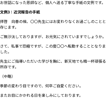
お世話になった恩師など、個人へ送る丁寧な手紙の文例です。
文例3：近況報告の手紙
拝啓 向春の候、〇〇先生にはお変わりなくお過ごしのことと
存じます。
ご無沙汰しておりますが、お元気にされていますでしょうか。
さて、私事で恐縮ですが、この度〇〇へ転勤することとなりま
した。
先生にご指導いただいた学びを胸に、新天地でも精一杯頑張る
所存です。
（中略）
季節の変わり目ですので、何卒ご自愛ください。
またお目にかかれる日を楽しみにしております。