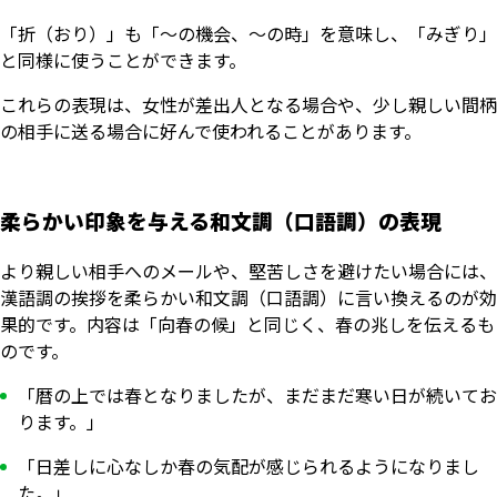
「折（おり）」も「～の機会、～の時」を意味し、「みぎり」
と同様に使うことができます。
これらの表現は、女性が差出人となる場合や、少し親しい間柄
の相手に送る場合に好んで使われることがあります。
柔らかい印象を与える和文調（口語調）の表現
より親しい相手へのメールや、堅苦しさを避けたい場合には、
漢語調の挨拶を柔らかい和文調（口語調）に言い換えるのが効
果的です。内容は「向春の候」と同じく、春の兆しを伝えるも
のです。
「暦の上では春となりましたが、まだまだ寒い日が続いてお
ります。」
「日差しに心なしか春の気配が感じられるようになりまし
た。」