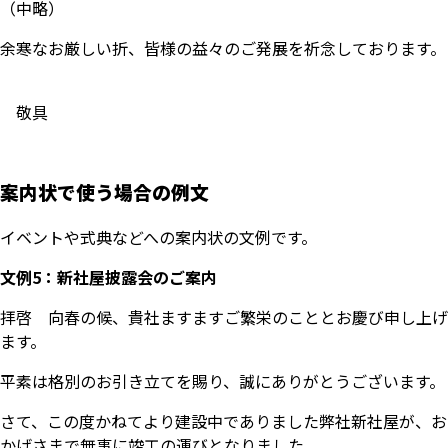
（中略）
余寒なお厳しい折、皆様の益々のご発展を祈念しております。
敬具
案内状で使う場合の例文
イベントや式典などへの案内状の文例です。
文例5：新社屋披露会のご案内
拝啓 向春の候、貴社ますますご繁栄のこととお慶び申し上げ
ます。
平素は格別のお引き立てを賜り、誠にありがとうございます。
さて、この度かねてより建設中でありました弊社新社屋が、お
かげさまで無事に竣工の運びとなりました。