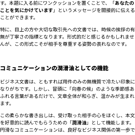
す。本題に入る前にワンクッションを置くことで、「
あなたの
ことを気にかけています
」というメッセージを間接的に伝える
ことができます。
特に、目上の方や大切な取引先への文書では、時候の挨拶の有
無が丁寧さの指標となります。形式的だと感じるかもしれませ
んが、この形式こそが相手を尊重する姿勢の表れなのです。
コミュニケーションの潤滑油としての機能
ビジネス文書は、ともすれば用件のみの無機質で冷たい印象に
なりがちです。しかし、冒頭に「向春の候」のような季節感あ
ふれる言葉があるだけで、文章全体が和らぎ、温かみが生まれ
ます。
この柔らかな書き出しは、受け取った相手の心をほぐし、本文
を好意的に読んでもらうための「
潤滑油
」として機能します。
円滑なコミュニケーションは、良好なビジネス関係の第一歩で