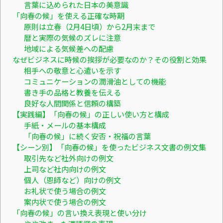
言葉に込められた日本の美意識
「向春の候」を使える正確な時期
原則は立春（2月4日頃）から2月末まで
暦と実際の気候のズレに注意
地域による気候差への配慮
なぜビジネスに時候の挨拶が必要なのか？その役割と効果
相手への敬意と心遣いを示す
コミュニケーションの潤滑油としての機能
書き手の品格と教養を伝える
良好な人間関係と信頼の構築
【実践編】「向春の候」の正しい使い方と構成
手紙・メールの基本構成
「向春の候」に続く安否・祝福の言葉
【シーン別】「向春の候」を使ったビジネス文書の例文集
取引先など社外向けの例文
上司など社内向けの例文
個人（恩師など）向けの例文
お礼状で使う場合の例文
案内状で使う場合の例文
「向春の候」の言い換え表現と使い分け