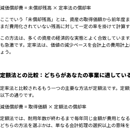
減価償却費 = 未償却残高 × 定率法の償却率
ここでいう「未償却残高」とは、資産の取得価額から前年度ま
まだ費用化されていない残高に対して一定の率を掛けて計算す
この方法は、多くの資産の経済的な実態とよく合致しています
も急激です。定率法は、価値の減少ペースを会計上の費用計上
ょう。
定額法との比較：どちらがあなたの事業に適してい
定率法と比較されるもう一つの主要な方法が定額法です。定額
以下の通りです。
減価償却費 = 取得価額 × 定額法の償却率
定額法では、耐用年数が終わるまで毎年同じ金額が費用となる
どちらの方法を選ぶかは、単なる会計処理の選択以上の意味を