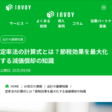
よくある
導入
協業パートナ
サービス
コラム
質問
事例
募集
会計の基礎知識
定率法の計算式とは？節税効果を最大化
する減価償却の知識
公開日:
2025/09/08
HOME
お役立ち情報
会計の基礎知識
定率法の計算式とは？節税効果を最大化する減価償却の知識