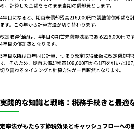
め、計算した金額をそのまま当期の償却費とします。
4年目になると、期首未償却残高216,000円で調整前償却額を計
ます。この年から計算方法が切り替わります。
改定取得価額は、4年目の期首未償却残高である216,000円です。この
4年目の償却費となります。
5年目以降は毎年同じ計算、つまり改定取得価額に改定償却率
す。そのため、期首未償却残高108,000円から1円を引いた1
切り替わるタイミングと計算方法が一目瞭然となります。
実践的な知識と戦略：税務手続きと最適
定率法がもたらす節税効果とキャッシュフローへの