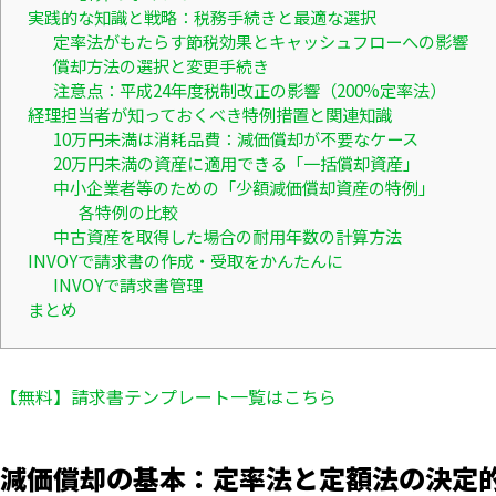
実践的な知識と戦略：税務手続きと最適な選択
定率法がもたらす節税効果とキャッシュフローへの影響
償却方法の選択と変更手続き
注意点：平成24年度税制改正の影響（200%定率法）
経理担当者が知っておくべき特例措置と関連知識
10万円未満は消耗品費：減価償却が不要なケース
20万円未満の資産に適用できる「一括償却資産」
中小企業者等のための「少額減価償却資産の特例」
各特例の比較
中古資産を取得した場合の耐用年数の計算方法
INVOYで請求書の作成・受取をかんたんに
INVOYで請求書管理
まとめ
【無料】請求書テンプレート一覧はこちら
減価償却の基本：定率法と定額法の決定