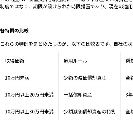
制度ではなく、期限が設けられた時限措置であり、現在の適用期
各特例の比較
これらの特例をまとめたものが、以下の比較表です。自社の状
取得価額
適用ルール
償
10万円未満
少額の減価償却資産
全
10万円以上20万円未満
一括償却資産
3
10万円以上30万円未満
少額減価償却資産の特例
全