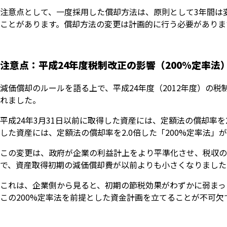
注意点として、一度採用した償却方法は、原則として3年間は
ことがあります。償却方法の変更は計画的に行う必要がありま
注意点：平成24年度税制改正の影響（200%定率法
減価償却のルールを語る上で、平成24年度（2012年度）の
れました。
平成24年3月31日以前に取得した資産には、定額法の償却率を2
した資産には、定額法の償却率を2.0倍した「200%定率法」
この変更は、政府が企業の利益計上をより平準化させ、税収の
で、資産取得初期の減価償却費が以前よりも小さくなりました
これは、企業側から見ると、初期の節税効果がわずかに弱まっ
この200%定率法を前提とした資金計画を立てることが不可欠