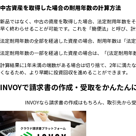
中古資産を取得した場合の耐用年数の計算方法
新品ではなく、中古の資産を取得した場合、法定耐用年数をそ
早く終わらせることが可能です。これを「簡便法」と呼び、計
法定耐用年数の全部を経過した資産の場合、耐用年数は「法定耐
法定耐用年数の一部を経過した資産の場合は、「(法定耐用年数 − 
計算結果に1年未満の端数がある場合は切り捨て、2年に満た
くなるため、より早期に投資回収を進めることができます。
INVOYで請求書の作成・
受取をかんたん
INVOYなら請求書の作成はもちろん、
取引先から