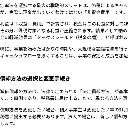
定率法を選択する最大の戦略的メリットは、節税によるキャッ
が、実際に現金が出ていくわけではない「非資金費用」です。
利益は「収益 – 費用」で計算され、税金はこの利益に対し
その分、課税対象となる利益が圧縮されます。結果として納め
金の軽減効果は「タックスシールド（税金の盾）」と呼ばれま
特に、事業を始めたばかりの時期や、大規模な設備投資を行っ
キャッシュフローを厚くすることは、事業の安定と成長を加速
償却方法の選択と変更手続き
減価償却の方法は、法律で定められた「法定償却方法」が基本
くまで原則であり、税務署に届け出ることで、異なる方法を選
償却方法を変更したい場合、個人事業主は変更したい年の3月
務署に提出する必要があります。法人の場合は、新しい償却方
します。