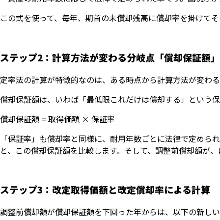
この式を使って、毎年、期首の未償却残高に償却率を掛けてそ
ステップ2：計算方法が変わる分岐点「償却保証額」
定率法の計算が特徴的なのは、ある時点から計算方法が変わる
償却保証額は、いわば「最低限これだけは償却する」という保
償却保証額 = 取得価額 × 保証率
「保証率」も償却率と同様に、耐用年数ごとに法律で定められ
と、この償却保証額を比較します。そして、調整前償却額が、
ステップ3：改定取得価額と改定償却率による計算
調整前償却額が償却保証額を下回った年からは、以下の新しい