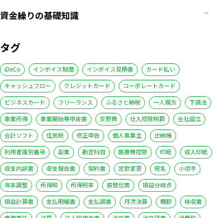
資金繰りの基礎知識
タグ
iDeCo
インボイス制度
インボイス見積書
カード払い
キャッシュフロー
クレジットカード
コーポレートカード
ビジネスカード
フリーランス
ふるさと納税
一人親方
下請法
事業所得
事業開始等申告書
交際費
仕入控除税額
会社設立
会計ソフト
住民税
修正申告
個人事業主
出納帳
利用者識別番号
副業
勘定科目
医療費控除
印紙
収入印紙
収支内訳書
収支報告書
契約書
定款変更
宛名
小切手
年末調整
所得税
所得税率
振替伝票
損益分岐点
損益計算書
支払明細書
支払調書
月次決算
棚卸
検収書
業務委託
決算
法人税申告書
注文書
注文請書
消費税