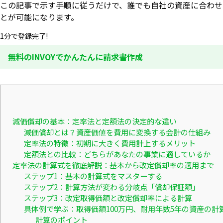
この記事で示す手順に従うだけで、誰でも自社の資産に合わせ
とが可能になります。
1分で登録完了!
無料のINVOYでかんたんに請求書作成
減価償却の基本：定率法と定額法の決定的な違い
減価償却とは？資産価値を費用に変換する会計の仕組み
定率法の特徴：初期に大きく費用計上するメリット
定額法との比較：どちらがあなたの事業に適しているか
定率法の計算式を徹底解説：基本から改定償却率の適用まで
ステップ1：基本の計算式をマスターする
ステップ2：計算方法が変わる分岐点「償却保証額」
ステップ3：改定取得価額と改定償却率による計算
具体例で学ぶ：取得価額100万円、耐用年数5年の資産の計
計算のポイント