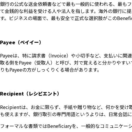
銀行の公式な送金依頼書などで最も一般的に使われる、最もフ
て金銭的な利益を受ける人や法人を指します。海外の銀行に提
す。ビジネスの場面で、最も安全で正式な選択肢がこのBenefici
Payee（ペイイー）
Payeeは、特に請求書（Invoice）や小切手など、支払い
取る側をPayee（受取人）と呼び、対で覚えると分かりやすいで
りもPayeeの方がしっくりくる場合があります。
Recipient（レシピエント）
Recipientは、お金に限らず、手紙や贈り物など、何かを
も使えますが、銀行取引の専門用語というよりは、日常会話に
フォーマルな書類ではBeneficiaryを、一般的なコミュニケ