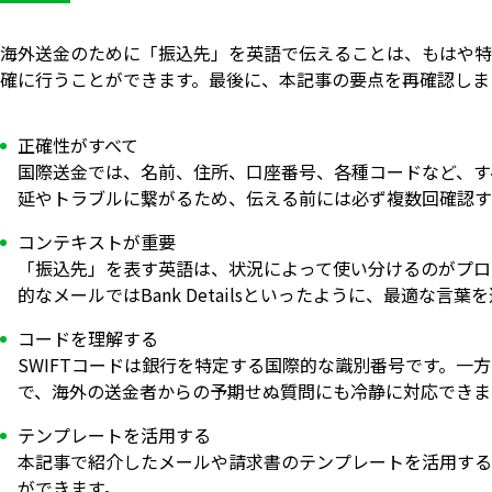
海外送金のために「振込先」を英語で伝えることは、もはや特
確に行うことができます。最後に、本記事の要点を再確認しま
正確性がすべて
国際送金では、名前、住所、口座番号、各種コードなど、す
延やトラブルに繋がるため、伝える前には必ず複数回確認す
コンテキストが重要
「振込先」を表す英語は、状況によって使い分けるのがプロフェッ
的なメールではBank Detailsといったように、最適な言葉
コードを理解する
SWIFTコードは銀行を特定する国際的な識別番号です。一方
で、海外の送金者からの予期せぬ質問にも冷静に対応できま
いますぐ無料登録
テンプレートを活用する
本記事で紹介したメールや請求書のテンプレートを活用する
ができます。