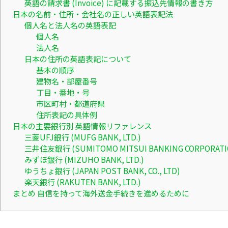
英語の請求書 (Invoice) に記載する振込先情報の書き方
日本の名前・住所・会社名の正しい英語表記法
個人名と法人名の英語表記
個人名
法人名
日本の住所の英語表記について
基本の順序
建物名・部屋番号
丁目・番地・号
市区町村・都道府県
住所表記の具体例
日本の主要銀行別 英語情報リファレンス
三菱UFJ銀行 (MUFG BANK, LTD.)
三井住友銀行 (SUMITOMO MITSUI BANKING CORPORATI
みずほ銀行 (MIZUHO BANK, LTD.)
ゆうちょ銀行 (JAPAN POST BANK, CO., LTD)
楽天銀行 (RAKUTEN BANK, LTD.)
まとめ 自信を持って海外送金手続きを進めるために