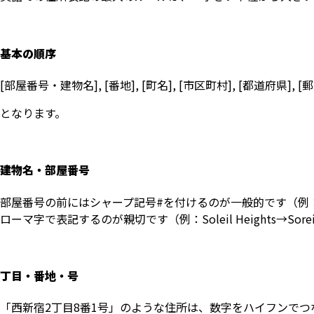
基本の順序
[部屋番号・建物名], [番地], [町名], [市区町村], [都道府県], [郵
となります。
建物名・部屋番号
部屋番号の前にはシャープ記号#を付けるのが一般的です（例
ローマ字で表記するのが親切です（例：Soleil Heights→Soreiy
丁目・番地・号
「西新宿2丁目8番1号」のような住所は、数字をハイフンでつなぎ、2-