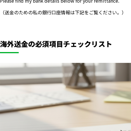
Please find my bank details below for your remittance.
（送金のための私の銀行口座情報は下記をご覧ください。）
海外送金の必須項目チェックリスト