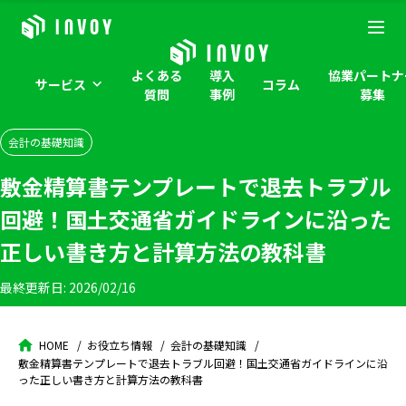
よくある
導入
協業パートナ
サービス
コラム
質問
事例
募集
会計の基礎知識
敷金精算書テンプレートで退去トラブル
回避！国土交通省ガイドラインに沿った
正しい書き方と計算方法の教科書
最終更新日:
2026/02/16
HOME
お役立ち情報
会計の基礎知識
敷金精算書テンプレートで退去トラブル回避！国土交通省ガイドラインに沿
った正しい書き方と計算方法の教科書