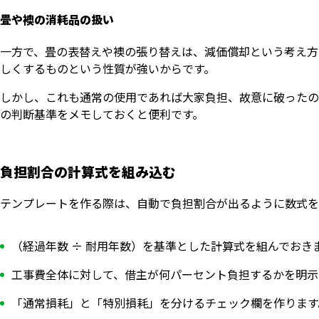
畳や襖の消耗品の扱い
一方で、畳の表替えや襖の張り替えは、減価償却という考え方
しくするものという性質が強いからです。
しかし、これも通常の使用であれば大家負担、故意に破ったの
の判断基準をメモしておくと便利です。
負担割合の計算式を組み込む
テンプレートを作る際は、自動で負担割合が出るように数式を
（経過年数 ÷ 耐用年数）を基準とした計算式を組んでおき
工事費全体に対して、借主が何パーセント負担するかを明示
「通常損耗」と「特別損耗」を分けるチェック欄を作ります