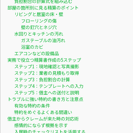
負担割合の計算式を組み込む
部屋の箇所別に見る精算のポイント
リビングと居室の床・壁
フローリングの傷
壁の釘穴とネジ穴
水回りとキッチンの汚れ
ガステーブルの油汚れ
浴室のカビ
エアコンなどの設備品
実務で役立つ精算書作成の5ステップ
ステップ1：現地確認と写真撮影
ステップ2：業者の見積もり取得
ステップ3：負担割合の計算
ステップ4：テンプレートへの入力
ステップ5：借主への送付と説明
トラブルに強い特約の書き方と注意点
有効な特約の条件
特約をめぐるよくある間違い
借主からクレームが来た時の対応術
感情的にならず根拠を示す
入居時のチェックリストを活用する