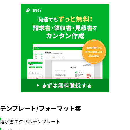
いますぐ無料登録
テンプレート/フォーマット集
請求書エクセルテンプレート