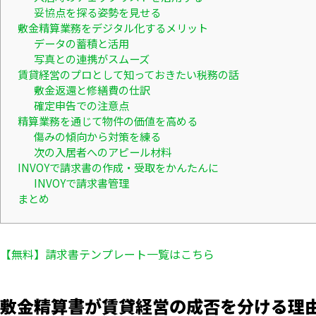
妥協点を探る姿勢を見せる
敷金精算業務をデジタル化するメリット
データの蓄積と活用
写真との連携がスムーズ
賃貸経営のプロとして知っておきたい税務の話
敷金返還と修繕費の仕訳
確定申告での注意点
精算業務を通じて物件の価値を高める
傷みの傾向から対策を練る
次の入居者へのアピール材料
INVOYで請求書の作成・受取をかんたんに
INVOYで請求書管理
まとめ
【無料】請求書テンプレート一覧はこちら
敷金精算書が賃貸経営の成否を分ける理