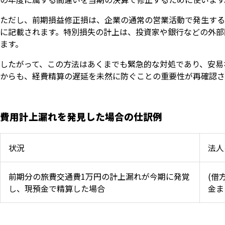
ただし、前期損益修正損は、企業の通常の営業活動で発生する
に記載されます。特別損失の計上は、投資家や銀行などの外部
ます。
したがって、この方法はあくまでも緊急的な対処であり、安易
からも、経費精算の遅延を未然に防ぐことの重要性が再確認さ
費用計上漏れを発見した場合の仕訳例
状況
法人
前期分の旅費交通費1万円の計上漏れが今期に発覚
(借
し、現預金で精算した場合
金ま