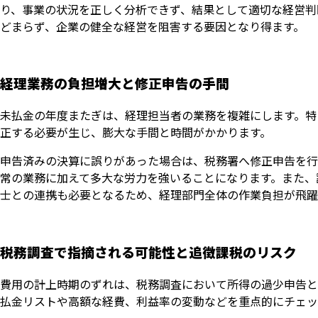
り、事業の状況を正しく分析できず、結果として適切な経営判
どまらず、企業の健全な経営を阻害する要因となり得ます。
経理業務の負担増大と修正申告の手間
未払金の年度またぎは、経理担当者の業務を複雑にします。特
正する必要が生じ、膨大な手間と時間がかかります。
申告済みの決算に誤りがあった場合は、税務署へ修正申告を行
常の業務に加えて多大な労力を強いることになります。また、
士との連携も必要となるため、経理部門全体の作業負担が飛躍
税務調査で指摘される可能性と追徴課税のリスク
費用の計上時期のずれは、税務調査において所得の過少申告と
払金リストや高額な経費、利益率の変動などを重点的にチェッ