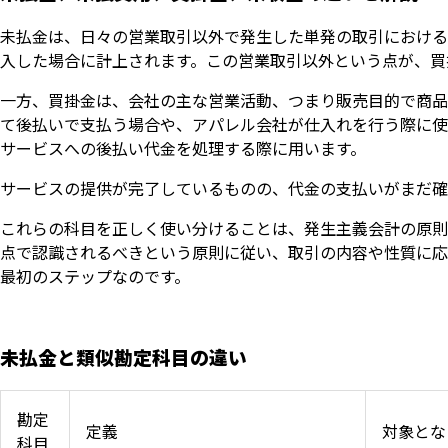
未払金は、日々の営業取引以外で発生した単発の取引における
入した場合に計上されます。この営業取引以外という点が、買
一方、買掛金は、会社の主な営業活動、つまり販売目的で商品
て後払いで支払う場合や、アパレル会社が仕入れを行う際に使
サービスへの後払い代金を処理する際に用います。
サービスの提供が完了しているものの、代金の支払いがまだ確
これらの科目を正しく使い分けることは、発生主義会計の原則
点で認識されるべきという原則に従い、取引の内容や性質に応
最初のステップなのです。
未払金と類似勘定科目の違い
勘定
定義
対象とな
科目