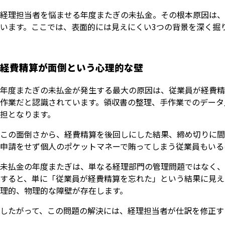
経理担当者を悩ませる年度またぎの未払金。その根本原因は、
います。ここでは、表面的には見えにくい3つの背景を深く掘
経費精算が面倒という心理的な壁
年度またぎの未払金が発生する最大の原因は、従業員が経費精
作業だと認識されています。領収書の整理、手作業でのデータ
担となります。
この面倒さから、経費精算を後回しにした結果、締め切りに間
申請をせず個人のポケットマネーで賄ってしまう従業員もいる
未払金の年度またぎは、単なる経理部門の管理問題ではなく、
すると、単に「従業員が経費精算を忘れた」という結果に見え
理的、物理的な障壁が存在します。
したがって、この問題の解決には、経理担当者が仕訳を修正す