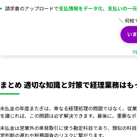
請求書のアップロードで
支払情報を
データ化
、
支払いの一元
＼ 何枚
いま
I
まとめ 適切な知識と対策で経理業務はも
未払金の年度またぎは、単なる経理処理の問題ではなく、従業
を講じれば、この問題は必ず解決できます。最後に、重要なポ
未払金は営業外の単発取引に使う勘定科目であり、類似の科目
営判断の遅れや税務調査のリスクに繋がります。