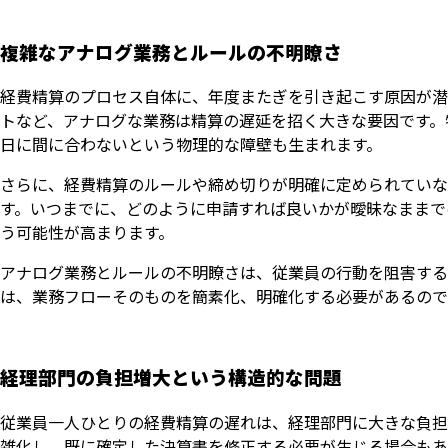
複雑なアナログ業務とルールの不明瞭さ
経費精算のプロセス自体に、年度またぎを引き起こす原因が潜ん
トなど、アナログな業務は精算の遅延を招く大きな要因です。
日に間に合わないという物理的な障壁も生まれます。
さらに、経費精算のルールや締め切りが明確に定められていな
す。いつまでに、どのように申請すれば良いかが曖昧なままで
う可能性が高まります。
アナログ業務とルールの不明瞭さは、従業員の行動を阻害する
は、業務フローそのものを簡素化、明確化する必要があるので
経理部門の負担増大という構造的な問題
従業員一人ひとりの経費精算の遅れは、経理部門に大きな負担
雑化し、既に確定した決算書を修正する必要が生じる場合もあ