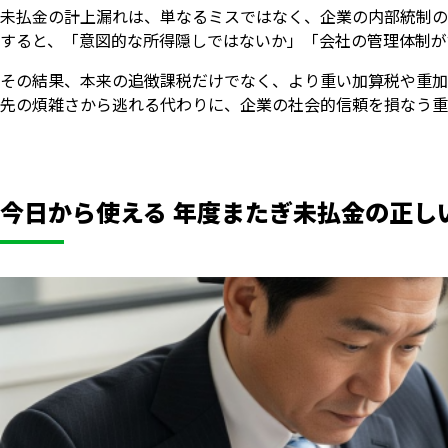
未払金の計上漏れは、単なるミスではなく、企業の内部統制の
すると、「意図的な所得隠しではないか」「会社の管理体制が
その結果、本来の追徴課税だけでなく、より重い加算税や重加
先の煩雑さから逃れる代わりに、企業の社会的信頼を損なう重
今日から使える 年度またぎ未払金の正し