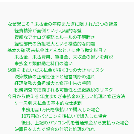
なぜ起こる？未払金の年度またぎに隠された3つの背景
経費精算が面倒という心理的な壁
複雑なアナログ業務とルールの不明瞭さ
経理部門の負担増大という構造的な問題
基本の確認 未払金はどんなときに使う勘定科目？
未払金、未払費用、買掛金、未収金の違いを解説
未払金と類似勘定科目の違い
決算をまたいだ未払金が招く3つの大きなリスク
決算数値の正確性低下と経営判断の遅れ
経理業務の負担増大と修正申告の手間
税務調査で指摘される可能性と追徴課税のリスク
今日から使える 年度またぎ未払金の正しい処理と修正方法
ケース別 未払金の基本的な仕訳例
事務用品1万円を後払いで購入した場合
10万円のパソコンを後払いで購入した場合
後日、上記のパソコン代を普通預金から支払った場合
決算日をまたぐ場合の仕訳と処理の流れ