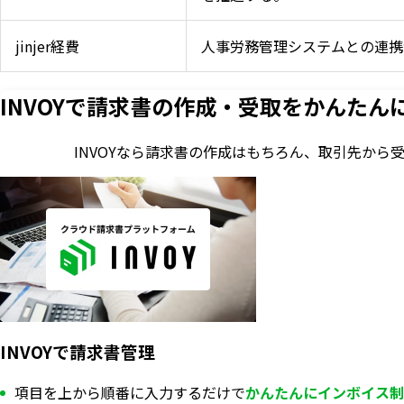
jinjer経費
人事労務管理システムとの連携
INVOYで請求書の作成・
受取をかんたん
INVOYなら請求書の作成はもちろん、
取引先から
INVOYで請求書管理
項目を上から順番に入力するだけで
かんたんにインボイス制