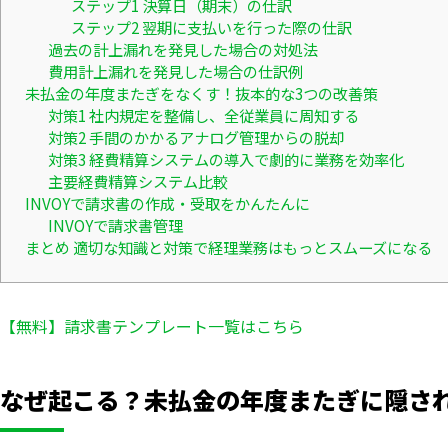
ステップ1 決算日（期末）の仕訳
ステップ2 翌期に支払いを行った際の仕訳
過去の計上漏れを発見した場合の対処法
費用計上漏れを発見した場合の仕訳例
未払金の年度またぎをなくす！抜本的な3つの改善策
対策1 社内規定を整備し、全従業員に周知する
対策2 手間のかかるアナログ管理からの脱却
対策3 経費精算システムの導入で劇的に業務を効率化
主要経費精算システム比較
INVOYで請求書の作成・受取をかんたんに
INVOYで請求書管理
まとめ 適切な知識と対策で経理業務はもっとスムーズになる
【無料】請求書テンプレート一覧はこちら
なぜ起こる？未払金の年度またぎに隠さ