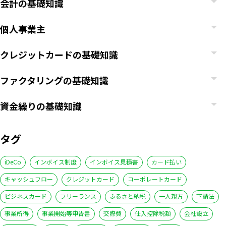
会計の基礎知識
個人事業主
クレジットカードの基礎知識
ファクタリングの基礎知識
資金繰りの基礎知識
タグ
iDeCo
インボイス制度
インボイス見積書
カード払い
キャッシュフロー
クレジットカード
コーポレートカード
ビジネスカード
フリーランス
ふるさと納税
一人親方
下請法
事業所得
事業開始等申告書
交際費
仕入控除税額
会社設立