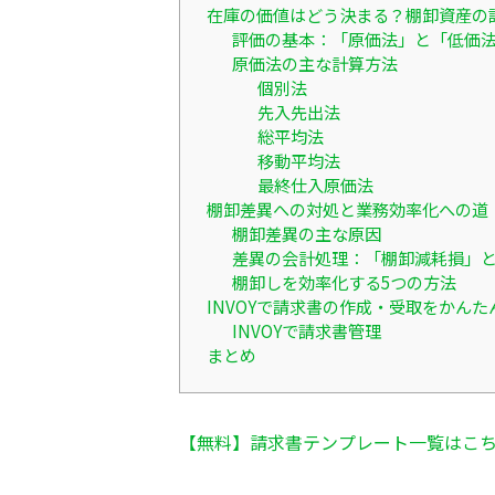
在庫の価値はどう決まる？棚卸資産の
評価の基本：「原価法」と「低価
原価法の主な計算方法
個別法
先入先出法
総平均法
移動平均法
最終仕入原価法
棚卸差異への対処と業務効率化への道
棚卸差異の主な原因
差異の会計処理：「棚卸減耗損」
棚卸しを効率化する5つの方法
INVOYで請求書の作成・受取をかんた
INVOYで請求書管理
まとめ
【無料】請求書テンプレート一覧はこ