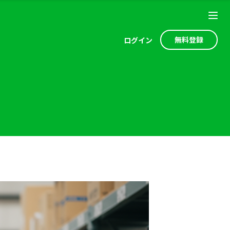
無料登録
ログ
イン