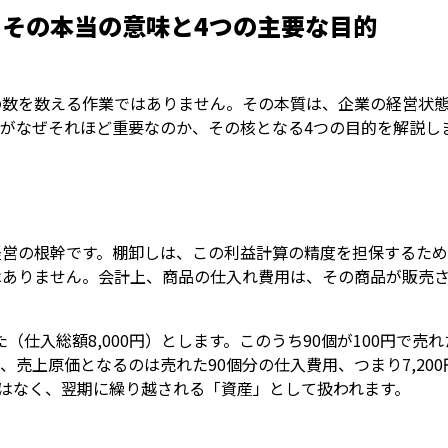
その本当の意味と4つの主要な目的
の数を数える作業ではありません。その本質は、企業の経営状
がなぜそれほど重要なのか、その核となる4つの目的を解説し
経営の根幹です。棚卸しは、この利益計算の精度を担保するため
はありません。会計上、商品の仕入れ費用は、その商品が販売
た（仕入総額8,000円）とします。このうち90個が100円で売れ
上原価となるのは売れた90個分の仕入費用、つまり7,200円（
ではなく、翌期に繰り越される「資産」として扱われます。