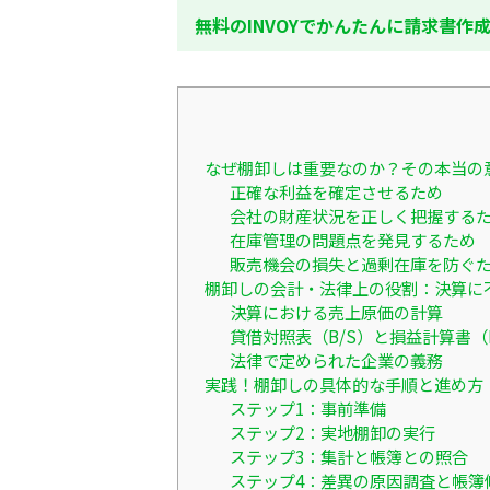
無料のINVOYでかんたんに請求書作
なぜ棚卸しは重要なのか？その本当の
正確な利益を確定させるため
会社の財産状況を正しく把握する
在庫管理の問題点を発見するため
販売機会の損失と過剰在庫を防ぐ
棚卸しの会計・法律上の役割：決算に
決算における売上原価の計算
貸借対照表（B/S）と損益計算書（
法律で定められた企業の義務
実践！棚卸しの具体的な手順と進め方
ステップ1：事前準備
ステップ2：実地棚卸の実行
ステップ3：集計と帳簿との照合
ステップ4：差異の原因調査と帳簿