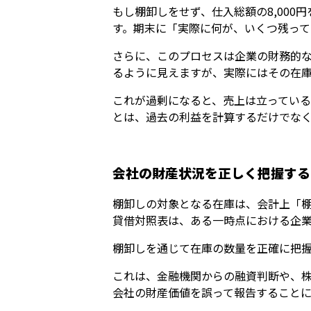
もし棚卸しをせず、仕入総額の8,00
す。期末に「実際に何が、いくつ残っ
さらに、このプロセスは企業の財務的
るように見えますが、実際にはその在
これが過剰になると、売上は立ってい
とは、過去の利益を計算するだけでな
会社の財産状況を正しく把握する
棚卸しの対象となる在庫は、会計上「
貸借対照表は、ある一時点における企
棚卸しを通じて在庫の数量を正確に把
これは、金融機関からの融資判断や、
会社の財産価値を誤って報告すること