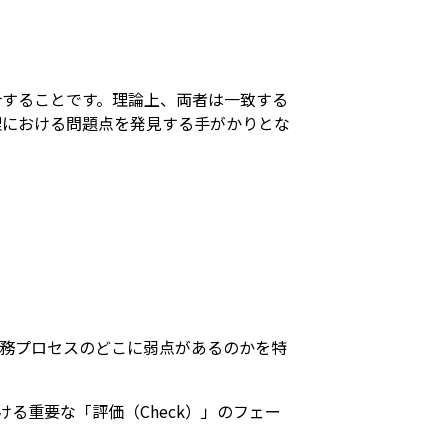
合することです。理論上、両者は一致する
理における問題点を発見する手がかりとな
務プロセスのどこに弱点があるのかを特
おける重要な「評価（Check）」のフェー