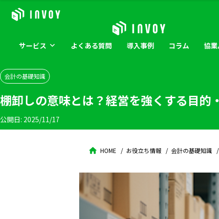
サービス
よくある
質問
導入
事例
コラム
協業
会計の基礎知識
棚卸しの意味とは？経営を強くする目的
公開日:
2025/11/17
HOME
お役立ち情報
会計の基礎知識