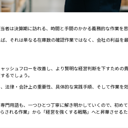
担当者は決算期に訪れる、時間と手間のかかる義務的な作業を
れば、それは単なる在庫数の確認作業ではなく、会社の利益を
キャッシュフローを改善し、より賢明な経営判断を下すための貴
変するでしょう。
ら、法律・会計上の重要性、具体的な実践手順、そして作業を
た専門用語も、一つひとつ丁寧に解き明かしていくので、初め
やらされる作業」から「経営を強くする戦略」へと昇華させるた