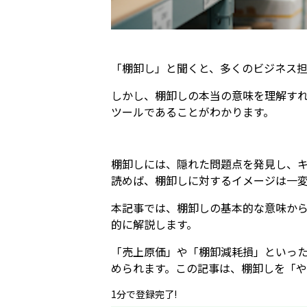
「棚卸し」と聞くと、多くのビジネス
しかし、棚卸しの本当の意味を理解す
ツールであることがわかります。
棚卸しには、隠れた問題点を発見し、
読めば、棚卸しに対するイメージは一
本記事では、棚卸しの基本的な意味か
的に解説します。
「売上原価」や「棚卸減耗損」といっ
められます。この記事は、棚卸しを「
1分で登録完了!