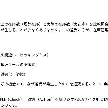
簿上の在庫数（理論在庫）と実際の在庫数（実在庫）を比較照
）が生じることが少なくありません。この差異こそが、在庫管
数え間違い、ピッキングミス）
、管理ルールの不徹底）
品質劣化、盗難）
絶好の機会です。なぜ差異が発生したのかを追究することで、業
価（Check）、改善（Action）を繰り返すPDCAサイクルに
るのです。