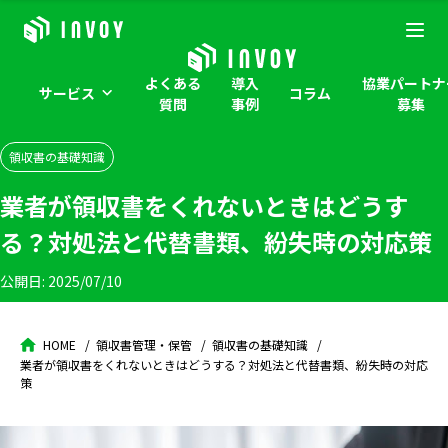
よくある
導入
協業パートナ
サービス
コラム
質問
事例
募集
領収書の基礎知識
業者が領収書をくれないときはどうす
る？対処法と代替書類、紛失時の対応策
公開日:
2025/07/10
HOME
領収書管理・保管
領収書の基礎知識
業者が領収書をくれないときはどうする？対処法と代替書類、紛失時の対応
策