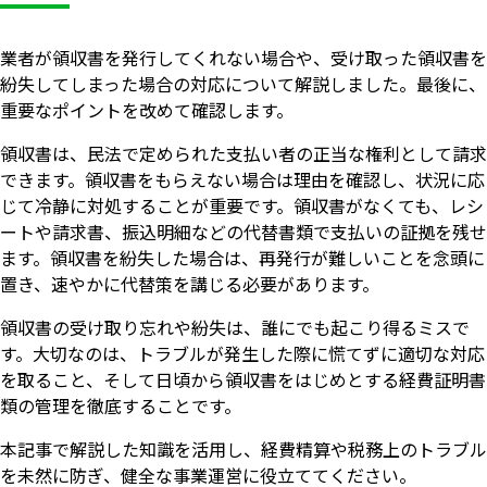
業者が領収書を発行してくれない場合や、受け取った領収書を
紛失してしまった場合の対応について解説しました。最後に、
重要なポイントを改めて確認します。
領収書は、民法で定められた支払い者の正当な権利として請求
できます。領収書をもらえない場合は理由を確認し、状況に応
じて冷静に対処することが重要です。領収書がなくても、レシ
ートや請求書、振込明細などの代替書類で支払いの証拠を残せ
ます。領収書を紛失した場合は、再発行が難しいことを念頭に
置き、速やかに代替策を講じる必要があります。
領収書の受け取り忘れや紛失は、誰にでも起こり得るミスで
す。大切なのは、トラブルが発生した際に慌てずに適切な対応
を取ること、そして日頃から領収書をはじめとする経費証明書
類の管理を徹底することです。
本記事で解説した知識を活用し、経費精算や税務上のトラブル
を未然に防ぎ、健全な事業運営に役立ててください。