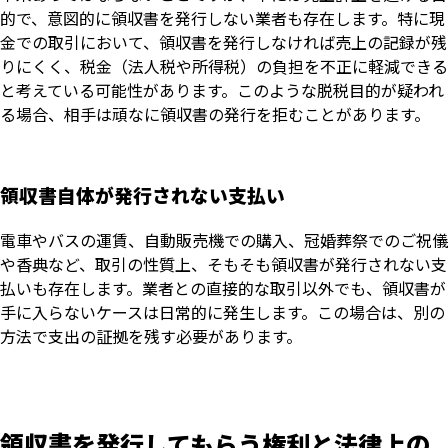
的で、意図的に領収書を発行しない業者も存在します。特に現
金での取引において、領収書を発行しなければ売上の記録が残
りにくく、税金（法人税や所得税）の負担を不正に軽減できる
と考えている可能性があります。このような脱税目的が疑われ
る場合、相手は頑なに領収書の発行を拒むことがあります。
領収書自体が発行されない支払い
電車やバスの運賃、自動販売機での購入、冠婚葬祭でのご祝儀
や香典など、取引の性質上、そもそも領収書が発行されない支
払いも存在します。業者との直接的な取引以外でも、領収書が
手に入らないケースは日常的に発生します。この場合は、別の
方法で支出の証拠を残す必要があります。
領収書を発行してもらう権利と法律上の