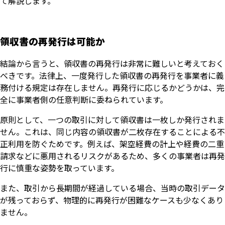
て解説します。
領収書の再発行は可能か
結論から言うと、領収書の再発行は非常に難しいと考えておく
べきです。法律上、一度発行した領収書の再発行を事業者に義
務付ける規定は存在しません。再発行に応じるかどうかは、完
全に事業者側の任意判断に委ねられています。
原則として、一つの取引に対して領収書は一枚しか発行されま
せん。これは、同じ内容の領収書が二枚存在することによる不
正利用を防ぐためです。例えば、架空経費の計上や経費の二重
請求などに悪用されるリスクがあるため、多くの事業者は再発
行に慎重な姿勢を取っています。
また、取引から長期間が経過している場合、当時の取引データ
が残っておらず、物理的に再発行が困難なケースも少なくあり
ません。