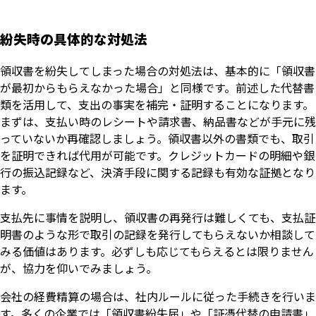
紛失時の具体的な対処法
領収書を紛失してしまった場合の対処法は、基本的に「領収書
が最初からもらえなかった場合」と同様です。前述した代替書
類を活用して、支出の事実を補完・証明することになります。
まずは、支払い時のレシートや請求書、納品書などが手元に残
っていないか再確認しましょう。領収書以外の書類でも、取引
を証明できれば代用が可能です。クレジットカードの明細や銀
行の振込記録など、決済手段に関する記録も有効な証拠となり
ます。
支払先に事情を説明し、領収書の再発行は難しくても、支払証
明書のような形で取引の記録を発行してもらえないか相談して
みる価値はあります。必ずしも応じてもらえるとは限りません
が、協力を仰いでみましょう。
会社の経費精算の場合は、社内ルールに従った手続きを行いま
す。多くの企業では「領収書紛失届」や「証憑代替の申請書」