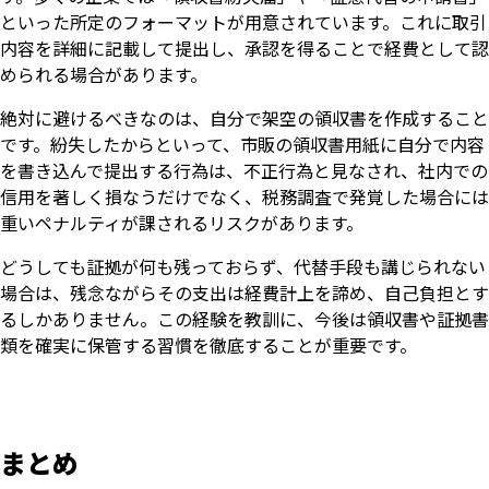
といった所定のフォーマットが用意されています。これに取引
内容を詳細に記載して提出し、承認を得ることで経費として認
められる場合があります。
絶対に避けるべきなのは、自分で架空の領収書を作成すること
です。紛失したからといって、市販の領収書用紙に自分で内容
を書き込んで提出する行為は、不正行為と見なされ、社内での
信用を著しく損なうだけでなく、税務調査で発覚した場合には
重いペナルティが課されるリスクがあります。
どうしても証拠が何も残っておらず、代替手段も講じられない
場合は、残念ながらその支出は経費計上を諦め、自己負担とす
るしかありません。この経験を教訓に、今後は領収書や証拠書
類を確実に保管する習慣を徹底することが重要です。
まとめ