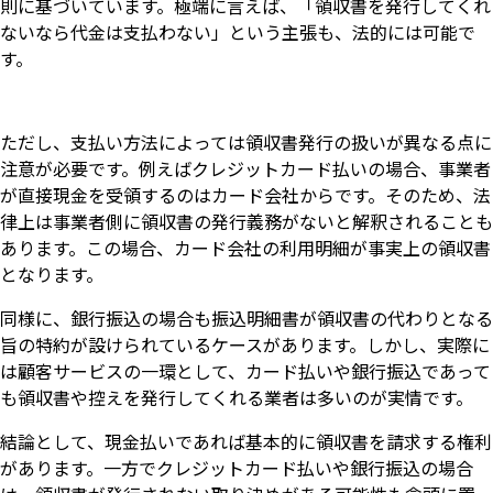
則に基づいています。極端に言えば、「領収書を発行してくれ
ないなら代金は支払わない」という主張も、法的には可能で
す。
ただし、支払い方法によっては領収書発行の扱いが異なる点に
注意が必要です。例えばクレジットカード払いの場合、事業者
が直接現金を受領するのはカード会社からです。そのため、法
律上は事業者側に領収書の発行義務がないと解釈されることも
あります。この場合、カード会社の利用明細が事実上の領収書
となります。
同様に、銀行振込の場合も振込明細書が領収書の代わりとなる
旨の特約が設けられているケースがあります。しかし、実際に
は顧客サービスの一環として、カード払いや銀行振込であって
も領収書や控えを発行してくれる業者は多いのが実情です。
結論として、現金払いであれば基本的に領収書を請求する権利
があります。一方でクレジットカード払いや銀行振込の場合