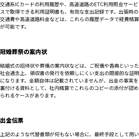
交通系ICカードの利用履歴や、高速道路のETC利用照会サービ
スで取得できる利用証明書も、有効な支出記録です。出張時の
交通費や高速道路料金などは、これらの履歴データで経費精算
が可能です。
冠婚葬祭の案内状
結婚式の招待状や葬儀の案内状などは、ご祝儀や香典といった
社会通念上、領収書の発行を依頼しにくい支出の間接的な証明
になります。金額自体は記載されていませんが、出金の事実を
裏付ける資料として、社内精算でこれらのコピーの添付が認め
られるケースがあります。
出金伝票
上記のような代替書類が何もない場合に、最終手段として用い