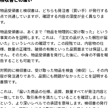
物品受領書と検収書は、どちらも発注者（買い手）が発行する
点で共通していますが、確認する内容の深度が全く異なりま
す。
物品受領書は、あくまで「物品を物理的に受け取った」という
事実のみを証明します。これは、「注文の品が入った梱包が届
いた」というレベルの確認です。この段階では、内容物の仕
様、数量の正確性、破損の有無といった品質面までは保証しま
せん。そのため、物品受領書を発行した後に、中身の不備を報
告することも可能です。
対照的に検収書は、受け取った物品を検査（検収）し、その内
容が発注通りであり、品質にも問題がなかったことを証明する
書類です。
これは、「届いた商品の仕様、品質、数量すべてが発注内容と
一致しており、取引条件を満たしていることを確認しました」
という、より深いレベルでの承認を意味します。検収書の発行