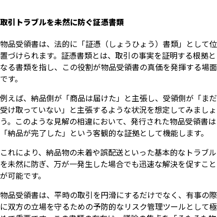
取引トラブルを未然に防ぐ証憑書類
物品受領書は、法的に「証憑（しょうひょう）書類」として位
置づけられます。証憑書類とは、取引の事実を証明する根拠と
なる書類を指し、この役割が物品受領書の真価を発揮する場面
です。
例えば、納品側が「商品は届けた」と主張し、受領側が「まだ
受け取っていない」と主張するような状況を想定してみましょ
う。このような見解の相違において、発行された物品受領書は
「納品が完了した」という客観的な証拠として機能します。
これにより、納品物の未着や誤配送といった基本的なトラブル
を未然に防ぎ、万が一発生した場合でも迅速な解決を促すこと
が可能です。
物品受領書は、平時の取引を円滑にするだけでなく、有事の際
に双方の立場を守るための予防的なリスク管理ツールとして極