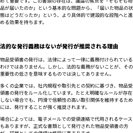
めて重要です。この書類の存在は、議論の焦点を「そもそも物
品が届いたのか」という基本的な問題から、「届いた物品の状
態はどうだったか」という、より具体的で建設的な段階へと進
める効果を持ちます。
法的な発行義務はないが発行が推奨される理由
物品受領書の発行は、法律によって一律に義務付けられている
わけではありません。しかし、法的な義務がないことが、その
重要性の低さを意味するものでは決してありません。
多くの企業では、社内規程や取引先との契約に基づき、物品受
領書の発行をルール化しています。たとえ明確なルールが存在
しない場合でも、円滑で信頼性の高い取引関係を維持するため
には、発行することが強く推奨されます。
場合によっては、電子メールでの受領連絡で代用されるケース
もありますが、正式な書類として発行された物品受領書の方
が、証拠としての価値は格段に高まります。