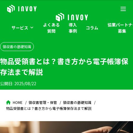
よくある
導入
協業パートナ
サービス
コラム
質問
事例
募集
領収書の基礎知識
物品受領書とは？書き方から電子帳簿保
存法まで解説
公開日:
2025/08/22
HOME
領収書管理・保管
領収書の基礎知識
物品受領書とは？書き方から電子帳簿保存法まで解説