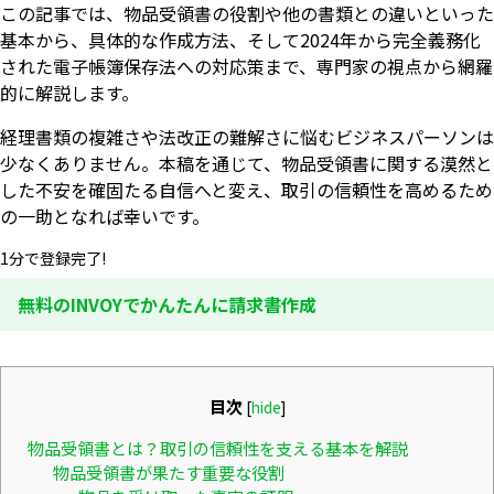
この記事では、物品受領書の役割や他の書類との違いといった
基本から、具体的な作成方法、そして2024年から完全義務化
された電子帳簿保存法への対応策まで、専門家の視点から網羅
的に解説します。
経理書類の複雑さや法改正の難解さに悩むビジネスパーソンは
少なくありません。本稿を通じて、物品受領書に関する漠然と
した不安を確固たる自信へと変え、取引の信頼性を高めるため
の一助となれば幸いです。
1分で登録完了!
無料のINVOYでかんたんに請求書作成
目次
[
hide
]
物品受領書とは？取引の信頼性を支える基本を解説
物品受領書が果たす重要な役割