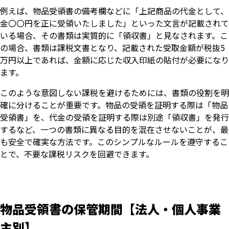
例えば、物品受領書の備考欄などに「上記商品の代金として、
金〇〇円を正に受領いたしました」といった文言が記載されて
いる場合、その書類は実質的に「領収書」と見なされます。こ
の場合、書類は課税文書となり、記載された受取金額が税抜5
万円以上であれば、金額に応じた収入印紙の貼付が必要になり
ます。
このような意図しない課税を避けるためには、書類の役割を明
確に分けることが重要です。物品の受領を証明する際は「物品
受領書」を、代金の受領を証明する際は別途「領収書」を発行
するなど、一つの書類に異なる目的を混在させないことが、最
も安全で確実な方法です。このシンプルなルールを遵守するこ
とで、不要な課税リスクを回避できます。
物品受領書の保管期間【法人・個人事業
主別】