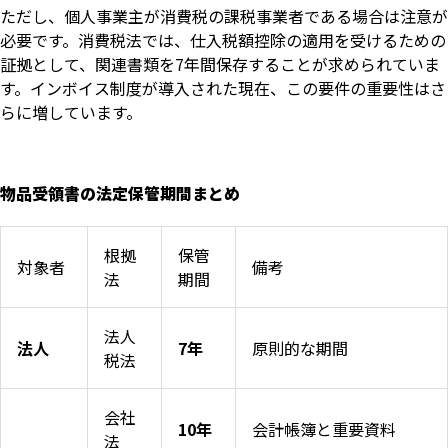
ただし、個人事業主が消費税の課税事業者である場合は注意が
必要です。消費税法では、仕入税額控除の適用を受けるための
証拠として、関連書類を7年間保存することが求められていま
す。インボイス制度が導入された現在、この要件の重要性はさ
らに増しています。
物品受領書の法定保管期間まとめ
根拠
保管
対象者
備考
法
期間
法人
法人
7年
原則的な期間
税法
会社
10年
会計帳簿と重要資料
法