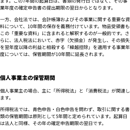
ます。この7年間の起算日は、書類の発行日ではなく、その事
業年度の確定申告書の提出期限の翌日からとなります。
一方、会社法では、会計帳簿およびその事業に関する重要な資
料について、10年間の保存を義務付けています。物品受領書も
この「重要な資料」に含まれると解釈するのが一般的です。さ
らに、法人税法において、赤字（欠損金）が発生し、その損失
を翌年度以降の利益と相殺する「繰越控除」を適用する事業年
度については、保管期間が10年間に延長されます。
個人事業主の保管期間
個人事業主の場合、主に「所得税法」と「消費税法」が関連し
ます。
所得税法では、青色申告・白色申告を問わず、取引に関する書
類の保管期間は原則として5年間と定められています。起算日
は法人と同様、その年の確定申告期限の翌日です。