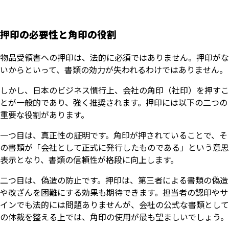
押印の必要性と角印の役割
物品受領書への押印は、法的に必須ではありません。押印がな
いからといって、書類の効力が失われるわけではありません。
しかし、日本のビジネス慣行上、会社の角印（社印）を押すこ
とが一般的であり、強く推奨されます。押印には以下の二つの
重要な役割があります。
一つ目は、真正性の証明です。角印が押されていることで、そ
の書類が「会社として正式に発行したものである」という意思
表示となり、書類の信頼性が格段に向上します。
二つ目は、偽造の防止です。押印は、第三者による書類の偽造
や改ざんを困難にする効果も期待できます。担当者の認印やサ
インでも法的には問題ありませんが、会社の公式な書類として
の体裁を整える上では、角印の使用が最も望ましいでしょう。