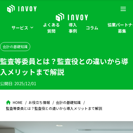
よくある
導入
協業パートナ
サービス
コラム
質問
事例
募集
会計の基礎知識
監査等委員とは？監査役との違いから導
入メリットまで解説
公開日:
2025/12/01
HOME
お役立ち情報
会計の基礎知識
監査等委員とは？監査役との違いから導入メリットまで解説