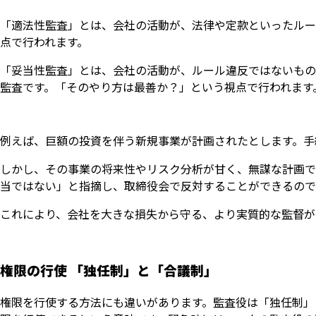
「適法性監査」とは、会社の活動が、法律や定款といったルー
点で行われます。
「妥当性監査」とは、会社の活動が、ルール違反ではないもの
監査です。「そのやり方は最善か？」という視点で行われます
例えば、巨額の投資を伴う新規事業が計画されたとします。手
しかし、その事業の将来性やリスク分析が甘く、無謀な計画で
当ではない」と指摘し、取締役会で反対することができるので
これにより、会社を大きな損失から守る、より実質的な監督が
権限の行使 「独任制」と「合議制」
権限を行使する方法にも違いがあります。監査役は「独任制」