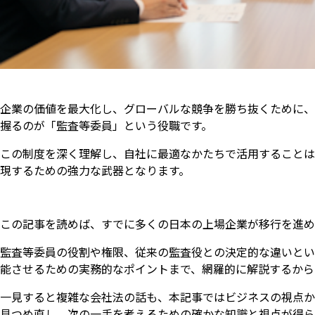
企業の価値を最大化し、グローバルな競争を勝ち抜くために、
握るのが「監査等委員」という役職です。
この制度を深く理解し、自社に最適なかたちで活用することは
現するための強力な武器となります。
この記事を読めば、すでに多くの日本の上場企業が移行を進め
監査等委員の役割や権限、従来の監査役との決定的な違いとい
能させるための実務的なポイントまで、網羅的に解説するから
一見すると複雑な会社法の話も、本記事ではビジネスの視点か
見つめ直し、次の一手を考えるための確かな知識と視点が得ら