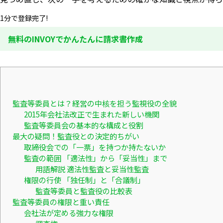
1分で登録完了!
無料のINVOYでかんたんに請求書作成
監査等委員とは？経営の中核を担う監視役の全貌
2015年会社法改正で生まれた新しい機関
監査等委員会の基本的な構成と役割
最大の疑問！監査役との決定的ちがい
取締役会での「一票」を持つか持たないか
監査の範囲 「適法性」から「妥当性」まで
用語解説 適法性監査と妥当性監査
権限の行使 「独任制」と「合議制」
監査等委員と監査役の比較表
監査等委員の権限と重い責任
会社法が定める強力な権限