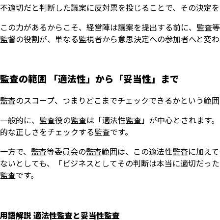
不適切だと判断した議案に反対票を投じることで、その決定を
この力があるからこそ、経営陣は議案を提出する前に、監査等
監督の役割が、単なる監視者から意思決定への参加者へと変わ
監査の範囲 「適法性」から「妥当性」まで
監査のスコープ、つまりどこまでチェックできるかという範囲
一般的に、監査役の監査は「適法性監査」が中心とされます。
的な正しさをチェックする監査です。
一方で、監査等委員会の監査範囲は、この適法性監査に加えて
ないとしても、「ビジネスとしてその判断は本当に適切だった
監査です。
用語解説 適法性監査と妥当性監査