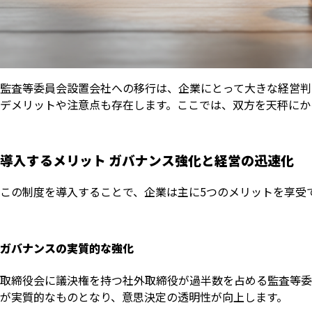
監査等委員会設置会社への移行は、企業にとって大きな経営判
デメリットや注意点も存在します。ここでは、双方を天秤にか
導入するメリット ガバナンス強化と経営の迅速化
この制度を導入することで、企業は主に5つのメリットを享受
ガバナンスの実質的な強化
取締役会に議決権を持つ社外取締役が過半数を占める監査等委
が実質的なものとなり、意思決定の透明性が向上します。