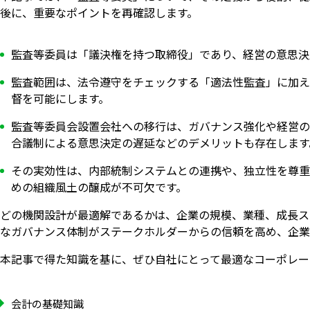
後に、重要なポイントを再確認します。
監査等委員は「議決権を持つ取締役」であり、経営の意思決
監査範囲は、法令遵守をチェックする「適法性監査」に加え
督を可能にします。
監査等委員会設置会社への移行は、ガバナンス強化や経営の
合議制による意思決定の遅延などのデメリットも存在します
その実効性は、内部統制システムとの連携や、独立性を尊重
めの組織風土の醸成が不可欠です。
どの機関設計が最適解であるかは、企業の規模、業種、成長ス
なガバナンス体制がステークホルダーからの信頼を高め、企業
本記事で得た知識を基に、ぜひ自社にとって最適なコーポレー
会計の基礎知識