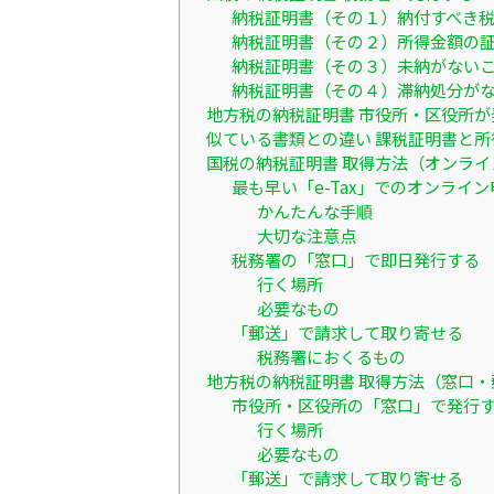
納税証明書（その１）納付すべき
納税証明書（その２）所得金額の
納税証明書（その３）未納がない
納税証明書（その４）滞納処分が
地方税の納税証明書 市役所・区役所が
似ている書類との違い 課税証明書と所
国税の納税証明書 取得方法（オンラ
最も早い「e-Tax」でのオンライ
かんたんな手順
大切な注意点
税務署の「窓口」で即日発行する
行く場所
必要なもの
「郵送」で請求して取り寄せる
税務署におくるもの
地方税の納税証明書 取得方法（窓口
市役所・区役所の「窓口」で発行
行く場所
必要なもの
「郵送」で請求して取り寄せる