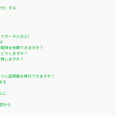
交付」する
イナポータルなど）
A
に取得を依頼できますか？
はどうしますか？
取得しますか？
すぐに証明書を発行できますか？
する
んに
認から