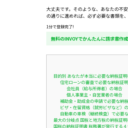
大丈夫です。そのような、あなたの不
の通りに進めれば、必ず必要な書類を
1分で登録完了!
無料のINVOYでかんたんに請求書作
目的別 あなたが本当に必要な納税証明
住宅ローンの審査で必要な納税証
会社員（給与所得者）の場合
個人事業主・自営業者の場合
補助金・助成金の申請で必要な納
ビザ・在留資格（就労ビザなど）
自動車の車検（継続検査）で必要
最大の分岐点 国税と地方税の納税証明
国税の納税証明書 税務署が発行する４