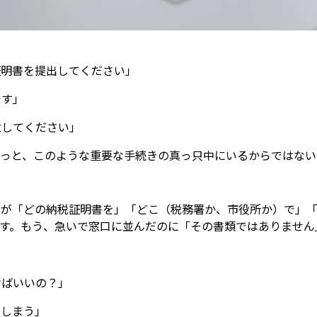
証明書を提出してください」
です」
意してください」
きっと、このような重要な手続きの真っ只中にいるからではない
たが「どの納税証明書を」「どこ（税務署か、市役所か）で」
す。もう、急いで窓口に並んだのに「その書類ではありません
けばいいの？」
てしまう」