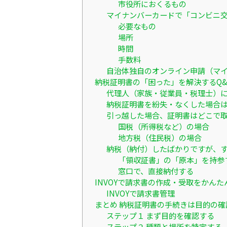
市役所におくるもの
マイナンバーカードで「コンビニ
必要なもの
場所
時間
手数料
自治体独自のオンライン申請（マ
納税証明書の「困った」を解決するQ&
代理人（家族・従業員・税理士）
納税証明書を紛失・なくした場合
引っ越した場合、証明書はどこで
国税（所得税など）の場合
地方税（住民税）の場合
納税（納付）したばかりですが、
「領収証書」の「原本」を持参
窓口で、直接納付する
INVOYで請求書の作成・受取をかんた
INVOYで請求書管理
まとめ 納税証明書の手続きは目的の確
ステップ１ まず目的を確認する
ステップ２ 種類と場所を特定する