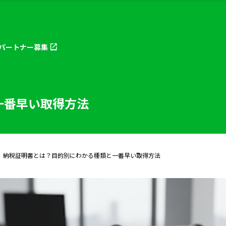
パートナー
募集
一番早い取得方法
納税証明書とは？目的別にわかる種類と一番早い取得方法