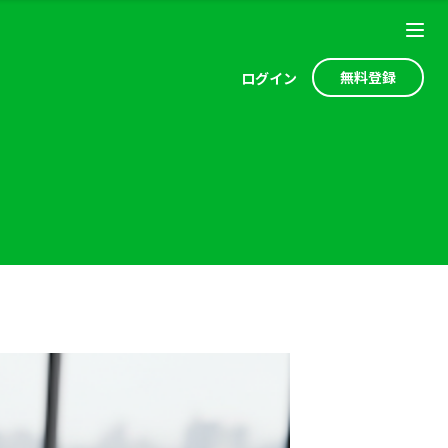
無料登録
ログ
イン