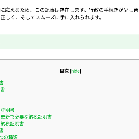
安に応えるため、この記事は存在します。行政の手続きが少し苦
、正しく、そしてスムーズに手に入れられます。
成
目次
[
hide
]
書
明書
税証明書
の更新で必要な納税証明書
な納税証明書
書
つの種類