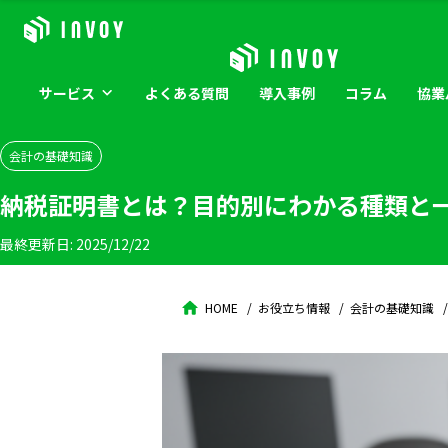
サービス
よくある
質問
導入
事例
コラム
協業
会計の基礎知識
納税証明書とは？目的別にわかる種類と
最終更新日:
2025/12/22
HOME
お役立ち情報
会計の基礎知識