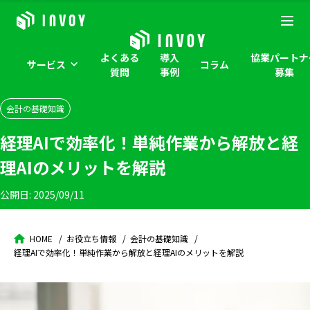
よくある
導入
協業パートナ
サービス
コラム
質問
事例
募集
会計の基礎知識
経理AIで効率化！単純作業から解放と経
理AIのメリットを解説
公開日:
2025/09/11
HOME
お役立ち情報
会計の基礎知識
経理AIで効率化！単純作業から解放と経理AIのメリットを解説