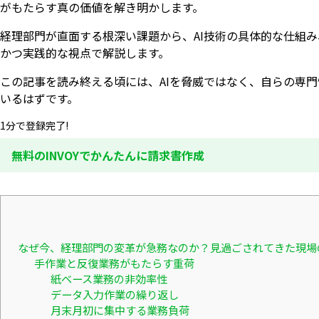
がもたらす真の価値を解き明かします。
経理部門が直面する根深い課題から、AI技術の具体的な仕組み
かつ実践的な視点で解説します。
この記事を読み終える頃には、AIを脅威ではなく、自らの専
いるはずです。
1分で登録完了!
無料のINVOYでかんたんに請求書作成
なぜ今、経理部門の変革が急務なのか？見過ごされてきた現場
手作業と反復業務がもたらす重荷
紙ベース業務の非効率性
データ入力作業の繰り返し
月末月初に集中する業務負荷