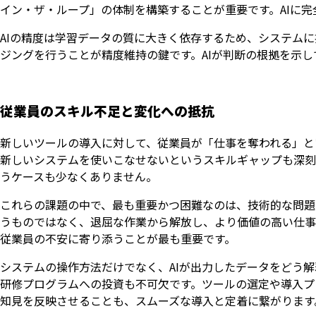
イン・ザ・ループ」の体制を構築することが重要です。AIに
AIの精度は学習データの質に大きく依存するため、システム
ジングを行うことが精度維持の鍵です。AIが判断の根拠を示
従業員のスキル不足と変化への抵抗
新しいツールの導入に対して、従業員が「仕事を奪われる」と
新しいシステムを使いこなせないというスキルギャップも深刻
うケースも少なくありません。
これらの課題の中で、最も重要かつ困難なのは、技術的な問題
うものではなく、退屈な作業から解放し、より価値の高い仕事
従業員の不安に寄り添うことが最も重要です。
システムの操作方法だけでなく、AIが出力したデータをどう
研修プログラムへの投資も不可欠です。ツールの選定や導入プ
知見を反映させることも、スムーズな導入と定着に繋がります