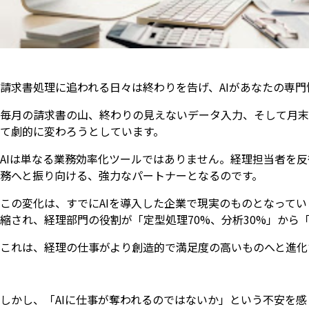
請求書処理に追われる日々は終わりを告げ、AIがあなたの専
毎月の請求書の山、終わりの見えないデータ入力、そして月末
て劇的に変わろうとしています。
AIは単なる業務効率化ツールではありません。経理担当者を
務へと振り向ける、強力なパートナーとなるのです。
この変化は、すでにAIを導入した企業で現実のものとなっていま
縮され、経理部門の役割が「定型処理70%、分析30%」から「
これは、経理の仕事がより創造的で満足度の高いものへと進化
しかし、「AIに仕事が奪われるのではないか」という不安を感