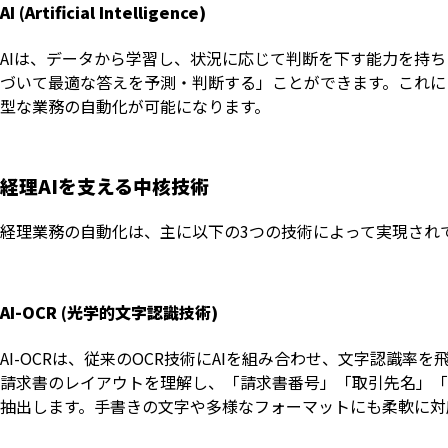
AI (Artificial Intelligence)
AIは、データから学習し、状況に応じて判断を下す能力を持ち
づいて最適な答えを予測・判断する」ことができます。これに
型な業務の自動化が可能になります。
経理AIを支える中核技術
経理業務の自動化は、主に以下の3つの技術によって実現され
AI-OCR (光学的文字認識技術)
AI-OCRは、従来のOCR技術にAIを組み合わせ、文字認識
請求書のレイアウトを理解し、「請求書番号」「取引先名」「
抽出します。手書きの文字や多様なフォーマットにも柔軟に対