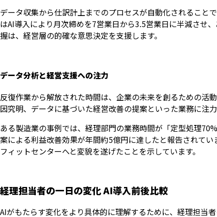
データ収集から仕訳計上までのプロセスが自動化されることで
はAI導入により月次締めを7営業日から3.5営業日に半減さ
握は、経営層の的確な意思決定を支援します。
データ分析と経営支援への注力
反復作業から解放された時間は、企業の未来を創るための活動
因究明、データに基づいた経営改善の提案といった業務に注力
ある製造業の事例では、経理部門の業務時間が「定型処理70%
案による利益改善効果が年間約5億円に達したと報告されてい
フィットセンターへと変貌を遂げたことを示しています。
経理担当者の一日の変化 AI導入前後比較
AIがもたらす変化をより具体的に理解するために、経理担当