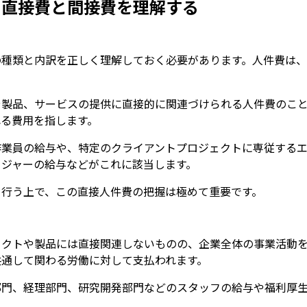
：直接費と間接費を理解する
の種類と内訳を正しく理解しておく必要があります。人件費は
や製品、サービスの提供に直接的に関連づけられる人件費のこと
る費用を指します。
作業員の給与や、特定のクライアントプロジェクトに専従する
ージャーの給与などがこれに該当します。
を行う上で、この直接人件費の把握は極めて重要です。
ェクトや製品には直接関連しないものの、企業全体の事業活動
共通して関わる労働に対して支払われます。
部門、経理部門、研究開発部門などのスタッフの給与や福利厚