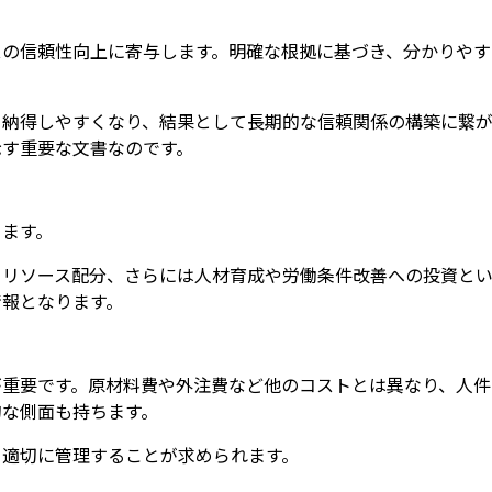
スの信頼性向上に寄与します。明確な根拠に基づき、分かりやす
と納得しやすくなり、結果として長期的な信頼関係の構築に繋が
示す重要な文書なのです。
ります。
、リソース配分、さらには人材育成や労働条件改善への投資と
情報となります。
が重要です。原材料費や外注費など他のコストとは異なり、人件
的な側面も持ちます。
て適切に管理することが求められます。