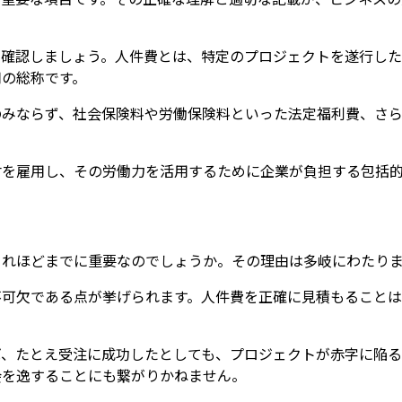
ら確認しましょう。人件費とは、特定のプロジェクトを遂行した
用の総称です。
のみならず、社会保険料や労働保険料といった法定福利費、さ
材を雇用し、その労働力を活用するために企業が負担する包括
これほどまでに重要なのでしょうか。その理由は多岐にわたり
不可欠である点が挙げられます。人件費を正確に見積もること
ば、たとえ受注に成功したとしても、プロジェクトが赤字に陥る
会を逸することにも繋がりかねません。