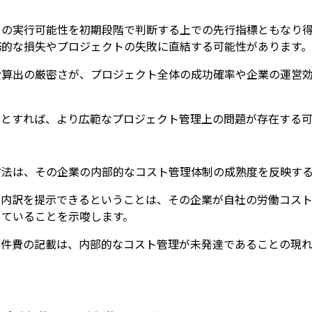
トの実行可能性を初期段階で判断する上での先行指標ともなり
務的な損失やプロジェクトの失敗に直結する可能性があります。
費算出の厳密さが、プロジェクト全体の成功確率や企業の運営
るとすれば、より広範なプロジェクト管理上の問題が存在する可
方法は、その企業の内部的なコスト管理体制の成熟度を反映す
の内訳を提示できるということは、その企業が自社の労働コス
していることを示唆します。
人件費の記載は、内部的なコスト管理が未発達であることの現