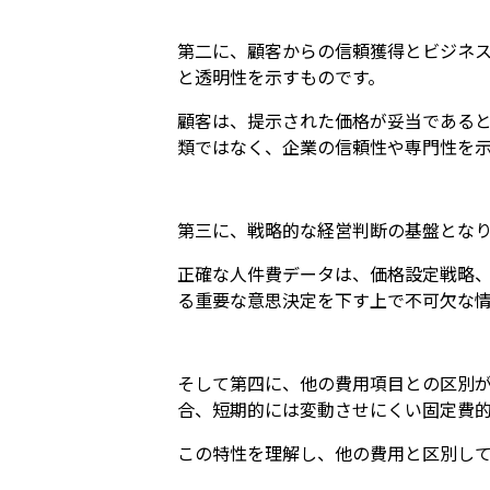
第二に、顧客からの信頼獲得とビジネ
と透明性を示すものです。
顧客は、提示された価格が妥当である
類ではなく、企業の信頼性や専門性を
第三に、戦略的な経営判断の基盤とな
正確な人件費データは、価格設定戦略
る重要な意思決定を下す上で不可欠な
そして第四に、他の費用項目との区別
合、短期的には変動させにくい固定費
この特性を理解し、他の費用と区別し