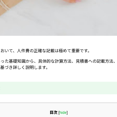
において、人件費の正確な記載は極めて重要です。
いった基礎知識から、具体的な計算方法、見積書への記載方法
に基づき詳しく説明します。
成
目次
[
hide
]