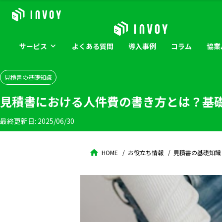
サービス
よくある
質問
導入
事例
コラム
協業
見積書の基礎知識
見積書における人件費の書き方とは？基
最終更新日:
2025/06/30
HOME
お役立ち情報
見積書の基礎知識