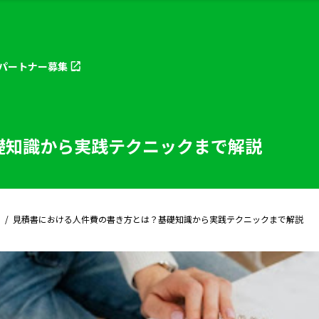
パートナー
募集
礎知識から実践テクニックまで解説
見積書における人件費の書き方とは？基礎知識から実践テクニックまで解説