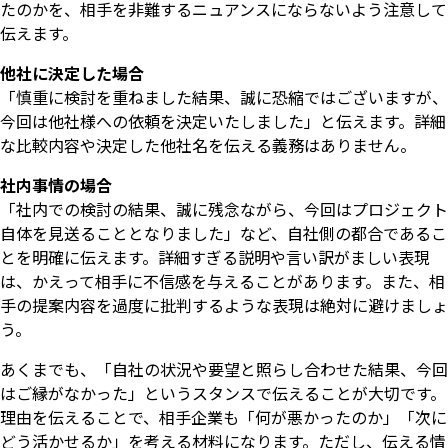
たのかを、相手を非難するニュアンスにならないよう注意して
伝えます。
他社に決定した場合
「慎重に検討を重ねました結果、誠に恐縮ではございますが、
今回は他社様への依頼を決定いたしました」と伝えます。詳細
な比較内容や決定した他社名を伝える義務はありません。
社内事情の場合
「社内での検討の結果、誠に残念ながら、今回はプロジェクト
自体を見送ることとなりました」など、自社側の都合であるこ
とを明確に伝えます。詳細すぎる説明や言い訳がましい表現
は、かえって相手に不信感を与えることがあります。また、相
手の提案内容を過度に批判するような表現は絶対に避けましょ
う。
あくまでも、「自社の状況や要望と照らし合わせた結果、今回
はご縁がなかった」というスタンスで伝えることが大切です。
理由を伝えることで、相手企業も「何が悪かったのか」「次に
どう活かせるか」を考える材料になります。ただし、伝える情