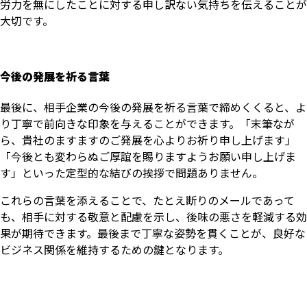
労力を無にしたことに対する申し訳ない気持ちを伝えることが
大切です。
今後の発展を祈る言葉
最後に、相手企業の今後の発展を祈る言葉で締めくくると、よ
り丁寧で前向きな印象を与えることができます。「末筆なが
ら、貴社のますますのご発展を心よりお祈り申し上げます」
「今後とも変わらぬご厚誼を賜りますようお願い申し上げま
す」といった定型的な結びの挨拶で問題ありません。
これらの言葉を添えることで、たとえ断りのメールであって
も、相手に対する敬意と配慮を示し、後味の悪さを軽減する効
果が期待できます。最後まで丁寧な姿勢を貫くことが、良好な
ビジネス関係を維持するための鍵となります。