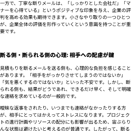
一方で、丁寧な断りメールは、「しっかりとした会社だ」「マ
ナーを心得ている」というポジティブな印象を与え、企業の評
判を高める効果も期待できます。小さなやり取りの一つひとつ
が、企業全体の評価を形作っていくという意識を持つことが重
要です。
断る側・断られる側の心理: 相手への配慮が鍵
見積もりを断るメールを送る側も、心理的な負担を感じること
があります。「相手をがっかりさせてしまうのではないか」
「気を悪くするのではないか」といった不安です。しかし、断
られる側も、結果がどうであれ、できるだけ早く、そして明確
な連絡を求めているのが一般的です。
曖昧な返事をされたり、いつまでも連絡がなかったりする方
が、相手にとってはかえってストレスになります。プロジェク
トの進行計画やリソースの配分にも影響が出るため、宙ぶらり
んな状態は避けたいと考えるのが普通です。したがって、断る