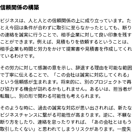
信頼関係の構築
ビジネスは、人と人との信頼関係の上に成り立っています。た
とえ今回は条件が合わずに取引に至らなかったとしても、断り
の連絡を誠実に行うことで、相手企業に対して良い印象を残す
ことができます。例えば、見積もりを依頼するということは、
相手企業も時間と労力をかけて提案書や見積書を作成してくれ
ているわけです。
その労力に対して感謝の意を示し、辞退する理由を可能な範囲
で丁寧に伝えることで、「この会社は誠実に対応してくれる」
という信頼感が生まれます。将来的に、別のプロジェクトで再
び協力する機会が訪れるかもしれません。あるいは、担当者が
転職し、別の形で関わる可能性も考えられます。
そのような時に、過去の誠実な対応が思い出されれば、新たな
ビジネスチャンスに繋がる可能性が高まります。逆に、不躾な
断り方をしたり、連絡を怠ったりすれば、「あの会社とはもう
取引したくない」と思われてしまうリスクがあります。一度失