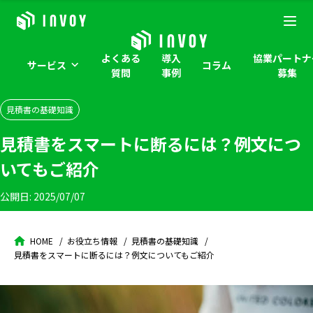
よくある
導入
協業パートナ
サービス
コラム
質問
事例
募集
見積書の基礎知識
見積書をスマートに断るには？例文につ
いてもご紹介
公開日:
2025/07/07
HOME
お役立ち情報
見積書の基礎知識
見積書をスマートに断るには？例文についてもご紹介