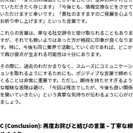
ていただきたく存じます」「今後とも、情報交換などをさせて
いただけますと幸いです」「貴社のますますのご発展を心より
お祈り申し上げます」といった言葉です。
これらの言葉は、単なる社交辞令と受け取られることもありま
すが、それでも無いよりはあった方が格段に印象が良くなりま
す。特に、今後も同じ業界で活動していくのであれば、どこか
で再び接点が生まれる可能性は十分にあります。
その際に、過去のわだかまりなく、スムーズにコミュニケーシ
ョンを取れるようにするためにも、ポジティブな言葉で締めく
くることは非常に重要です。ただし、期待を持たせすぎるよう
な曖昧な表現は避け、「今回は残念でしたが、今後も良い関係
を築いていきたい」という真摯な気持ちが伝わるように心がけ
ましょう。
C (Conclusion): 再度お詫びと結びの言葉 – 丁寧な締