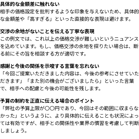
具体的な金額差に触れない
相手の価格設定を批判するような印象を与えないため、具体的
な金額差や「高すぎる」といった直接的な表現は避けます。
交渉の余地がないことを伝える丁寧な表現
この例文では、これ以上の価格交渉が難しいというニュアンス
を込めています。もし、価格交渉の余地を探りたい場合は、断
る前にその旨を相談する方が適切です。
感謝と今後の関係を示唆する言葉を忘れない
「今回ご提案いただきました内容は、今後の参考にさせていた
だきます」「また別の機会がございましたら」といった言葉
で、相手への配慮と今後の可能性を残します。
予算の制約を正直に伝える場合のポイント
「弊社の予算上限が〇〇円であり、今回はその範囲に収まらな
いますぐ無料登録
かった」というように、より具体的に伝えることも状況によっ
ては有効ですが、相手との関係性や業界の慣習を考慮して判断
しましょう。