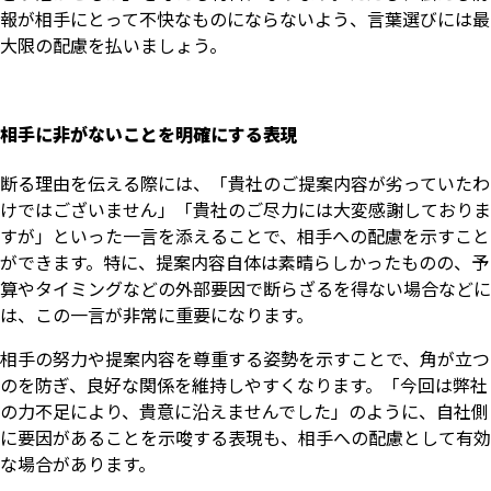
報が相手にとって不快なものにならないよう、言葉選びには最
大限の配慮を払いましょう。
相手に非がないことを明確にする表現
断る理由を伝える際には、「貴社のご提案内容が劣っていたわ
けではございません」「貴社のご尽力には大変感謝しておりま
すが」といった一言を添えることで、相手への配慮を示すこと
ができます。特に、提案内容自体は素晴らしかったものの、予
算やタイミングなどの外部要因で断らざるを得ない場合などに
は、この一言が非常に重要になります。
相手の努力や提案内容を尊重する姿勢を示すことで、角が立つ
のを防ぎ、良好な関係を維持しやすくなります。「今回は弊社
の力不足により、貴意に沿えませんでした」のように、自社側
に要因があることを示唆する表現も、相手への配慮として有効
な場合があります。