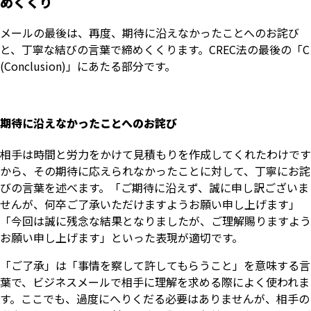
めくくり
メールの最後は、再度、期待に沿えなかったことへのお詫び
と、丁寧な結びの言葉で締めくくります。CREC法の最後の「C
(Conclusion)」にあたる部分です。
期待に沿えなかったことへのお詫び
相手は時間と労力をかけて見積もりを作成してくれたわけです
から、その期待に応えられなかったことに対して、丁寧にお詫
びの言葉を述べます。「ご期待に沿えず、誠に申し訳ございま
せんが、何卒ご了承いただけますようお願い申し上げます」
「今回は誠に残念な結果となりましたが、ご理解賜りますよう
お願い申し上げます」といった表現が適切です。
「ご了承」は「事情を察して許してもらうこと」を意味する言
葉で、ビジネスメールで相手に理解を求める際によく使われま
す。ここでも、過度にへりくだる必要はありませんが、相手の