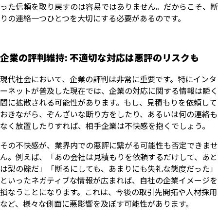
った信頼を取り戻すのは容易ではありません。だからこそ、断
りの連絡一つひとつを大切にする必要があるのです。
企業の評判維持: 不適切な対応は悪評のリスクも
現代社会において、企業の評判は非常に重要です。特にインタ
ーネットが普及した現在では、企業の対応に関する情報は瞬く
間に拡散される可能性があります。もし、見積もりを依頼して
おきながら、ぞんざいな断り方をしたり、あるいは何の連絡も
なく放置したりすれば、相手企業は不快感を抱くでしょう。
その不快感が、業界内での悪評に繋がる可能性も否定できませ
ん。例えば、「あの会社は見積もりを依頼するだけして、あと
は梨の礫だ」「断るにしても、あまりにも失礼な態度だった」
といったネガティブな情報が広まれば、自社の企業イメージを
損なうことになります。これは、今後の取引先開拓や人材採用
など、様々な側面に悪影響を及ぼす可能性があります。