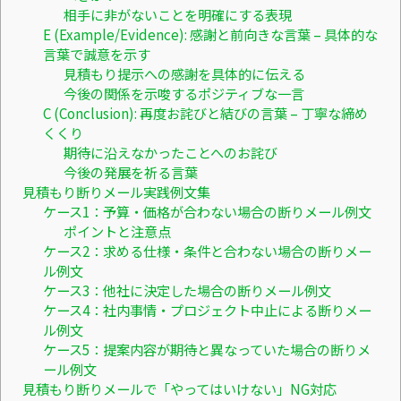
相手に非がないことを明確にする表現
E (Example/Evidence): 感謝と前向きな言葉 – 具体的な
言葉で誠意を示す
見積もり提示への感謝を具体的に伝える
今後の関係を示唆するポジティブな一言
C (Conclusion): 再度お詫びと結びの言葉 – 丁寧な締め
くくり
期待に沿えなかったことへのお詫び
今後の発展を祈る言葉
見積もり断りメール実践例文集
ケース1：予算・価格が合わない場合の断りメール例文
ポイントと注意点
ケース2：求める仕様・条件と合わない場合の断りメー
ル例文
ケース3：他社に決定した場合の断りメール例文
ケース4：社内事情・プロジェクト中止による断りメー
ル例文
ケース5：提案内容が期待と異なっていた場合の断りメ
ール例文
見積もり断りメールで「やってはいけない」NG対応