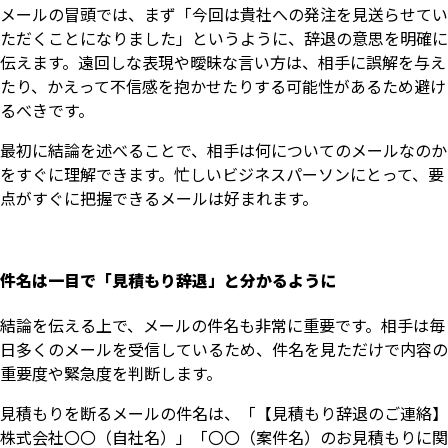
メールの冒頭では、まず「今回は貴社への発注を見送らせてい
ただくことになりました」というように、辞退の意思を明確に
伝えます。遠回しな表現や曖昧な言い方は、相手に誤解を与え
たり、かえって不信感を抱かせたりする可能性があるため避け
るべきです。
最初に結論を述べることで、相手は何についてのメールなのか
をすぐに理解できます。忙しいビジネスパーソンにとって、要
点がすぐに把握できるメールは好まれます。
件名は一目で「見積もり辞退」と分かるように
結論を伝える上で、メールの件名も非常に重要です。相手は毎
日多くのメールを受信しているため、件名を見ただけで内容の
重要度や緊急度を判断します。
見積もりを断るメールの件名は、「【見積もり辞退のご連絡】
株式会社〇〇（自社名）」「〇〇（案件名）のお見積もりに関