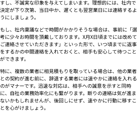
すし、不誠実な印象を与えてしまいます。理想的には、社内で
決定が下り次第、当日中か、遅くとも翌営業日には連絡するよ
うにしましょう。
もし、社内稟議などで時間がかかりそうな場合は、事前に「選
考に少々お時間を頂戴しております。X月X日頃までには改めて
ご連絡させていただきます」といった形で、いつ頃までに返事
をするかの中間連絡を入れておくと、相手も安心して待つこと
ができます。
特に、複数の業者に相見積もりを取っている場合は、他の業者
との契約が進む前に、辞退する業者には速やかに連絡を入れる
のがマナーです。迅速な対応は、相手への誠意を示すと同時
に、自社の業務効率化にも繋がります。断りの連絡は気が進ま
ないかもしれませんが、後回しにせず、速やかに行動に移すこ
とを心がけましょう。