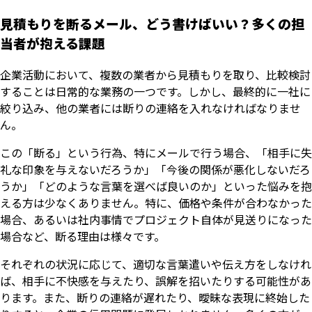
見積もりを断るメール、どう書けばいい？多くの担
当者が抱える課題
企業活動において、複数の業者から見積もりを取り、比較検討
することは日常的な業務の一つです。しかし、最終的に一社に
絞り込み、他の業者には断りの連絡を入れなければなりませ
ん。
この「断る」という行為、特にメールで行う場合、「相手に失
礼な印象を与えないだろうか」「今後の関係が悪化しないだろ
うか」「どのような言葉を選べば良いのか」といった悩みを抱
える方は少なくありません。特に、価格や条件が合わなかった
場合、あるいは社内事情でプロジェクト自体が見送りになった
場合など、断る理由は様々です。
それぞれの状況に応じて、適切な言葉遣いや伝え方をしなけれ
ば、相手に不快感を与えたり、誤解を招いたりする可能性があ
ります。また、断りの連絡が遅れたり、曖昧な表現に終始した