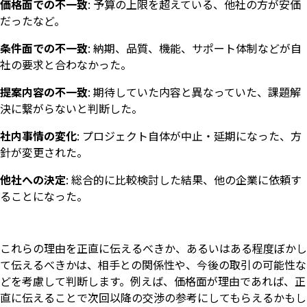
価格面での不一致
: 予算の上限を超えている、他社の方が安価
だったなど。
条件面での不一致
: 納期、品質、機能、サポート体制などが自
社の要求と合わなかった。
提案内容の不一致
: 期待していた内容と異なっていた、課題解
決に繋がらないと判断した。
社内事情の変化
: プロジェクト自体が中止・延期になった、方
針が変更された。
他社への決定
: 総合的に比較検討した結果、他の企業に依頼す
ることになった。
これらの理由を正直に伝えるべきか、あるいはある程度ぼかし
て伝えるべきかは、相手との関係性や、今後の取引の可能性な
どを考慮して判断します。例えば、価格面が理由であれば、正
直に伝えることで次回以降の交渉の参考にしてもらえるかもし