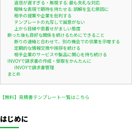
返信が遅すぎる・無視する: 最も失礼な対応
曖昧な表現で期待を持たせる: 誤解を生む原因に
相手の提案や企業を批判する
テンプレートの丸写しで誠意がない
上から目線や恩着せがましい態度
断った後も良好な関係を続けるためにできること
断りの連絡と合わせて、別の機会での協業を示唆する
定期的な情報交換や挨拶を続ける
相手企業のサービスや製品に関心を持ち続ける
INVOYで請求書の作成・受取をかんたんに
INVOYで請求書管理
まとめ
【無料】見積書テンプレート一覧はこちら
はじめに