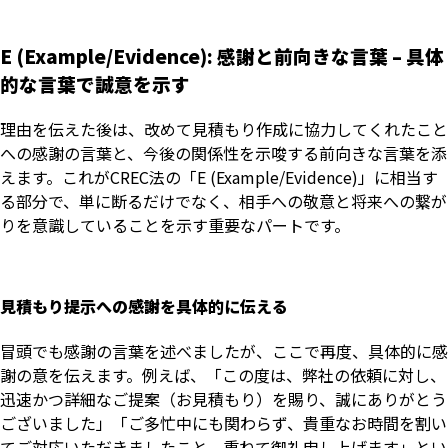
E (Example/Evidence): 感謝と前向きな言葉 – 具体
的な言葉で誠意を示す
理由を伝えた後は、改めて見積もり作成に協力してくれたこと
への感謝の言葉と、今後の関係性を示唆する前向きな言葉を添
えます。これがCREC法の「E (Example/Evidence)」に相当す
る部分で、単に断るだけでなく、相手への敬意と将来への繋が
りを意識していることを示す重要なパートです。
見積もり提示への感謝を具体的に伝える
冒頭でも感謝の言葉を述べましたが、ここで再度、具体的に感
謝の意を伝えます。例えば、「この度は、弊社の依頼に対し、
迅速かつ詳細なご提案（お見積もり）を賜り、誠にありがとう
ございました」「ご多忙中にも関わらず、貴重なお時間を割い
てご対応いただきましたこと、重ねて御礼申し上げます」とい