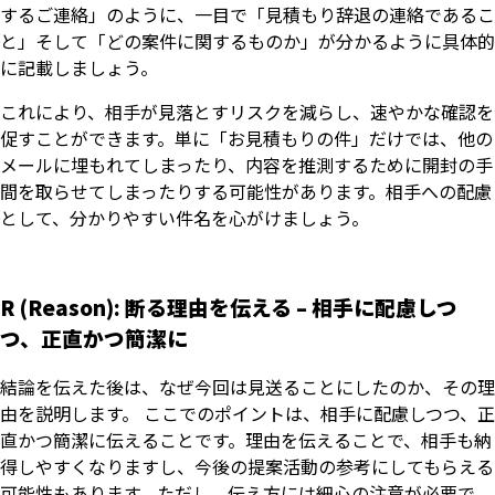
するご連絡」のように、一目で「見積もり辞退の連絡であるこ
と」そして「どの案件に関するものか」が分かるように具体的
に記載しましょう。
これにより、相手が見落とすリスクを減らし、速やかな確認を
促すことができます。単に「お見積もりの件」だけでは、他の
メールに埋もれてしまったり、内容を推測するために開封の手
間を取らせてしまったりする可能性があります。相手への配慮
として、分かりやすい件名を心がけましょう。
R (Reason): 断る理由を伝える – 相手に配慮しつ
つ、正直かつ簡潔に
結論を伝えた後は、なぜ今回は見送ることにしたのか、その理
由を説明します。 ここでのポイントは、相手に配慮しつつ、正
直かつ簡潔に伝えることです。理由を伝えることで、相手も納
得しやすくなりますし、今後の提案活動の参考にしてもらえる
可能性もあります。ただし、伝え方には細心の注意が必要で