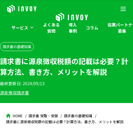
よくある
導入
協業パートナ
サービス
コラム
質問
事例
募集
請求書の基礎知識
請求書に源泉徴収税額の記載は必要？計
算方法、書き方、メリットを解説
最終更新日:
2024/09/13
源泉徴収
請求書
HOME
請求書 受取・受領
請求書の基礎知識
請求書に源泉徴収税額の記載は必要？計算方法、書き方、メリットを解説