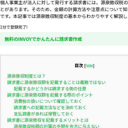
個人事業主が法人に対して発行する請求書には、源泉徴収税の
とがあります。そのため、金額の計算方法や注意点について知
です。本記事では源泉徴収制度の基本からわかりやすく解説し
1分で登録完了!
無料のINVOYでかんたんに請求書作成
目次
[
hide
]
源泉徴収制度とは？
請求書に源泉徴収額を記載することは義務ではない
記載するかどうかは請求する側の任意
請求書に源泉徴収額を記載する際のポイント
消費税の扱いについて確認しておく
請求書への記載方法などを決めておく
支払調書があれば保管しておく
請求書に源泉徴収を記載するメリットとは
源泉徴収税額の計算の手間を先方に与えない