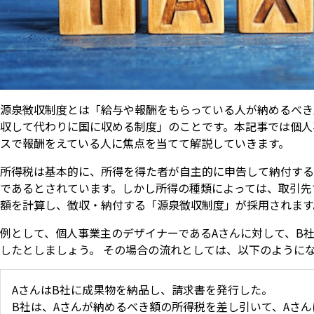
源泉徴収制度とは「給与や報酬をもらっている人が納めるべき
収して代わりに国に収める制度」のことです。本記事では個人
スで報酬をえている人に焦点を当てて解説していきます。
所得税は基本的に、所得を得た者が自主的に申告して納付する
であるとされています。しかし所得の種類によっては、取引先
額を計算し、徴収・納付する「源泉徴収制度」が採用されます
例として、個人事業主のデザイナーであるAさんに対して、B
したとしましょう。 その場合の流れとしては、以下のように
AさんはB社に成果物を納品し、請求書を発行した。
B社は、Aさんが納めるべき額の所得税を差し引いて、Aさ