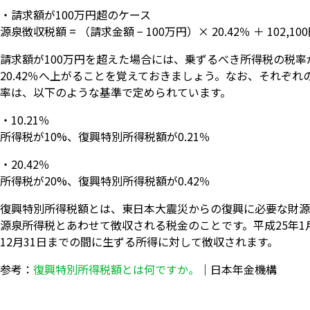
・請求額が100万円超のケース
源泉徴収税額 = （請求金額 − 100万円）× 20.42％ ＋ 102,10
請求額が100万円を超えた場合には、乗ずるべき所得税の税率が1
20.42％へ上がることを覚えておきましょう。なお、それぞれ
率は、以下のような基準で定められています。
・10.21％
所得税が10%、復興特別所得税額が0.21％
・20.42％
所得税が20%、復興特別所得税額が0.42％
復興特別所得税額とは、東日本大震災からの復興に必要な財源
源泉所得税とあわせて徴収される税金のことです。平成25年1月
12月31日までの間に生ずる所得に対して徴収されます。
参考：
復興特別所得税額とは何ですか。
｜日本年金機構