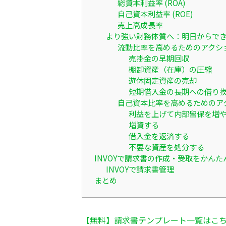
総資本利益率 (ROA)
自己資本利益率 (ROE)
売上高成長率
より強い財務体質へ：明日からで
流動比率を高めるためのアクシ
売掛金の早期回収
棚卸資産（在庫）の圧縮
遊休固定資産の売却
短期借入金の長期への借り
自己資本比率を高めるためのア
利益を上げて内部留保を増
増資する
借入金を返済する
不要な資産を処分する
INVOYで請求書の作成・受取をかんた
INVOYで請求書管理
まとめ
【無料】請求書テンプレート一覧はこ