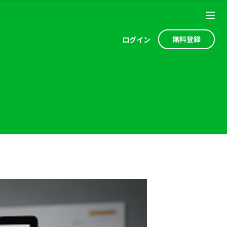
無料登録
ログ
イン