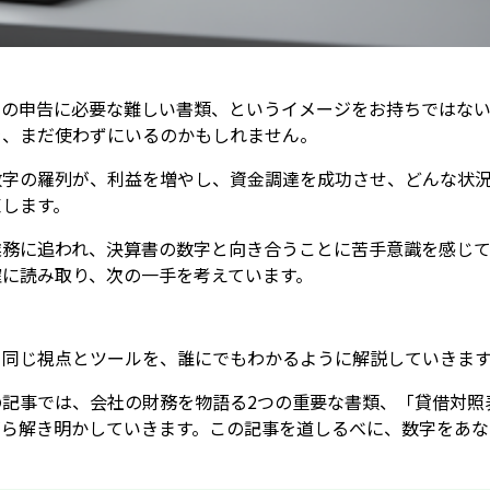
金の申告に必要な難しい書類、というイメージをお持ちではな
を、まだ使わずにいるのかもしれません。
数字の羅列が、利益を増やし、資金調達を成功させ、どんな状
束します。
業務に追われ、決算書の数字と向き合うことに苦手意識を感じて
に読み取り、次の一手を考えています。
と同じ視点とツールを、誰にでもわかるように解説していきま
記事では、会社の財務を物語る2つの重要な書類、「貸借対照
がら解き明かしていきます。この記事を道しるべに、数字をあな