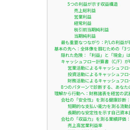
5つの利益が示す収益構造
売上総利益
営業利益
経常利益
税引前当期純利益
当期純利益
最も重要なつながり：P/Lの利益が
基本の先へ：全体像を掴むための「3
隠れた危険：「利益」と「現金」
キャッシュフロー計算書（C/F）
営業活動によるキャッシュフロ
投資活動によるキャッシュフロ
財務活動によるキャッシュフロ
8つのパターンで診断する、あなた
理解から行動へ：財務諸表を経営の武
会社の「安全性」を測る健康診断
短期的な支払い能力を測る流動
長期的な安定性を示す自己資本
会社の「収益力」を測る業績評価
売上高営業利益率