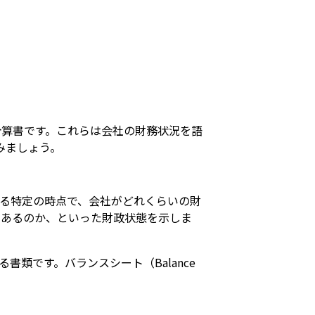
計算書です。これらは会社の財務状況を語
みましょう。
る特定の時点で、会社がどれくらいの財
らあるのか、といった財政状態を示しま
類です。バランスシート（Balance