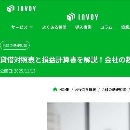
サービス
よくある
質問
導入
事例
コラム
協業
会計の基礎知識
貸借対照表と損益計算書を解説！会社の
公開日:
2025/11/13
HOME
お役立ち情報
会計の基礎知識