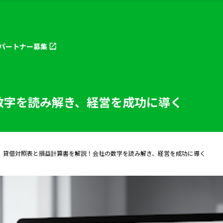
パートナー
募集
数字を読み解き、経営を成功に導く
貸借対照表と損益計算書を解説！会社の数字を読み解き、経営を成功に導く