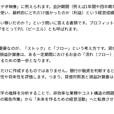
デオ映像」に例えられます。会計期間（例えば1年間や四半期
を使い、最終的にどれだけ儲かったのか（利益）という経営成績
らい稼いだのか？」という問いに答える書類です。プロフィット
nt）の頭文字をとってP/L（ピーエル）とも呼ばれます。
重要なのが、「ストック」と「フロー」という考え方です。貸
、損益計算書は、ある一定期間におけるお金の「流れ（フロー）
するための第一歩となります。
めだけに作成するものではありません。銀行が融資を判断する
全性や将来性を評価します。つまり、貸借対照表と損益計算書は
数字の推移を分析することで、非効率な業務やコスト構造の問
去の報告作業」から「未来を作るための経営活動」へと転換させ