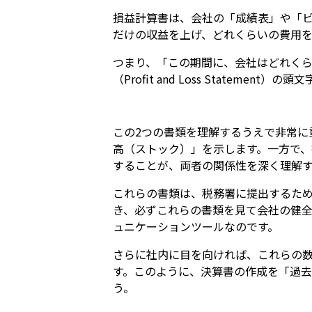
損益計算書は、会社の「成績表」や「ビ
だけの収益を上げ、どれくらいの費用
つまり、「この期間に、会社はどれく
（Profit and Loss Stateme
この2つの書類を理解するうえで非常に
高（ストック）」を示します。一方で
することが、両者の関係性を深く理解
これらの書類は、税務署に提出するた
き、必ずこれらの書類を見て会社の健
ュニケーションツールなのです。
さらに社内に目を向ければ、これらの
す。このように、決算書の作成を「過
う。