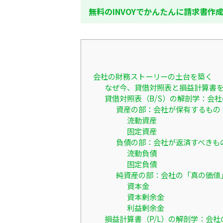
無料のINVOYでかんたんに請求書作
会社の財務ストーリーの土台を築く
なぜ今、貸借対照表と損益計算書
貸借対照表（B/S）の解剖学：会
資産の部：会社が保有するもの
流動資産
固定資産
負債の部：会社が返済すべきも
流動負債
固定負債
純資産の部：会社の「真の価値
資本金
資本剰余金
利益剰余金
損益計算書（P/L）の解剖学：会