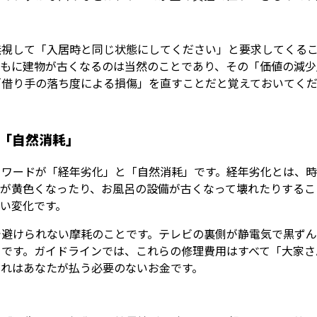
無視して「入居時と同じ状態にしてください」と要求してくる
ともに建物が古くなるのは当然のことであり、その「価値の減少
「借り手の落ち度による損傷」を直すことだと覚えておいてく
「自然消耗」
ーワードが「経年劣化」と「自然消耗」です。経年劣化とは、
紙が黄色くなったり、お風呂の設備が古くなって壊れたりするこ
い変化です。
で避けられない摩耗のことです。テレビの裏側が静電気で黒ずん
とです。ガイドラインでは、これらの修理費用はすべて「大家さ
それはあなたが払う必要のないお金です。