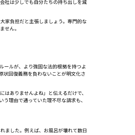
理会社は少しでも自分たちの持ち出しを減
て大家負担だと主張しましょう。専門的な
りません。
たルールが、より強固な法的根拠を持つよ
が原状回復義務を負わないことが明文化さ
にはありませんよね」と伝えるだけで、
いう理由で通っていた理不尽な請求も、
られました。例えば、お風呂が壊れて数日