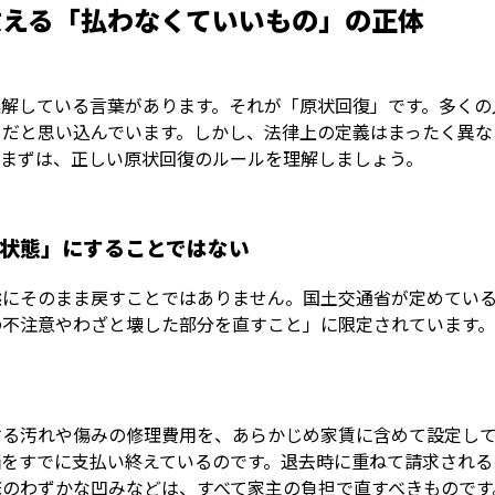
教える「払わなくていいもの」の正体
誤解している言葉があります。それが「原状回復」です。多くの
」だと思い込んでいます。しかし、法律上の定義はまったく異な
。まずは、正しい原状回復のルールを理解しましょう。
状態」にすることではない
態にそのまま戻すことではありません。国土交通省が定めてい
の不注意やわざと壊した部分を直すこと」に限定されています
する汚れや傷みの修理費用を、あらかじめ家賃に含めて設定して
価をすでに支払い終えているのです。退去時に重ねて請求される
床のわずかな凹みなどは、すべて家主の負担で直すべきものです