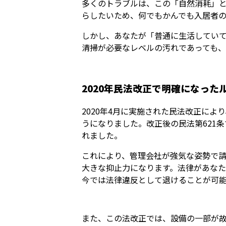
多くのトラブルは、この「自然消耗」
らしたいため、何でもかんでも入居者の
しかし、あなたが「普通に生活してい
清掃が必要なレベルの汚れであっても
2020年民法改正で明確になった
2020年4月に実施された民法改正に
うになりました。改正後の民法第621
れました。
これにより、管理会社が強気な姿勢で
大きな抑止力になります。法律があな
今では法律違反として退けることが可
また、この法改正では、設備の一部が