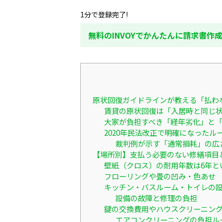
1分で登録完了!
無料のINVOYでかんたんに請求書作
原状回復ガイドラインが教える「払わ
賃貸の原状回復は「入居時と同じ
大家が負担すべき「経年劣化」と
2020年民法改正で明確になったル
裁判例が示す「通常損耗」の広
【場所別】支払う必要のない修繕項目
壁紙（クロス）の耐用年数は6年と
フローリングや畳の凹み・色あせ
キッチン・バスルーム・トイレの
設備の故障と修理の負担
鍵の交換費用やハウスクリーニン
エアコンクリーニングの負担ル