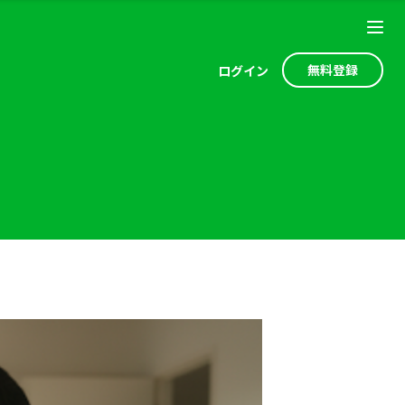
無料登録
ログ
イン