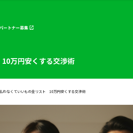
パートナー
募集
10万円安くする交渉術
払わなくていいもの全リスト 10万円安くする交渉術