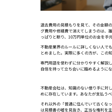
退去費用の見積もりを見て、その金額
グ費用や修繕費で消えてしまうのは、
っぱりと断り、10万円単位のお金を手
不動産業界のルールに詳しくない人で
とめました。実際に多くの方が、この
専門用語を使わずに分かりやすく解説
自信を持って立ち会いに臨めるようにな
不動産会社は、知識のない借り手に対
めに存在しています。あなたが支払う
それ以外の「普通に住んでいて古くな
は見積書の嘘を見抜き、正当な権利を