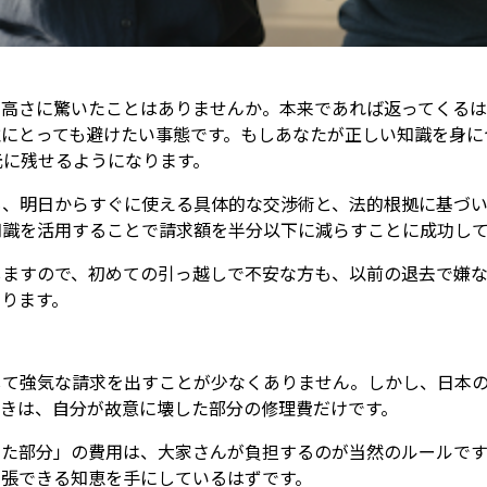
の高さに驚いたことはありませんか。本来であれば返ってくる
誰にとっても避けたい事態です。もしあなたが正しい知識を身に
元に残せるようになります。
も、明日からすぐに使える具体的な交渉術と、法的根拠に基づ
知識を活用することで請求額を半分以下に減らすことに成功し
しますので、初めての引っ越しで不安な方も、以前の退去で嫌
ります。
して強気な請求を出すことが少なくありません。しかし、日本
べきは、自分が故意に壊した部分の修理費だけです。
った部分」の費用は、大家さんが負担するのが当然のルールです
主張できる知恵を手にしているはずです。