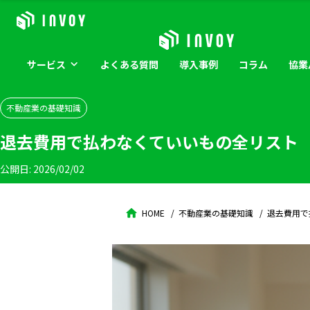
サービス
よくある
質問
導入
事例
コラム
協業
不動産業の基礎知識
退去費用で払わなくていいもの全リスト 
公開日:
2026/02/02
HOME
不動産業の基礎知識
退去費用で