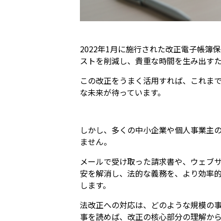
2022年1月に施行された改正電子帳
ストを削減し、貴重な時間を生み出す
この改正をうまく活用すれば、これま
な未来が待っています。
しかし、多くの中小企業や個人事業主
ません。
メールで受け取った請求書や、ウェブ
安を解消し、法的な義務を、より効率
します。
法改正への対応は、どのような規模の
事を読めば、改正の核心部分の理解か