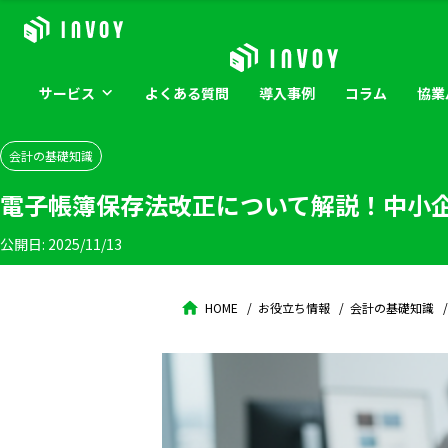
サービス
よくある
質問
導入
事例
コラム
協業
会計の基礎知識
電子帳簿保存法改正について解説！中小
公開日:
2025/11/13
HOME
お役立ち情報
会計の基礎知識