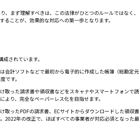
り、まず理解すべきは、この法律がひとつのルールではなく、
することが、効果的な対応への第一歩となります。
構成されています。
れは会計ソフトなどで最初から電子的に作成した帳簿（総勘定
制度です。
受け取った請求書や領収書などをスキャナやスマートフォンで読
により、完全なペーパーレス化を目指せます。
け取ったPDFの請求書、ECサイトからダウンロードした領収書
。2022年の改正で、ほぼすべての事業者が対応必須となった