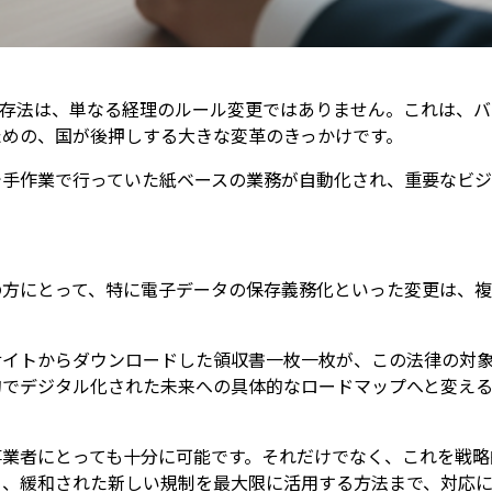
簿保存法は、単なる経理のルール変更ではありません。これは、
ための、国が後押しする大きな変革のきっかけです。
で手作業で行っていた紙ベースの業務が自動化され、重要なビジ
の方にとって、特に電子データの保存義務化といった変更は、
サイトからダウンロードした領収書一枚一枚が、この法律の対
的でデジタル化された未来への具体的なロードマップへと変え
事業者にとっても十分に可能です。それだけでなく、これを戦略
ら、緩和された新しい規制を最大限に活用する方法まで、対応に