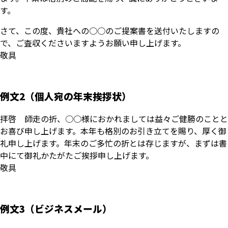
す。
さて、この度、貴社への○○のご提案書を送付いたしますの
で、ご査収くださいますようお願い申し上げます。
敬具
例文2（個人宛の年末挨拶状）
拝啓 師走の折、○○様におかれましては益々ご健勝のことと
お喜び申し上げます。本年も格別のお引き立てを賜り、厚く御
礼申し上げます。年末のご多忙の折とは存じますが、まずは書
中にて御礼かたがたご挨拶申し上げます。
敬具
例文3（ビジネスメール）