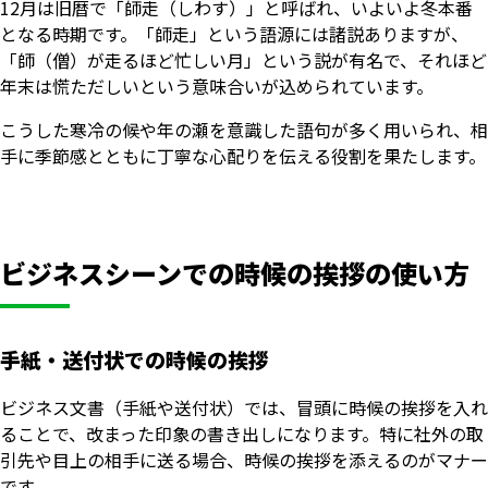
12月は旧暦で「師走（しわす）」と呼ばれ、いよいよ冬本番
となる時期です。「師走」という語源には諸説ありますが、
「師（僧）が走るほど忙しい月」という説が有名で、それほど
年末は慌ただしいという意味合いが込められています。
こうした寒冷の候や年の瀬を意識した語句が多く用いられ、相
手に季節感とともに丁寧な心配りを伝える役割を果たします。
ビジネスシーンでの時候の挨拶の使い方
手紙・送付状での時候の挨拶
ビジネス文書（手紙や送付状）では、冒頭に時候の挨拶を入れ
ることで、改まった印象の書き出しになります。特に社外の取
引先や目上の相手に送る場合、時候の挨拶を添えるのがマナー
です。