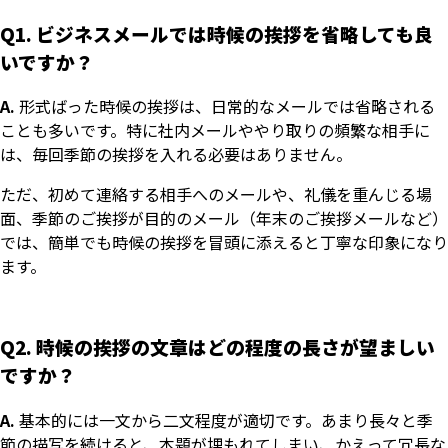
Q1. ビジネスメールでは時候の挨拶を省略しても良
いですか？
A.
形式ばった時候の挨拶は、日常的なメールでは省略される
ことも多いです。特に社内メールややり取りの頻繁な相手に
は、毎回季節の挨拶を入れる必要はありません。
ただ、初めて連絡する相手へのメールや、礼儀を重んじる場
面、季節のご挨拶が目的のメール（年末のご挨拶メールなど）
では、簡単でも時候の挨拶を冒頭に添えると丁寧な印象になり
ます。
Q2. 時候の挨拶の文章はどの程度の長さが望ましい
ですか？
A.
基本的には一文から二文程度が適切です。あまり長々と季
節の描写を続けると、本題が埋もれてしまい、かえって冗長な