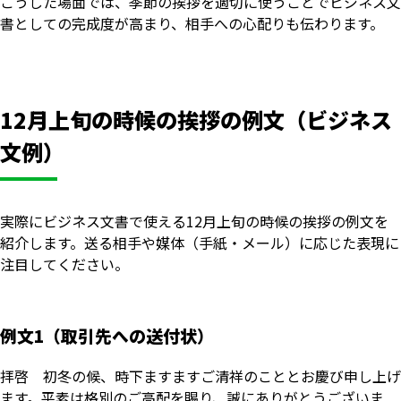
こうした場面では、季節の挨拶を適切に使うことでビジネス文
書としての完成度が高まり、相手への心配りも伝わります。
12月上旬の時候の挨拶の例文（ビジネス
文例）
実際にビジネス文書で使える12月上旬の時候の挨拶の例文を
紹介します。送る相手や媒体（手紙・メール）に応じた表現に
注目してください。
例文1（取引先への送付状）
拝啓 初冬の候、時下ますますご清祥のこととお慶び申し上げ
ます。平素は格別のご高配を賜り、誠にありがとうございま