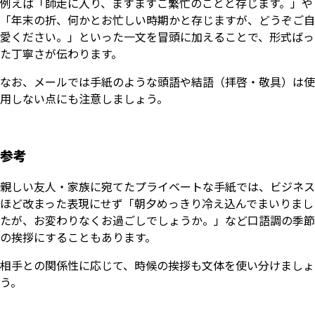
例えば「師走に入り、ますますご繁忙のことと存じます。」や
「年末の折、何かとお忙しい時期かと存じますが、どうぞご自
愛ください。」といった一文を冒頭に加えることで、形式ばっ
た丁寧さが伝わります。
なお、メールでは手紙のような頭語や結語（拝啓・敬具）は使
用しない点にも注意しましょう。
参考
親しい友人・家族に宛てたプライベートな手紙では、ビジネス
ほど改まった表現にせず「朝夕めっきり冷え込んでまいりまし
たが、お変わりなくお過ごしでしょうか。」など口語調の季節
の挨拶にすることもあります。
相手との関係性に応じて、時候の挨拶も文体を使い分けましょ
う。