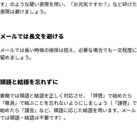
す」のような硬い表現を用い、「お元気ですか？」など砕けた
表現は避けましょう。
メールでは長文を避ける
メールでは長い時候の挨拶は控え、必要な場合でも一文程度に
留めましょう。
頭語と結語を忘れずに
書簡では頭語と結語を正しく対応させ、「拝啓」で始めたら
「敬具」で結ぶことを忘れないようにしましょう（「謹啓」で
始めたら「謹言」など、頭語に応じた結語を用います。メール
では頭語・結語は不要です）。