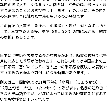
季節の挨拶文を一文添えます。例えば「師走の候、貴社ますま
すご清栄のこととお喜び申し上げます。」のように、その時期
の気候や行事に触れた言葉を用いるのが特徴です。
この冒頭の文章を「書き出しの挨拶」と呼び、対となるものと
して、本文を終えた後、結語（敬具など）の前に添える「結び
の挨拶」もあります。
日本には季節を表現する豊かな言葉があり、時候の挨拶では各
月に対応した季語が使われます。これらの多くは中国古来の二
十四節気に基づいており、暦の上での季節感を反映した表現で
す（実際の気候より前倒しになる傾向があります）。
例えば二十四節気では11月下旬を「小雪」（しょうせつ）、
12月上旬を「大雪」（たいせつ）と呼びます。名前の通り雪に
ちなんだ季語ですが、地域によっては実際の降雪時期とずれて
いても挨拶文に用いられます。