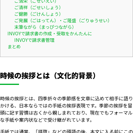
ご清栄（ごせいえい）
ご清祥（ごせいしょう）
ご健勝（ごけんしょう）
ご発展（ごはってん）・ご隆盛（ごりゅうせい）
末筆ながら（まっぴつながら）
INVOYで請求書の作成・受取をかんたんに
INVOYで請求書管理
まとめ
時候の挨拶とは（文化的背景）
時候の挨拶とは、四季折々の季節感を文章に込めて相手に語り
かける、日本ならではの手紙の挨拶表現です。季節の挨拶を冒
頭に記す習慣は古くから親しまれており、現在でもフォーマル
な手紙や案内状などで受け継がれています。
手紙では通常、「拝啓」などの頭語の後、本文に入る前にこの