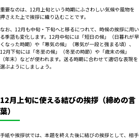
重要なのは、12月上旬という時期にふさわしい気候や風物を
押さえた上で挨拶に織り込むことです。
なお、12月も中旬・下旬へと移るにつれて、時候の挨拶に用い
る季語も変化します。12月中旬には「短日の候」（日暮れが早
くなった時期）や「寒気の候」（寒気が一段と強まる頃）、
12月下旬には「冬至の候」（冬至の時節）や「歳末の候」
（年末）などが使われます。送る時期に合わせて適切な表現を
選ぶようにしましょう。
12月上旬に使える結びの挨拶（締めの言
葉）
手紙や挨拶状では、本題を終えた後に結びの挨拶として、相手