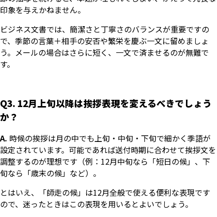
印象を与えかねません。
ビジネス文書では、簡潔さと丁寧さのバランスが重要ですの
で、季節の言葉＋相手の安否や繁栄を慶ぶ一文に留めましょ
う。メールの場合はさらに短く、一文で済ませるのが無難で
す。
Q3. 12月上旬以降は挨拶表現を変えるべきでしょう
か？
A.
時候の挨拶は月の中でも上旬・中旬・下旬で細かく季語が
設定されています。可能であれば送付時期に合わせて挨拶文を
調整するのが理想です（例：12月中旬なら「短日の候」、下
旬なら「歳末の候」など）。
とはいえ、「師走の候」は12月全般で使える便利な表現です
ので、迷ったときはこの表現を用いるとよいでしょう。