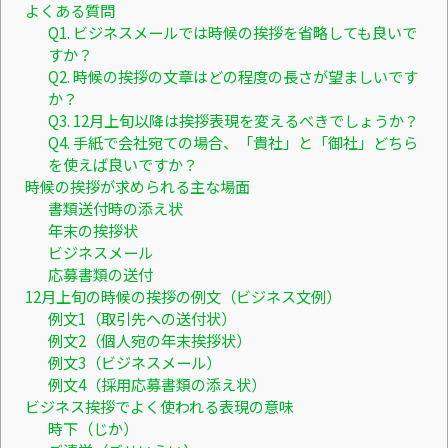
よくある質問
Q1. ビジネスメールでは時候の挨拶を省略しても良いで
すか？
Q2. 時候の挨拶の文章はどの程度の長さが望ましいです
か？
Q3. 12月上旬以降は挨拶表現を変えるべきでしょうか？
Q4. 手紙で会社宛ての場合、「貴社」と「御社」どちら
を使えば良いですか？
時候の挨拶が求められる主な場面
書類送付時の添え状
年末の挨拶状
ビジネスメール
応募書類の送付
12月上旬の時候の挨拶の例文（ビジネス文例）
例文1（取引先への送付状）
例文2（個人宛の年末挨拶状）
例文3（ビジネスメール）
例文4（採用応募書類の添え状）
ビジネス挨拶でよく使われる表現の意味
時下（じか）