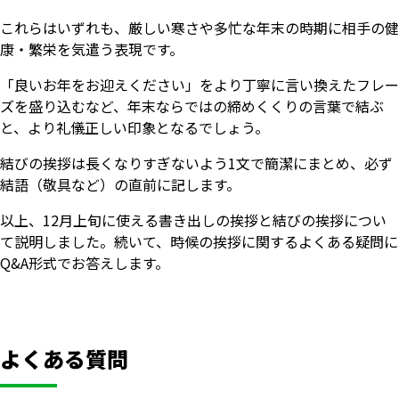
これらはいずれも、厳しい寒さや多忙な年末の時期に相手の健
康・繁栄を気遣う表現です。
「良いお年をお迎えください」をより丁寧に言い換えたフレー
ズを盛り込むなど、年末ならではの締めくくりの言葉で結ぶ
と、より礼儀正しい印象となるでしょう。
結びの挨拶は長くなりすぎないよう1文で簡潔にまとめ、必ず
結語（敬具など）の直前に記します。
以上、12月上旬に使える書き出しの挨拶と結びの挨拶につい
て説明しました。続いて、時候の挨拶に関するよくある疑問に
Q&A形式でお答えします。
よくある質問