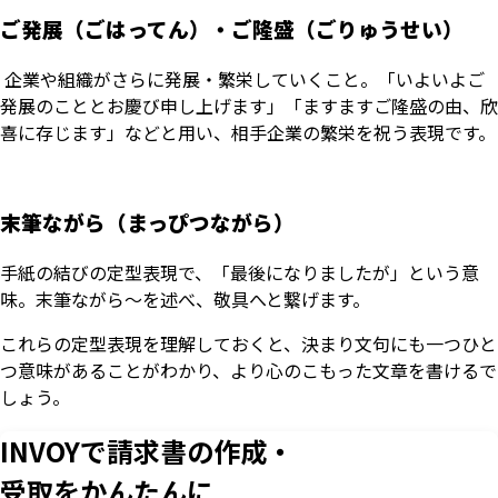
ご発展（ごはってん）・ご隆盛（ごりゅうせい）
企業や組織がさらに発展・繁栄していくこと。「いよいよご
発展のこととお慶び申し上げます」「ますますご隆盛の由、欣
喜に存じます」などと用い、相手企業の繁栄を祝う表現です。
末筆ながら（まっぴつながら）
手紙の結びの定型表現で、「最後になりましたが」という意
味。末筆ながら～を述べ、敬具へと繋げます。
これらの定型表現を理解しておくと、決まり文句にも一つひと
つ意味があることがわかり、より心のこもった文章を書けるで
しょう。
いますぐ無料登録
INVOYで請求書の作成・
受取をかんたんに