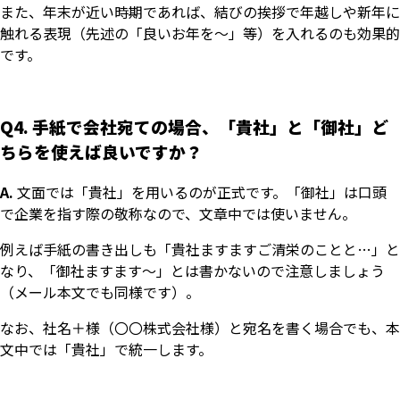
また、年末が近い時期であれば、結びの挨拶で年越しや新年に
触れる表現（先述の「良いお年を～」等）を入れるのも効果的
です。
Q4. 手紙で会社宛ての場合、「貴社」と「御社」ど
ちらを使えば良いですか？
A.
文面では「貴社」を用いるのが正式です。「御社」は口頭
で企業を指す際の敬称なので、文章中では使いません。
例えば手紙の書き出しも「貴社ますますご清栄のことと…」と
なり、「御社ますます～」とは書かないので注意しましょう
（メール本文でも同様です）。
なお、社名＋様（〇〇株式会社様）と宛名を書く場合でも、本
文中では「貴社」で統一します。