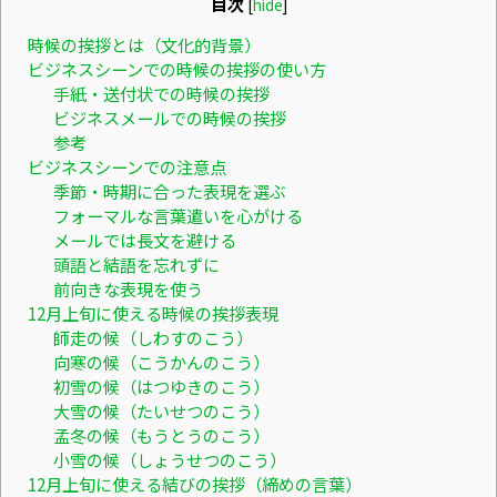
目次
[
hide
]
時候の挨拶とは（文化的背景）
ビジネスシーンでの時候の挨拶の使い方
手紙・送付状での時候の挨拶
ビジネスメールでの時候の挨拶
参考
ビジネスシーンでの注意点
季節・時期に合った表現を選ぶ
フォーマルな言葉遣いを心がける
メールでは長文を避ける
頭語と結語を忘れずに
前向きな表現を使う
12月上旬に使える時候の挨拶表現
師走の候（しわすのこう）
向寒の候（こうかんのこう）
初雪の候（はつゆきのこう）
大雪の候（たいせつのこう）
孟冬の候（もうとうのこう）
小雪の候（しょうせつのこう）
12月上旬に使える結びの挨拶（締めの言葉）