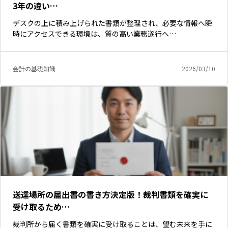
3年の違い…
デスクの上に積み上げられた書類が整理され、必要な情報へ瞬
時にアクセスできる環境は、質の高い業務遂行へ…
会計の基礎知識
2026/03/10
送達場所の届出書の書き方決定版！裁判書類を確実に
受け取るため…
裁判所から届く書類を確実に受け取ることは、望む未来を手に