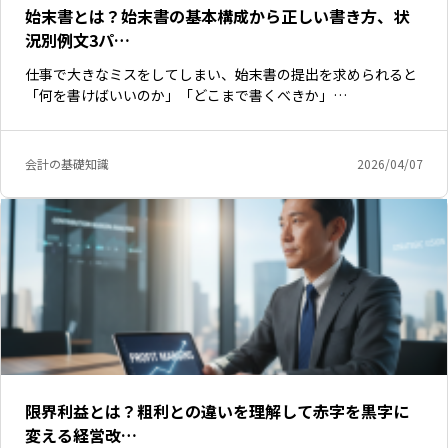
始末書とは？始末書の基本構成から正しい書き方、状
況別例文3パ…
仕事で大きなミスをしてしまい、始末書の提出を求められると
「何を書けばいいのか」「どこまで書くべきか」…
会計の基礎知識
2026/04/07
限界利益とは？粗利との違いを理解して赤字を黒字に
変える経営改…