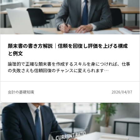
顛末書の書き方解説｜信頼を回復し評価を上げる構成
と例文
論理的で正確な顛末書を作成するスキルを身につければ、仕事
の失敗さえも信頼回復のチャンスに変えられます…
会計の基礎知識
2026/04/07