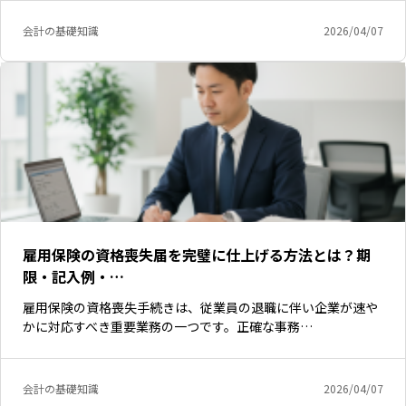
会計の基礎知識
2026/04/07
雇用保険の資格喪失届を完璧に仕上げる方法とは？期
限・記入例・…
雇用保険の資格喪失手続きは、従業員の退職に伴い企業が速や
かに対応すべき重要業務の一つです。正確な事務…
会計の基礎知識
2026/04/07