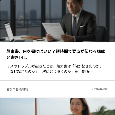
顛末書、何を書けばいい？短時間で要点が伝わる構成
と書き回し
ミスやトラブルが起きたとき、顛末書は「何が起きたのか」
「なぜ起きたのか」「次にどう防ぐのか」を、関係…
会計の基礎知識
2026/04/05