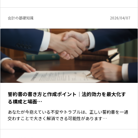
会計の基礎知識
2026/04/07
誓約書の書き方と作成ポイント｜法的効力を最大化す
る構成と場面…
あなたが今抱えている不安やトラブルは、正しい誓約書を一通
交わすことで大きく解消できる可能性があります…