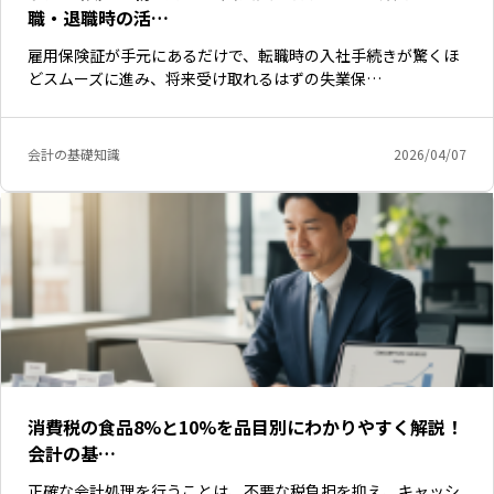
職・退職時の活…
雇用保険証が手元にあるだけで、転職時の入社手続きが驚くほ
どスムーズに進み、将来受け取れるはずの失業保…
会計の基礎知識
2026/04/07
消費税の食品8%と10%を品目別にわかりやすく解説！
会計の基…
正確な会計処理を行うことは、不要な税負担を抑え、キャッシ