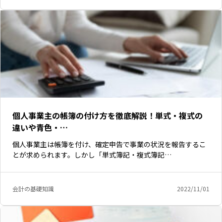
個人事業主の帳簿の付け方を徹底解説！単式・複式の
違いや青色・…
個人事業主は帳簿を付け、確定申告で事業の状況を報告するこ
とが求められます。しかし「単式簿記・複式簿記…
会計の基礎知識
2022/11/01