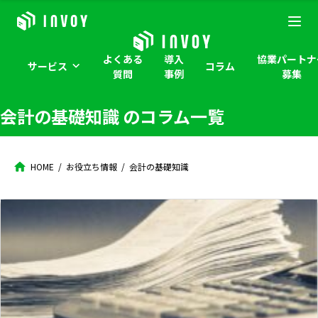
よくある
導入
協業パートナ
サービス
コラム
質問
事例
募集
会計の基礎知識
のコラム一覧
HOME
お役立ち情報
会計の基礎知識