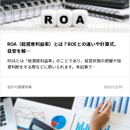
ROA（総資産利益率）とは？ROEとの違いや計算式、
目安を解…
ROAとは「総資産利益率」のことであり、経営状態の把握や投
資判断をする際などに用いられます。本記事で…
会計の基礎知識
2022/12/05