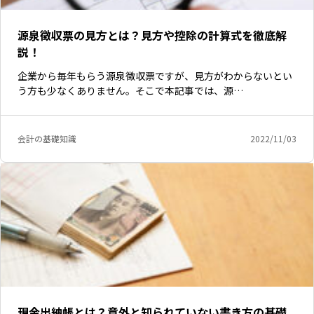
源泉徴収票の見方とは？見方や控除の計算式を徹底解
説！
企業から毎年もらう源泉徴収票ですが、見方がわからないとい
う方も少なくありません。そこで本記事では、源…
会計の基礎知識
2022/11/03
現金出納帳とは？意外と知られていない書き方の基礎