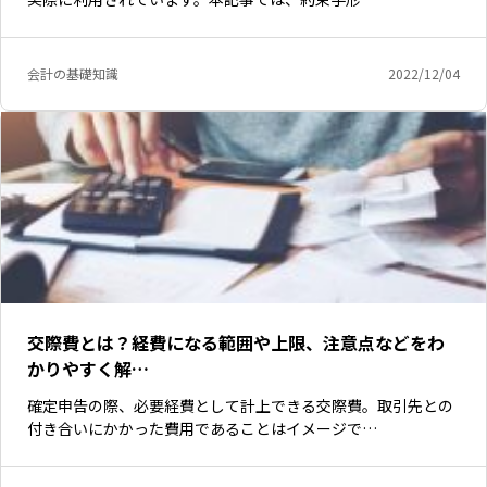
会計の基礎知識
2022/12/04
交際費とは？経費になる範囲や上限、注意点などをわ
かりやすく解…
確定申告の際、必要経費として計上できる交際費。取引先との
付き合いにかかった費用であることはイメージで…