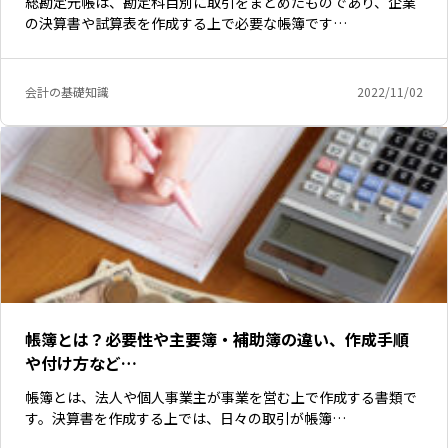
総勘定元帳は、勘定科目別に取引をまとめたものであり、企業
の決算書や試算表を作成する上で必要な帳簿です…
会計の基礎知識
2022/11/02
帳簿とは？必要性や主要簿・補助簿の違い、作成手順
や付け方など…
帳簿とは、法人や個人事業主が事業を営む上で作成する書類で
す。決算書を作成する上では、日々の取引が帳簿…