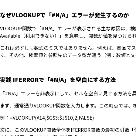
なぜVLOOKUPで「#N/A」エラーが発生するのか
VLOOKUP関数で「#N/A」エラーが表示される主な原因は、
Available（利用できない）」を意味し、関数が値を見つけ
これは必ずしも数式のミスではありません。例えば、商品マス
す。その他、検索値と参照先のデータ型が違う（例：数値と文
実践 IFERRORで「#N/A」を空白にする方法
「#N/A」エラーを非表示にして、セルを空白に見せる方法を
まず、通常通りVLOOKUP関数を入力します。この時点では、
例：=VLOOKUP(A14,$G$3:$J$10,2,FALSE)
次に、このVLOOKUP関数全体をIFERROR関数の最初の引