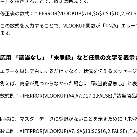
白）を指定することで、数式は完成です。
修正後の数式：=IFERROR(VLOOKUP(A14,$G$3:$J$10,2,FALSE)
この数式を入力することで、VLOOKUP関数が「#N/A」
ます。
応用 「該当なし」「未登録」など任意の文字を表示
エラーを単に空白にするだけでなく、状況を伝えるメッセージ
例えば、商品が見つからなかった場合に「該当商品無し」と表
数式例：=IFERROR(VLOOKUP(A4,A7:D17,2,FALSE),”該当商
同様に、マスターデータに登録がないことを示すために「未登
数式例：=IFERROR(VLOOKUP(A7, $A$13:$C$16,2,FALSE), 