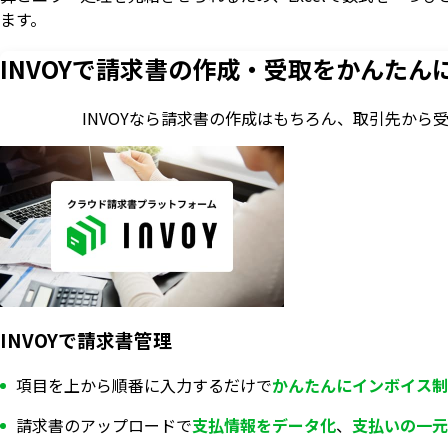
ます。
INVOYで請求書の作成・
受取をかんたん
INVOYなら請求書の作成はもちろん、
取引先から
INVOYで請求書管理
項目を上から順番に入力するだけで
かんたんにインボイス制
請求書のアップロードで
支払情報を
データ化
、
支払いの一元