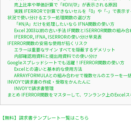
売上比率や単価計算で「#DIV/0!」が表示される原因
実践 IFERRORで計算できないセルを「0」や「-」で表示す
状況で使い分けるエラー処理関数の選び方
「#N/A」だけを処理したいなら IFNA関数の使い方
Excel 2003以前の古い手法 IF関数とISERROR関数の組み
IFERROR, IFNA, ISERRORの使い分け早見表
IFERROR関数の安易な使用が招くリスク
エラーは重要なサイン すべてを隠蔽するデメリット
内部確認用資料と提出用資料での使い分け
Googleスプレッドシートでも活躍！IFERROR関数の使い方
Excelとの違いと基本的な使用方法
ARRAYFORMULAとの組み合わせで複数セルのエラーを一
INVOYで請求書の作成・受取をかんたんに
INVOYで請求書管理
まとめ IFERROR関数をマスターして、ワンランク上のExcel
【無料】請求書テンプレート一覧はこちら