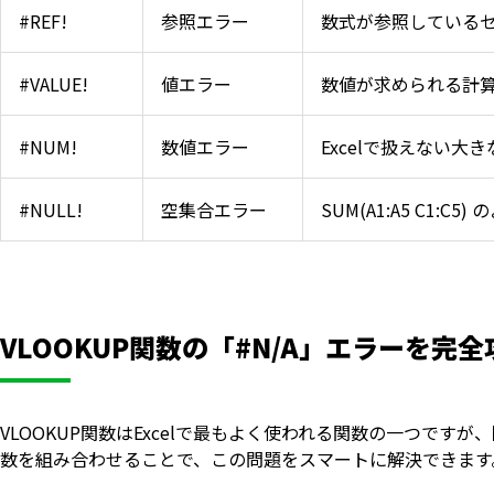
#REF!
参照エラー
数式が参照している
#VALUE!
値エラー
数値が求められる計
#NUM!
数値エラー
Excelで扱えない
#NULL!
空集合エラー
SUM(A1:A5 C
VLOOKUP関数の「#N/A」エラーを完全
VLOOKUP関数はExcelで最もよく使われる関数の一つですが
数を組み合わせることで、この問題をスマートに解決できます