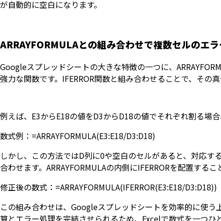
が自動的に空白になります。
ARRAYFORMULAとの組み合わせで複数セルのエ
Googleスプレッドシートの大きな特徴の一つに、ARRAYF
強力な関数です。IFERROR関数と組み合わせることで、その
例えば、E3からE18の値をD3からD18の値でそれぞれ割る場合
数式例：=ARRAYFORMULA(E3:E18/D3:D18)
しかし、この方法ではD列に0や空白のセルがあると、対応する行に
合わせます。ARRAYFORMULAの内側にIFERRORを配
修正後の数式：=ARRAYFORMULA(IFERROR(E3:E18/D3:D18))
この組み合わせは、Googleスプレッドシートを効率的に使
算とエラー処理を完結させられるため、Excelで数式を一つ