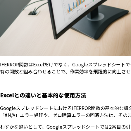
IFERROR関数はExcelだけでなく、Googleスプレッ
有の関数と組み合わせることで、作業効率を飛躍的に向上させ
Excelとの違いと基本的な使用方法
GoogleスプレッドシートにおけるIFERROR関数の基本的な
「#N/A」エラー処理や、ゼロ除算エラーの回避方法は、その
わずかな違いとして、Googleスプレッドシートでは2番目の引数 