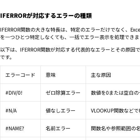
IFERRORが対応するエラーの種類
IFERROR関数の大きな特長は、特定のエラーだけでなく、E
を一つひとつ特定しなくても、一括でエラー表示を処理できま
以下は、IFERROR関数が対応する代表的なエラーとその原
です。
エラーコード
意味
主な原因
#DIV/0!
ゼロ除算エラー
数値を0または空白の
#N/A
値なしエラー
VLOOKUP関数な
#NAME?
名前エラー
関数名や参照範囲の