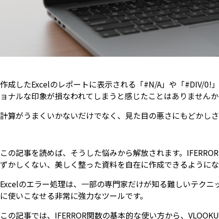
作成したExcelのレポートに表示される「#N/A」や「#DI
ョナルな印象が損なわれてしまうと感じたことはありませんか
計算がうまくいかないだけでなく、見た目の悪さにもどかしさ
この記事を読めば、そうした悩みから解放されます。IFERR
ずかしくない、美しく整った資料を自在に作成できるようにな
Excelのエラー処理は、一部の専門家だけが知る難しいテクニ
に使いこなせる非常に強力なツールです。
この記事では、IFERROR関数の基本的な使い方から、VLO