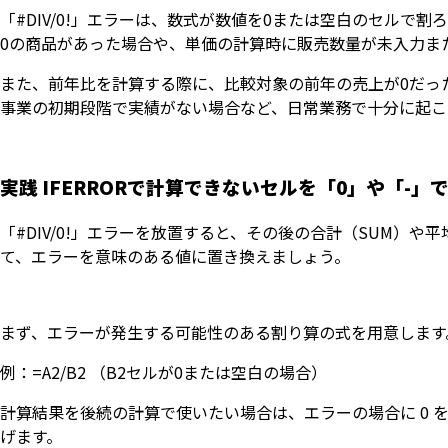
「#DIV/0!」エラーは、数式が数値を0または空白のセル
0の商品があった場合や、単価の計算時に販売数量が未入力ま
また、前年比を計算する際に、比較対象の前年の売上が0だっ
事業の初期段階で実績がない場合など、日常業務で十分に起こ
実践 IFERRORで計算できないセルを「0」や「-」
「#DIV/0!」エラーを放置すると、その後の合計（SUM）や平
て、エラーを意味のある値に置き換えましょう。
まず、エラーが発生する可能性のある割り算の式を用意します
例：=A2/B2 （B2セルが0または空白の場合）
計算結果を後続の計算で使いたい場合は、エラーの場合に 0 
げます。