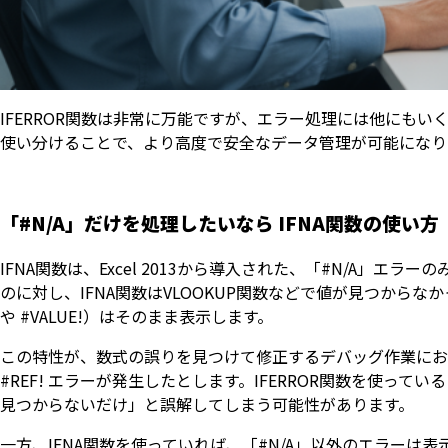
IFERROR関数は非常に万能ですが、エラー処理には他にも
使い分けることで、より高度で安全なデータ管理が可能になり
「#N/A」だけを処理したいなら IFNA関数の使い方
IFNA関数は、Excel 2013から導入された、「#N/A」エ
のに対し、IFNA関数はVLOOKUP関数などで値が見つからなか
や #VALUE!）はそのまま表示します。
この特性が、数式の誤りを見つけて修正するデバッグ作業におい
#REF! エラーが発生したとします。IFERROR関数を使って
見つからないだけ」と誤解してしまう可能性があります。
一方、IFNA関数を使っていれば、「#N/A」以外のエラー