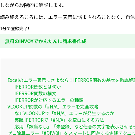
しながら段階的に解説します。
読み終えるころには、エラー表示に悩まされることなく、自信
1分で登録完了!
無料のINVOYでかんたんに請求書作成
Excelのエラー表示にさよなら！IFERROR関数の基本を徹底解
IFERROR関数とは何か
IFERROR関数の構文
IFERRORが対応するエラーの種類
VLOOKUP関数の「#N/A」エラーを完全攻略
なぜVLOOKUPで「#N/A」エラーが発生するのか
実践 IFERRORで「#N/A」を空白にする方法
応用 「該当なし」「未登録」など任意の文字を表示させる
ゼロ除算エラー「#DIV/0!」をスマートに回避する実践テクニ