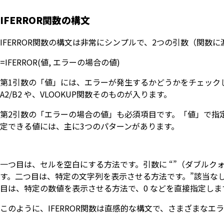
IFERROR関数の構文
IFERROR関数の構文は非常にシンプルで、2つの引数（関数
=IFERROR(値, エラーの場合の値)
第1引数の「値」には、エラーが発生するかどうかをチェック
A2/B2 や、VLOOKUP関数そのものが入ります。
第2引数の「エラーの場合の値」も必須項目です。「値」で指
定できる値には、主に3つのパターンがあります。
一つ目は、セルを空白にする方法です。引数に “”（ダブルク
す。二つ目は、特定の文字列を表示させる方法です。”該当なし” 
目は、特定の数値を表示させる方法で、0 などを直接指定し
このように、IFERROR関数は直感的な構文で、さまざまな