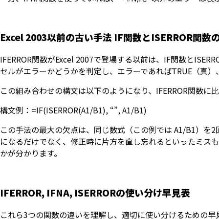
Excel 2003以前の古い手法 IF関数とISERROR関
IFERROR関数がExcel 2007で登場する以前は、IF関数と
セルがエラーかどうかを判定し、エラーであればTRUE（真）、
この組み合わせの構文は以下のようになり、IFERROR関数に
構文例：=IF(ISERROR(A1/B1), “”, A1/B1)
この手法の最大の欠点は、同じ数式（この例では A1/B1）を
になるだけでなく、修正時に片方を直し忘れるといったミスも起
かが分かります。
IFERROR, IFNA, ISERRORの使い分け早見表
これら3つの関数の違いを理解し、適切に使い分けるための早