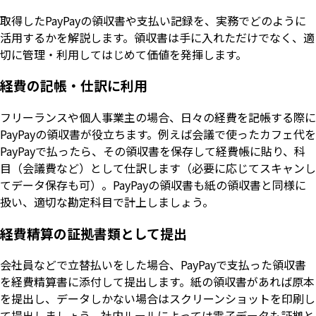
取得したPayPayの領収書や支払い記録を、実務でどのように
活用するかを解説します。領収書は手に入れただけでなく、適
切に管理・利用してはじめて価値を発揮します。
経費の記帳・仕訳に利用
フリーランスや個人事業主の場合、日々の経費を記帳する際に
PayPayの領収書が役立ちます。例えば会議で使ったカフェ代を
PayPayで払ったら、その領収書を保存して経費帳に貼り、科
目（会議費など）として仕訳します（必要に応じてスキャンし
てデータ保存も可）。PayPayの領収書も紙の領収書と同様に
扱い、適切な勘定科目で計上しましょう。
経費精算の証拠書類として提出
会社員などで立替払いをした場合、PayPayで支払った領収書
を経費精算書に添付して提出します。紙の領収書があれば原本
を提出し、データしかない場合はスクリーンショットを印刷し
て提出しましょう。社内ルールによっては電子データも証拠と