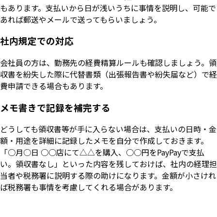
もあります。支払いから日が浅いうちに事情を説明し、可能で
あれば郵送やメールで送ってもらいましょう。
社内規定での対応
会社員の方は、勤務先の経費精算ルールも確認しましょう。領
収書を紛失した際に代替書類（出張報告書や紛失届など）で経
費申請できる場合もあります。
メモ書きで記録を補完する
どうしても領収書等が手に入らない場合は、支払いの日時・金
額・用途を詳細に記録したメモを自分で作成しておきます。
「○月○日 ○○店にて△△を購入、○○円をPayPayで支払
い。領収書なし」といった内容を残しておけば、社内の経理担
当者や税務署に説明する際の助けになります。金額が小さけれ
ば税務署も事情を考慮してくれる場合があります。