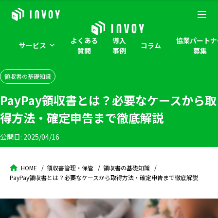
よくある
導入
協業パートナ
サービス
コラム
質問
事例
募集
領収書の基礎知識
PayPay領収書とは？必要なケースから取
得方法・確定申告まで徹底解説
公開日:
2025/04/16
HOME
領収書管理・保管
領収書の基礎知識
PayPay領収書とは？必要なケースから取得方法・確定申告まで徹底解説