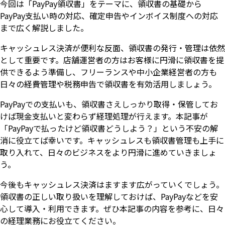
今回は「PayPay領収書」をテーマに、領収書の基礎から
PayPay支払い時の対応、確定申告やインボイス制度への対応
まで広く解説しました。
キャッシュレス決済が便利な反面、領収書の発行・管理は依然
として重要です。店舗運営者の方はお客様に円滑に領収書を提
供できるよう準備し、フリーランスや中小企業経営者の方も
日々の経費管理や税務申告で領収書を有効活用しましょう。
PayPayでの支払いも、領収書さえしっかり取得・保管してお
けば現金支払いと変わらず経理処理が行えます。本記事が
「PayPayで払ったけど領収書どうしよう？」という不安の解
消に役立てば幸いです。キャッシュレスも領収書管理も上手に
取り入れて、日々のビジネスをより円滑に進めていきましょ
う。
今後もキャッシュレス決済はますます広がっていくでしょう。
領収書の正しい取り扱いを理解しておけば、PayPayなどを安
心して導入・利用できます。ぜひ本記事の内容を参考に、日々
の経理業務にお役立てください。