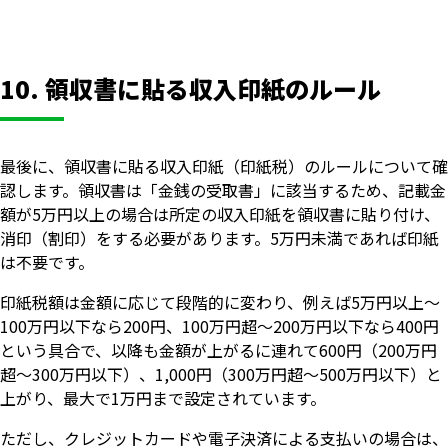
10. 領収書に貼る収入印紙のルール
最後に、領収書に貼る収入印紙（印紙税）のルールについて確
認します。領収書は「金銭の受取書」に該当するため、記載金
額が5万円以上の場合は所定の収入印紙を領収書に貼り付け、
消印（割印）をする必要があります。5万円未満であれば印紙
は不要です。
印紙税額は金額に応じて段階的に変わり、例えば5万円以上～
100万円以下なら200円、100万円超～200万円以下なら400円
という具合で、以降も金額が上がるに連れて600円（200万円
超～300万円以下）、1,000円（300万円超～500万円以下）と
上がり、最大で1万円まで設定されています。
ただし、クレジットカードや電子決済による支払いの場合は、