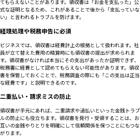
てもらえないことがあります。領収書は「お金を支払った」公
式な証明となるため、これがあることで後から「支払っていな
い」と言われるトラブルを防げます。
経理処理や税務申告に必須
ビジネスでは、領収書は経費計上の根拠として扱われます。社
員が立て替えた費用の精算時にも領収書の提出が求められま
す。領収書がなければ本当にその支出があったか証明できず、
税務署に経費として認めてもらえない可能性があります。領収
書を保管しておくことで、税務調査の際にも「この支出は正当
な経費です」と説明できるのです。
二重払い・請求ミスの防止
領収書が手元にあれば、二重請求や過払いといった金銭トラブ
ルの防止にも役立ちます。領収書を発行・受領することは、お
互いの金銭やりとりを明確にして信頼関係を保つことにもつな
がります。