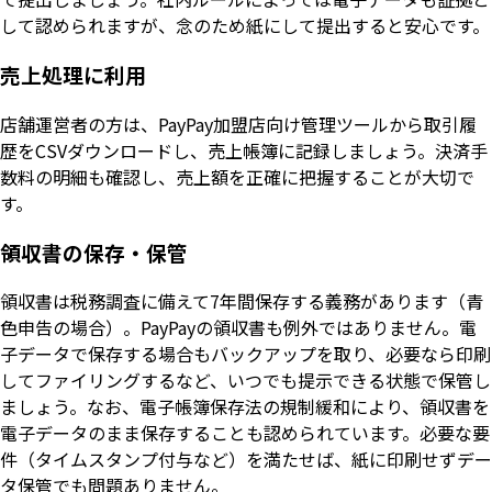
して認められますが、念のため紙にして提出すると安心です。
売上処理に利用
店舗運営者の方は、PayPay加盟店向け管理ツールから取引履
歴をCSVダウンロードし、売上帳簿に記録しましょう。決済手
数料の明細も確認し、売上額を正確に把握することが大切で
す。
領収書の保存・保管
領収書は税務調査に備えて7年間保存する義務があります（青
色申告の場合）。PayPayの領収書も例外ではありません。電
子データで保存する場合もバックアップを取り、必要なら印刷
してファイリングするなど、いつでも提示できる状態で保管し
ましょう。なお、電子帳簿保存法の規制緩和により、領収書を
電子データのまま保存することも認められています。必要な要
件（タイムスタンプ付与など）を満たせば、紙に印刷せずデー
タ保管でも問題ありません。