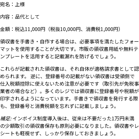
宛名：上様
内容：品代として
金額：税込11,000円（税抜10,000円、消費税1,000円）
領収書を手書き・自作する場合は、必要事項を満たしたフォー
マットを使用することが大切です。市販の領収書用紙や無料テ
ンプレートを活用すると記載漏れを防げるでしょう。
これらが記載された領収書は、それ自体が適格請求書として認
められます。 逆に、登録番号の記載がない領収書は受領側で
仕入税額控除に使えないため注意が必要です（取引先が免税事
業者の場合など）。多くのレジでは領収書に登録番号や税額が
印字されるようになっています。手書きで領収書を発行する際
も、登録番号と消費税額を忘れずに記載しましょう。
補足:
インボイス制度導入後は、従来は不要だった1万円未満
の少額取引の領収書保存も原則必要になりました。領収書やレ
シートも軽視せず、しっかり保存しておきましょう。