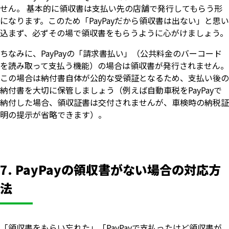
せん。 基本的に領収書は支払い先の店舗で発行してもらう形
になります。このため「PayPayだから領収書は出ない」と思い
込まず、必ずその場で領収書をもらうように心がけましょう。
ちなみに、PayPayの「請求書払い」（公共料金のバーコード
を読み取って支払う機能）の場合は領収書が発行されません。
この場合は納付書自体が公的な受領証となるため、支払い後の
納付書を大切に保管しましょう（例えば自動車税をPayPayで
納付した場合、領収証書は交付されませんが、車検時の納税証
明の提示が省略できます）。
7. PayPayの領収書がない場合の対応方
法
「領収書をもらい忘れた」「PayPayで支払ったけど領収書が