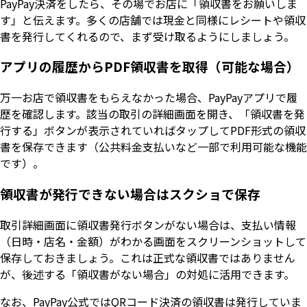
PayPay決済をしたら、その場でお店に「領収書をお願いしま
す」と伝えます。多くの店舗では現金と同様にレシートや領収
書を発行してくれるので、まず受け取るようにしましょう。
アプリの履歴からPDF領収書を取得（可能な場合）
万一お店で領収書をもらえなかった場合、PayPayアプリで履
歴を確認します。該当の取引の詳細画面を開き、「領収書を発
行する」ボタンが表示されていればタップしてPDF形式の領収
書を保存できます（公共料金支払いなど一部で利用可能な機能
です）。
領収書が発行できない場合はスクショで保存
取引詳細画面に領収書発行ボタンがない場合は、支払い情報
（日時・店名・金額）がわかる画面をスクリーンショットして
保存しておきましょう。これは正式な領収書ではありません
が、後述する「領収書がない場合」の対処に活用できます。
なお、PayPay公式ではQRコード決済の領収書は発行していま