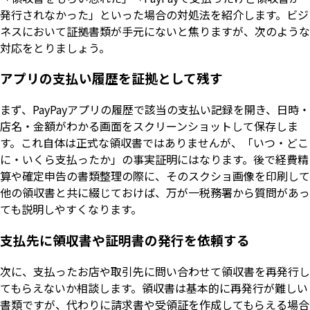
発行されなかった」といった場合の対処法を紹介します。ビジ
ネスにおいて証拠書類が手元にないと焦りますが、次のような
対応をとりましょう。
アプリの支払い履歴を証拠として残す
まず、PayPayアプリの履歴で該当の支払い記録を開き、日時・
店名・金額がわかる画面をスクリーンショットして保存しま
す。これ自体は正式な領収書ではありませんが、「いつ・どこ
に・いくら支払ったか」の事実証明にはなります。後で経費精
算や確定申告の書類整理の際に、そのスクショ画像を印刷して
他の領収書と共に綴じておけば、万が一税務署から質問があっ
ても説明しやすくなります。
支払先に領収書や証明書の発行を依頼する
次に、支払ったお店や取引先に問い合わせて領収書を再発行し
てもらえないか相談します。領収書は基本的に再発行が難しい
書類ですが、代わりに請求書や受領証を作成してもらえる場合