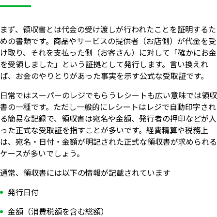
まず、領収書とは代金の受け渡しが行われたことを証明するた
めの書類です。商品やサービスの提供者（お店側）が代金を受
け取り、それを支払った側（お客さん）に対して「確かにお金
を受領しました」という証拠として発行します。言い換えれ
ば、お金のやりとりがあった事実を示す公式な受取証です。
日常ではスーパーのレジでもらうレシートも広い意味では領収
書の一種です。ただし一般的にレシートはレジで自動印字され
る簡易な記録で、領収書は宛名や金額、発行者の押印などが入
った正式な受取証を指すことが多いです。経費精算や税務上
は、宛名・日付・金額が明記された正式な領収書が求められる
ケースが多いでしょう。
通常、領収書には以下の情報が記載されています
発行日付
金額（消費税額を含む総額）