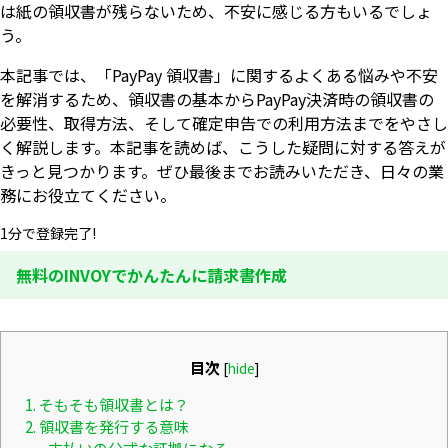
は紙の領収書が残らないため、不安に感じる方もいるでしょ
う。
本記事では、「PayPay 領収書」に関するよくある悩みや不安
を解消するため、領収書の基本からPayPay決済時の領収書の
必要性、取得方法、そして確定申告での利用方法までをやさし
く解説します。本記事を読めば、こうした疑問に対する答えが
きっと見つかります。ぜひ最後までお読みいただき、日々の業
務にお役立てください。
1分で登録完了!
無料のINVOYでかんたんに請求書作成
目次
[
hide
]
1. そもそも領収書とは？
2. 領収書を発行する意味
支払いの公式な証拠になる