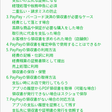
経理処理や税務申告に必須
二重払い・請求ミスの防止
3. PayPay・バーコード決済の領収書が必要なケース
経費として落とす場合
高額な商品や保証が必要な購入をした場合
取引先に代金を支払った場合
お客様から領収書を求められた場合（店舗側）
4. PayPayの領収書を確定申告で使用することはできるか
5. PayPayの領収書の利用方法
経費の記帳・仕訳に利用
経費精算の証拠書類として提出
売上処理に利用
領収書の保存・保管
6. PayPayの領収書の取得方法
支払い時にお店で発行してもらう
アプリの履歴からPDF領収書を取得（可能な場合）
領収書が発行できない場合はスクショで保存
7. PayPayの領収書がない場合の対応方法
アプリの支払い履歴を証拠として残す
支払先に領収書や証明書の発行を依頼する