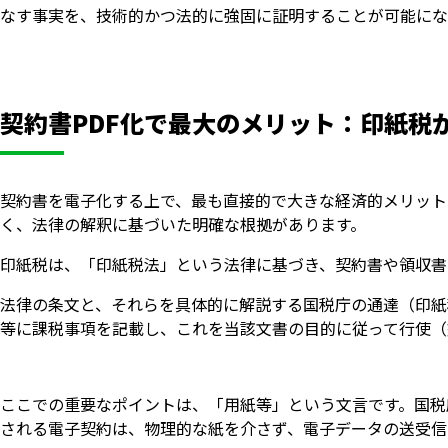
なす事実を、技術的かつ法的に強固に証明することが可能にな
契約書PDF化で最大のメリット：印紙税
契約書を電子化する上で、最も直接的で大きな経済的メリット
く、法律の解釈に基づいた明確な根拠があります。
印紙税は、「印紙税法」という法律に基づき、契約書や領収書
法律の条文と、それらを具体的に解説する国税庁の通達（印紙
等に課税事項を記載し、これを当該文書の目的に従って行使（
ここでの重要なポイントは、「用紙等」という文言です。国税
される電子契約は、物理的な紙を介さず、電子データの送受信