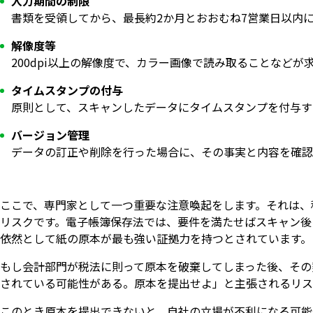
入力期間の制限
書類を受領してから、最長約2か月とおおむね7営業日以内
解像度等
200dpi以上の解像度で、カラー画像で読み取ることなどが
タイムスタンプの付与
原則として、スキャンしたデータにタイムスタンプを付与す
バージョン管理
データの訂正や削除を行った場合に、その事実と内容を確認
ここで、専門家として一つ重要な注意喚起をします。それは、
リスクです。電子帳簿保存法では、要件を満たせばスキャン後
依然として紙の原本が最も強い証拠力を持つとされています。
もし会計部門が税法に則って原本を破棄してしまった後、その
されている可能性がある。原本を提出せよ」と主張されるリス
このとき原本を提出できないと、自社の立場が不利になる可能