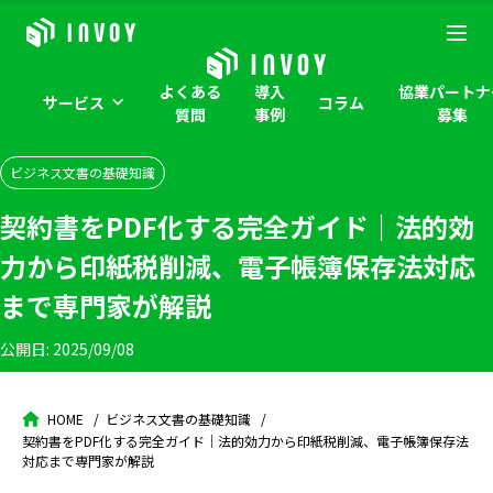
よくある
導入
協業パートナ
サービス
コラム
質問
事例
募集
ビジネス文書の基礎知識
契約書をPDF化する完全ガイド｜法的効
力から印紙税削減、電子帳簿保存法対応
まで専門家が解説
公開日:
2025/09/08
HOME
ビジネス文書の基礎知識
契約書をPDF化する完全ガイド｜法的効力から印紙税削減、電子帳簿保存法
対応まで専門家が解説