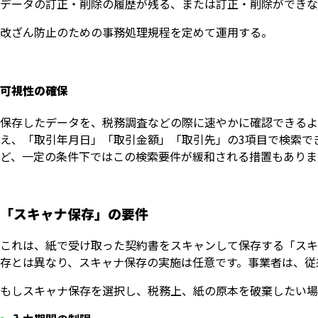
データの訂正・削除の履歴が残る、または訂正・削除ができな
改ざん防止のための事務処理規程を定めて運用する。
可視性の確保
保存したデータを、税務調査などの際に速やかに確認できるよ
え、「取引年月日」「取引金額」「取引先」の3項目で検索でき
ど、一定の条件下ではこの検索要件が緩和される措置もありま
「スキャナ保存」の要件
これは、紙で受け取った契約書をスキャンして保存する「スキ
存とは異なり、スキャナ保存の実施は任意です。事業者は、従
もしスキャナ保存を選択し、税務上、紙の原本を破棄したい場