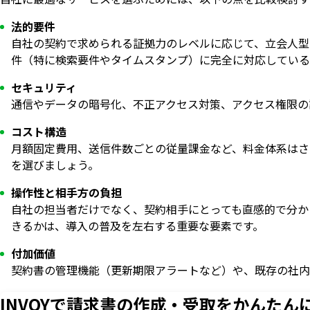
法的要件
自社の契約で求められる証拠力のレベルに応じて、立会人型
件（特に検索要件やタイムスタンプ）に完全に対応しているか
セキュリティ
通信やデータの暗号化、不正アクセス対策、アクセス権限の
コスト構造
月額固定費用、送信件数ごとの従量課金など、料金体系はさ
を選びましょう。
操作性と相手方の負担
自社の担当者だけでなく、契約相手にとっても直感的で分か
きるかは、導入の普及を左右する重要な要素です。
付加価値
契約書の管理機能（更新期限アラートなど）や、既存の社内シ
INVOYで請求書の作成・
受取をかんたん