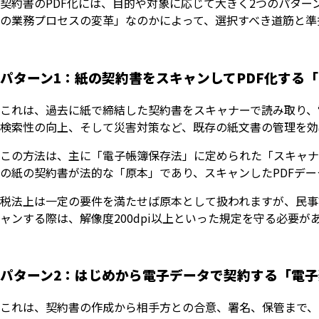
契約書のPDF化には、目的や対象に応じて大きく2つのパタ
の業務プロセスの変革」なのかによって、選択すべき道筋と準
パターン1：紙の契約書をスキャンしてPDF化する
これは、過去に紙で締結した契約書をスキャナーで読み取り、
検索性の向上、そして災害対策など、既存の紙文書の管理を効
この方法は、主に「電子帳簿保存法」に定められた「スキャナ
の紙の契約書が法的な「原本」であり、スキャンしたPDFデ
税法上は一定の要件を満たせば原本として扱われますが、民事
ャンする際は、解像度200dpi以上といった規定を守る必要が
パターン2：はじめから電子データで契約する「電子
これは、契約書の作成から相手方との合意、署名、保管まで、