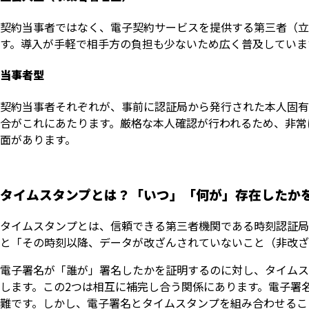
契約当事者ではなく、電子契約サービスを提供する第三者（立
す。導入が手軽で相手方の負担も少ないため広く普及していま
当事者型
契約当事者それぞれが、事前に認証局から発行された本人固有
合がこれにあたります。厳格な本人確認が行われるため、非常
面があります。
タイムスタンプとは？「いつ」「何が」存在したか
タイムスタンプとは、信頼できる第三者機関である時刻認証局
と「その時刻以降、データが改ざんされていないこと（非改ざ
電子署名が「誰が」署名したかを証明するのに対し、タイムス
します。この2つは相互に補完し合う関係にあります。電子署
難です。しかし、電子署名とタイムスタンプを組み合わせるこ