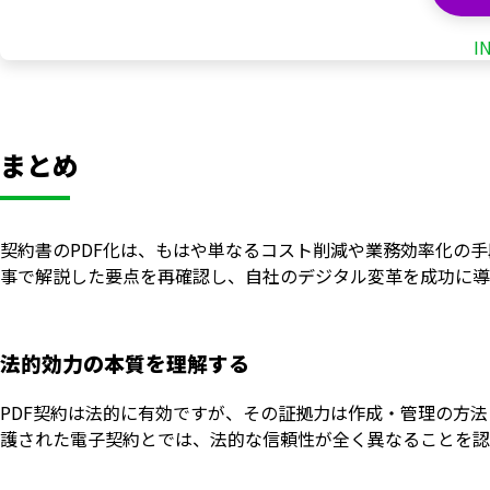
I
まとめ
契約書のPDF化は、もはや単なるコスト削減や業務効率化の
事で解説した要点を再確認し、自社のデジタル変革を成功に導
法的効力の本質を理解する
PDF契約は法的に有効ですが、その証拠力は作成・管理の方法
護された電子契約とでは、法的な信頼性が全く異なることを認