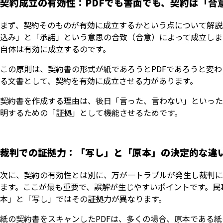
契約成立の有効性：PDFでも書面でも、契約は「合
まず、契約そのものが有効に成立するかという点について解説
込み」と「承諾」という意思の合致（合意）によって成立しま
自体は有効に成立するのです。
この原則は、契約書の形式が紙であろうとPDFであろうと変わ
る文書として、契約を有効に成立させる力があります。
契約書を作成する理由は、後日「言った、言わない」といった
明するための「証拠」として機能させるためです。
裁判での証拠力：「写し」と「原本」の決定的な違
次に、契約の有効性とは別に、万が一トラブルが発生し裁判に
ます。ここが最も重要で、誤解が生じやすいポイントです。民
本」と「写し」ではその証拠力が異なります。
紙の契約書をスキャンしたPDFは、多くの場合、原本である