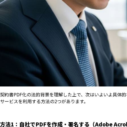
契約書PDF化の法的背景を理解した上で、次はいよいよ具体
サービスを利用する方法の2つがあります。
方法1：自社でPDFを作成・署名する（Adobe Acro