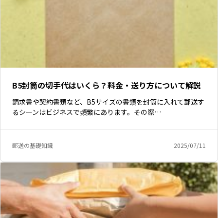
B5封筒の切手代はいくら？料金・送り方について解説
請求書や契約書類など、B5サイズの書類を封筒に入れて郵送す
るシーンはビジネスで頻繁にあります。その際…
郵送の基礎知識
2025/07/11