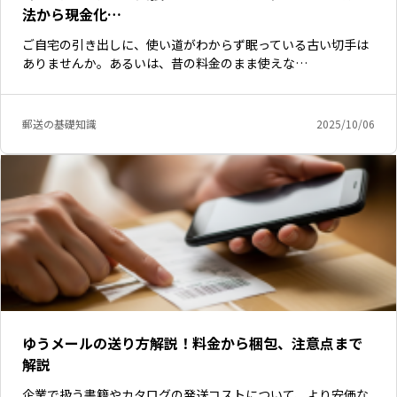
法から現金化…
ご自宅の引き出しに、使い道がわからず眠っている古い切手は
ありませんか。あるいは、昔の料金のまま使えな…
郵送の基礎知識
2025/10/06
ゆうメールの送り方解説！料金から梱包、注意点まで
解説
企業で扱う書籍やカタログの発送コストについて、より安価な