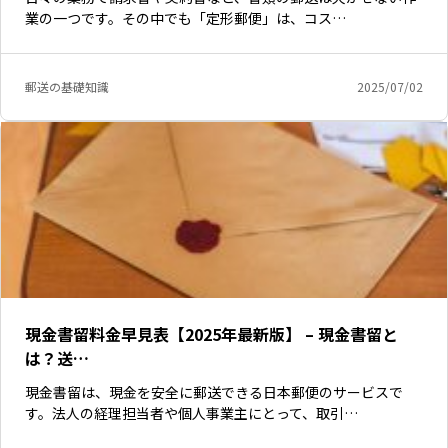
業の一つです。その中でも「定形郵便」は、コス…
郵送の基礎知識
2025/07/02
現金書留料金早見表【2025年最新版】 – 現金書留と
は？送…
現金書留は、現金を安全に郵送できる日本郵便のサービスで
す。法人の経理担当者や個人事業主にとって、取引…