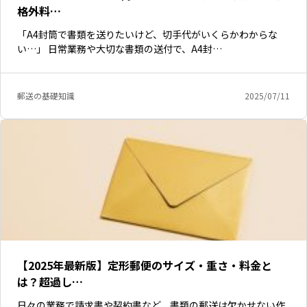
格外料…
「A4封筒で書類を送りたいけど、切手代がいくらかわからな
い…」 日常業務や大切な書類の送付で、A4封…
郵送の基礎知識
2025/07/11
【2025年最新版】定形郵便のサイズ・重さ・料金と
は？超過し…
日々の業務で請求書や契約書など、書類の郵送は欠かせない作