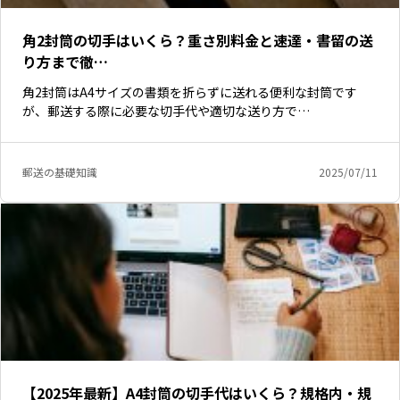
角2封筒の切手はいくら？重さ別料金と速達・書留の送
り方まで徹…
角2封筒はA4サイズの書類を折らずに送れる便利な封筒です
が、郵送する際に必要な切手代や適切な送り方で…
郵送の基礎知識
2025/07/11
【2025年最新】A4封筒の切手代はいくら？規格内・規